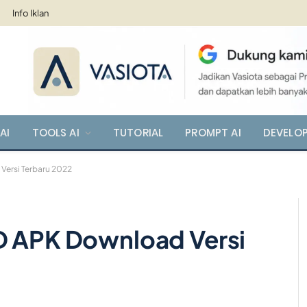
Info Iklan
AI
TOOLS AI
TUTORIAL
PROMPT AI
DEVELO
Versi Terbaru 2022
D APK Download Versi