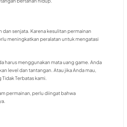
ntangan bertahan hidup.
n dan senjata. Karena kesulitan permainan
rlu meningkatkan peralatan untuk mengatasi
nda harus menggunakan mata uang game. Anda
n level dan tantangan. Atau jika Anda mau,
 Tidak Terbatas kami.
am permainan, perlu diingat bahwa
ya.