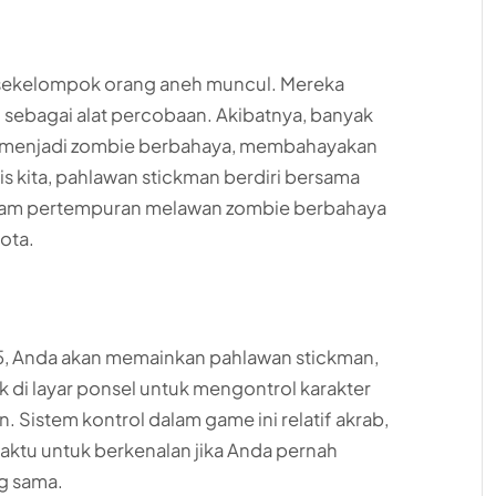
 sekelompok orang aneh muncul. Mereka
sebagai alat percobaan. Akibatnya, banyak
ah menjadi zombie berbahaya, membahayakan
is kita, pahlawan stickman berdiri bersama
lam pertempuran melawan zombie berbahaya
ota.
k 5, Anda akan memainkan pahlawan stickman,
 di layar ponsel untuk mengontrol karakter
 Sistem kontrol dalam game ini relatif akrab,
ktu untuk berkenalan jika Anda pernah
g sama.