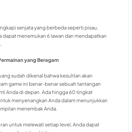
ngkapi senjata yang berbeda seperti pisau,
Anda dapat menemukan 6 lawan dan mendapatkan
.
 Permainan yang Beragam
yang sudah dikenal bahwa kesulitan akan
 dalam game ini benar-benar sebuah tantangan
ti Anda di depan. Ada hingga 60 tingkat
a untuk menyenangkan Anda dalam menunjukkan
rampilan menembak Anda.
n untuk melewati setiap level, Anda dapat