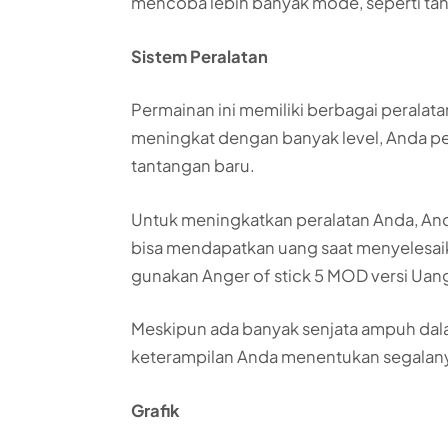
mencoba lebih banyak mode, seperti ta
Sistem Peralatan
Permainan ini memiliki berbagai peralata
meningkat dengan banyak level, Anda pe
tantangan baru.
Untuk meningkatkan peralatan Anda, A
bisa mendapatkan uang saat menyelesaika
gunakan Anger of stick 5 MOD versi Uang
Meskipun ada banyak senjata ampuh dal
keterampilan Anda menentukan segalan
Grafik