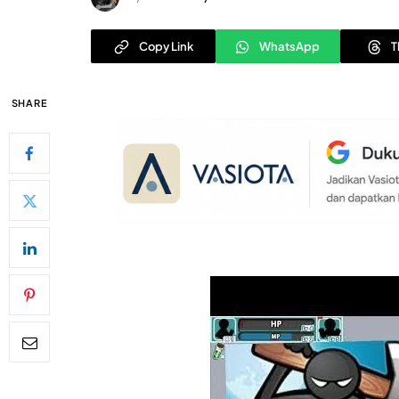
Copy Link
WhatsApp
T
SHARE