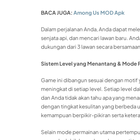
BACA JUGA:
Among Us MOD Apk
Dalam perjalanan Anda, Anda dapat mele
senjata api, dan mencari lawan baru. 
dukungan dari 3 lawan secara bersamaan
Sistem Level yang Menantang & Mode
Game ini dibangun sesuai dengan motif 
meningkat di setiap level. Setiap level
dan Anda tidak akan tahu apa yang menan
dengan tingkat kesulitan yang berbed
kemampuan berpikir-pikiran serta kete
Selain mode permainan utama pertempura