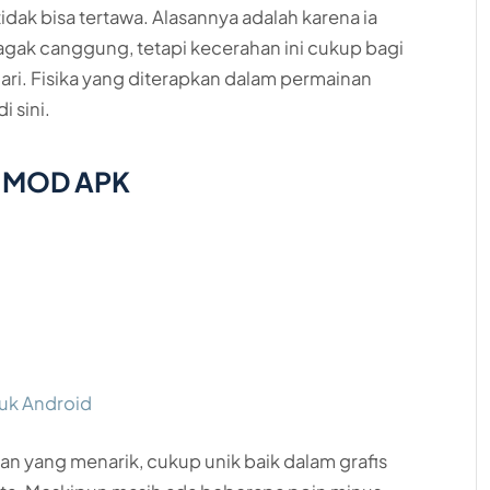
idak bisa tertawa. Alasannya adalah karena ia
a agak canggung, tetapi kecerahan ini cukup bagi
i. Fisika yang diterapkan dalam permainan
i sini.
 5 MOD APK
uk Android
an yang menarik, cukup unik baik dalam grafis