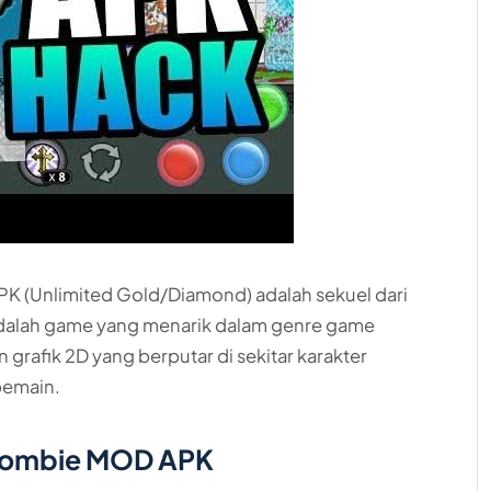
PK (Unlimited Gold/Diamond) adalah sekuel dari
i adalah game yang menarik dalam genre game
grafik 2D yang berputar di sekitar karakter
pemain.
: Zombie MOD APK