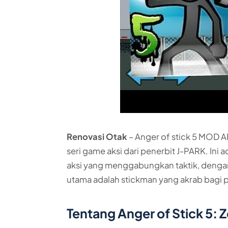
Renovasi Otak
– Anger of stick 5 MOD A
seri game aksi dari penerbit J-PARK. In
aksi yang menggabungkan taktik, dengan 
utama adalah stickman yang akrab bagi 
Tentang Anger of Stick 5