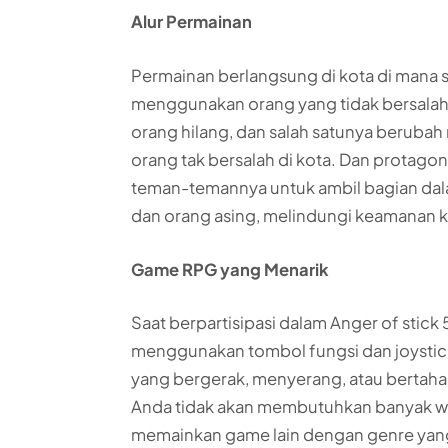
Alur Permainan
Permainan berlangsung di kota di mana
menggunakan orang yang tidak bersalah 
orang hilang, dan salah satunya berub
orang tak bersalah di kota. Dan protagon
teman-temannya untuk ambil bagian da
dan orang asing, melindungi keamanan k
Game RPG yang Menarik
Saat berpartisipasi dalam Anger of stic
menggunakan tombol fungsi dan joystick
yang bergerak, menyerang, atau bertahan.
Anda tidak akan membutuhkan banyak wa
memainkan game lain dengan genre yan