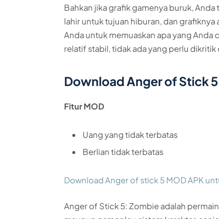
Bahkan jika grafik gamenya buruk, Anda t
lahir untuk tujuan hiburan, dan grafikny
Anda untuk memuaskan apa yang Anda car
relatif stabil, tidak ada yang perlu dikritik d
Download Anger of Stick
Fitur MOD
Uang yang tidak terbatas
Berlian tidak terbatas
Download Anger of stick 5 MOD APK unt
Anger of Stick 5: Zombie adalah permain