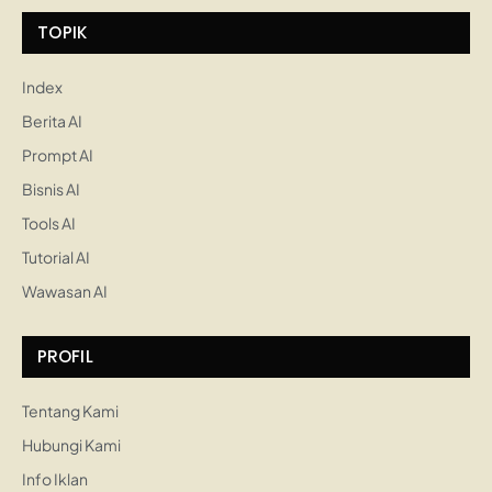
TOPIK
Index
Berita AI
Prompt AI
Bisnis AI
Tools AI
Tutorial AI
Wawasan AI
PROFIL
Tentang Kami
Hubungi Kami
Info Iklan