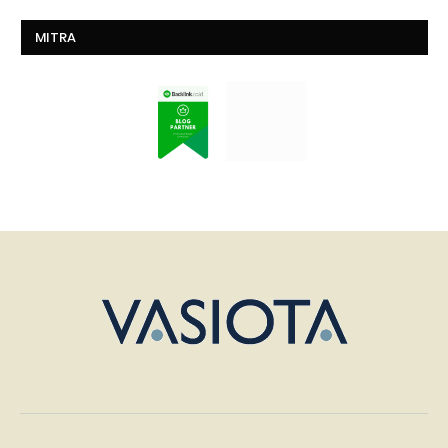
MITRA