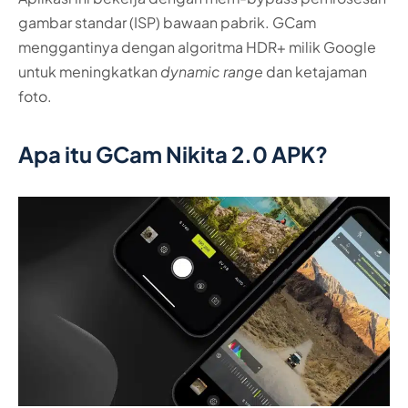
gambar standar (ISP) bawaan pabrik. GCam
menggantinya dengan algoritma HDR+ milik Google
untuk meningkatkan
dynamic range
dan ketajaman
foto.
Apa itu GCam Nikita 2.0 APK?