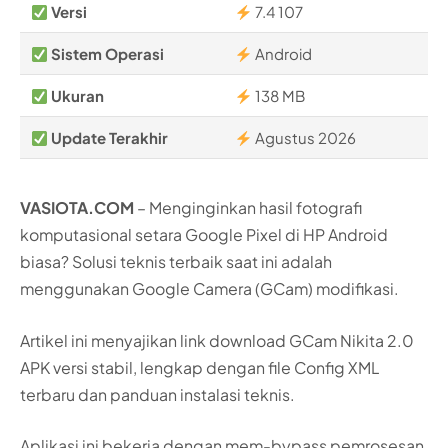
Versi
7.4 107
Sistem Operasi
Android
Ukuran
138 MB
Update Terakhir
Agustus 2026
VASIOTA.COM
– Menginginkan hasil fotografi
komputasional setara Google Pixel di HP Android
biasa? Solusi teknis terbaik saat ini adalah
menggunakan Google Camera (GCam) modifikasi.
Artikel ini menyajikan link download GCam Nikita 2.0
APK versi stabil, lengkap dengan file Config XML
terbaru dan panduan instalasi teknis.
Aplikasi ini bekerja dengan mem-bypass pemrosesan