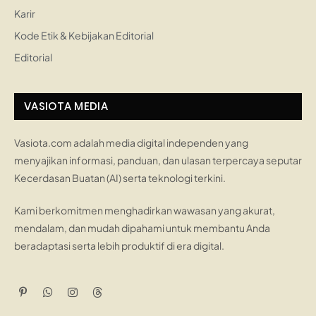
Karir
Kode Etik & Kebijakan Editorial
Editorial
VASIOTA MEDIA
Vasiota.com adalah media digital independen yang
menyajikan informasi, panduan, dan ulasan terpercaya seputar
Kecerdasan Buatan (AI) serta teknologi terkini.
Kami berkomitmen menghadirkan wawasan yang akurat,
mendalam, dan mudah dipahami untuk membantu Anda
beradaptasi serta lebih produktif di era digital.
Pinterest
WhatsApp
Instagram
Threads