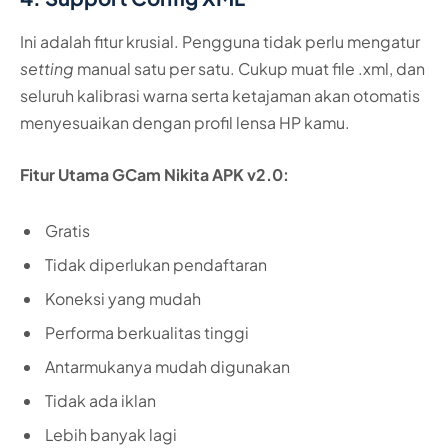
Ini adalah fitur krusial. Pengguna tidak perlu mengatur
setting
manual satu per satu. Cukup muat file .xml, dan
seluruh kalibrasi warna serta ketajaman akan otomatis
menyesuaikan dengan profil lensa HP kamu.
Fitur Utama GCam Nikita APK v2.0:
Gratis
Tidak diperlukan pendaftaran
Koneksi yang mudah
Performa berkualitas tinggi
Antarmukanya mudah digunakan
Tidak ada iklan
Lebih banyak lagi