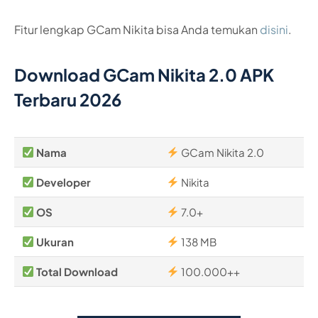
Fitur lengkap GCam Nikita bisa Anda temukan
disini
.
Download GCam Nikita 2.0 APK
Terbaru 2026
Nama
GCam Nikita 2.0
Developer
Nikita
OS
7.0+
Ukuran
138 MB
Total Download
100.000++