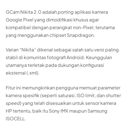
GCam Nikita 2.0 adalah
porting
aplikasi kamera
Google Pixel yang dimodifikasi khusus agar
kompatibel dengan perangkat non-Pixel, terutama
yang menggunakan chipset Snapdragon.
Varian “Nikita” dikenal sebagai salah satu versi paling
stabil di komunitas fotografi Android. Keunggulan
utamanya terletak pada dukungan konfigurasi
eksternal (.xml).
Fitur ini memungkinkan pengguna memuat parameter
kamera spesifik (seperti saturasi, ISO limit, dan
shutter
speed
) yang telah disesuaikan untuk sensor kamera
HP tertentu, baik itu Sony IMX maupun Samsung
ISOCELL.