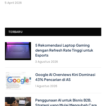
5 April 2026
TERBARU
5 Rekomendasi Laptop Gaming
dengan Refresh Rate Tinggi untuk
Esports
3 Agustus 2026
Google AI Overviews Kini Dominasi
43% Pencarian di AS
1 Agustus 2026
Penggunaan AI untuk Bisnis B2B,
Strategi yang Mulai Mengubah Cara