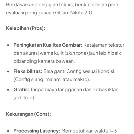
Berdasarkan pengujian teknis, berikut adalah poin
evaluasi penggunaan GCam Nikita 2.0:
Kelebihan (Pros):
Peningkatan Kualitas Gambar:
Ketajaman tekstur
dan akurasi warna kulit (
skin tone
) jauh lebih baik
dibanding kamera bawaan.
Fleksibilitas:
Bisa ganti Config sesuai kondisi
(Config siang, malam, atau makro).
Gratis:
Tanpa biaya langganan dan bebas iklan
(ad-free).
Kekurangan (Cons):
Processing Latency:
Membutuhkan waktu 1-3