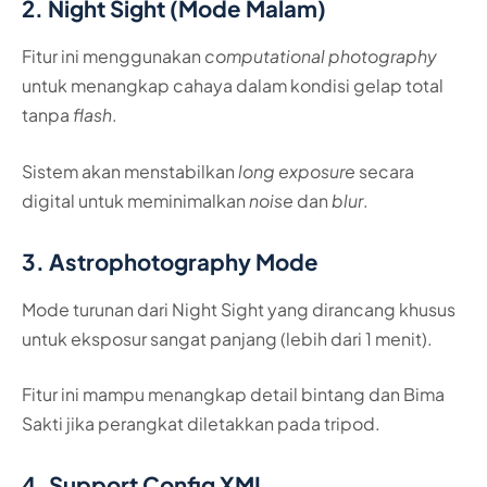
2. Night Sight (Mode Malam)
Fitur ini menggunakan
computational photography
untuk menangkap cahaya dalam kondisi gelap total
tanpa
flash
.
Sistem akan menstabilkan
long exposure
secara
digital untuk meminimalkan
noise
dan
blur
.
3. Astrophotography Mode
Mode turunan dari Night Sight yang dirancang khusus
untuk eksposur sangat panjang (lebih dari 1 menit).
Fitur ini mampu menangkap detail bintang dan Bima
Sakti jika perangkat diletakkan pada tripod.
4. Support Config XML