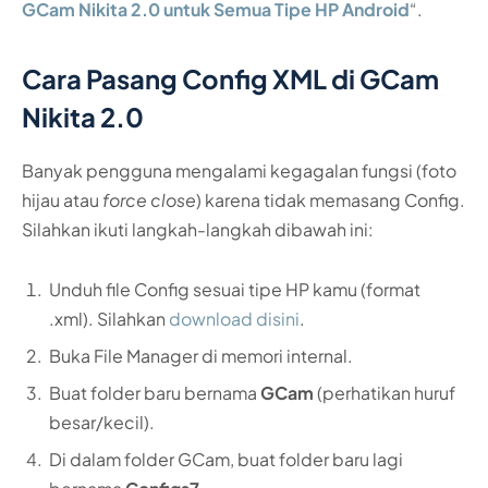
GCam Nikita 2.0 untuk Semua Tipe HP Android
“.
Cara Pasang Config XML di GCam
Nikita 2.0
Banyak pengguna mengalami kegagalan fungsi (foto
hijau atau
force close
) karena tidak memasang Config.
Silahkan ikuti langkah-langkah dibawah ini:
Unduh file Config sesuai tipe HP kamu (format
.xml). Silahkan
download disini
.
Buka File Manager di memori internal.
Buat folder baru bernama
GCam
(perhatikan huruf
besar/kecil).
Di dalam folder GCam, buat folder baru lagi