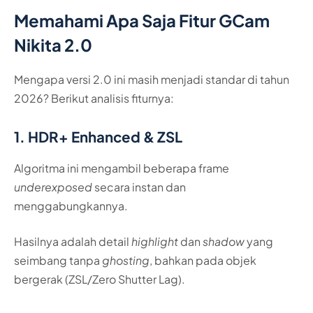
Memahami Apa Saja Fitur GCam
Nikita 2.0
Mengapa versi 2.0 ini masih menjadi standar di tahun
2026? Berikut analisis fiturnya:
1. HDR+ Enhanced & ZSL
Algoritma ini mengambil beberapa frame
underexposed
secara instan dan
menggabungkannya.
Hasilnya adalah detail
highlight
dan
shadow
yang
seimbang tanpa
ghosting
, bahkan pada objek
bergerak (ZSL/Zero Shutter Lag).