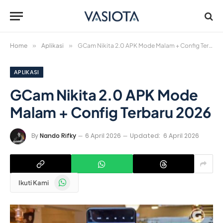
Home
»
Aplikasi
»
GCam Nikita 2.0 APK Mode Malam + Config Terbaru 2026
APLIKASI
GCam Nikita 2.0 APK Mode
Malam + Config Terbaru 2026
By
Nando Rifky
6 April 2026
Updated:
6 April 2026
WhatsApp
Ikuti Kami