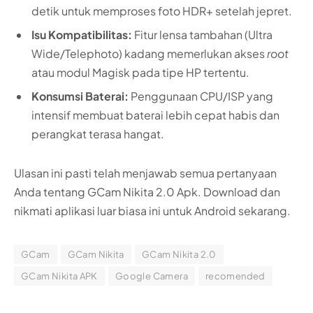
detik untuk memproses foto HDR+ setelah jepret.
Isu Kompatibilitas:
Fitur lensa tambahan (Ultra
Wide/Telephoto) kadang memerlukan akses
root
atau modul Magisk pada tipe HP tertentu.
Konsumsi Baterai:
Penggunaan CPU/ISP yang
intensif membuat baterai lebih cepat habis dan
perangkat terasa hangat.
Ulasan ini pasti telah menjawab semua pertanyaan
Anda tentang GCam Nikita 2.0 Apk. Download dan
nikmati aplikasi luar biasa ini untuk Android sekarang.
GCam
GCam Nikita
GCam Nikita 2.0
GCam Nikita APK
Google Camera
recomended