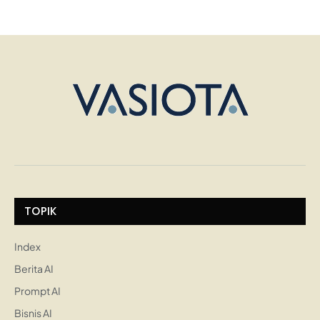
TOPIK
Index
Berita AI
Prompt AI
Bisnis AI