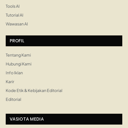
Tools AI
Tutorial AI
Wawasan AI
PROFIL
Tentang Kami
Hubungi Kami
Info Iklan
Karir
Kode Etik & Kebijakan Editorial
Editorial
VASIOTA MEDIA