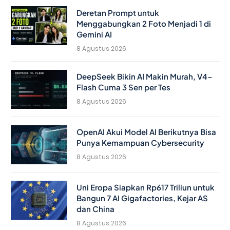
Deretan Prompt untuk
Menggabungkan 2 Foto Menjadi 1 di
Gemini AI
8 Agustus 2026
DeepSeek Bikin AI Makin Murah, V4-
Flash Cuma 3 Sen per Tes
8 Agustus 2026
OpenAI Akui Model AI Berikutnya Bisa
Punya Kemampuan Cybersecurity
8 Agustus 2026
Uni Eropa Siapkan Rp617 Triliun untuk
Bangun 7 AI Gigafactories, Kejar AS
dan China
8 Agustus 2026