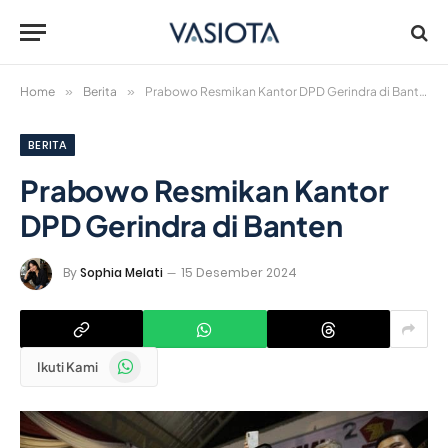
Home
»
Berita
»
Prabowo Resmikan Kantor DPD Gerindra di Banten
BERITA
Prabowo Resmikan Kantor
DPD Gerindra di Banten
By
Sophia Melati
15 Desember 2024
WhatsApp
Ikuti Kami