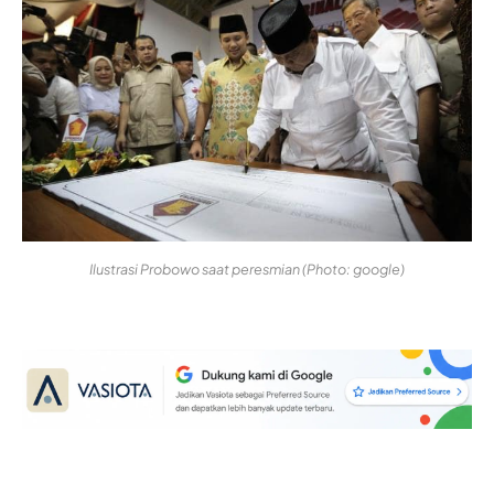
Ilustrasi Probowo saat peresmian (Photo: google)