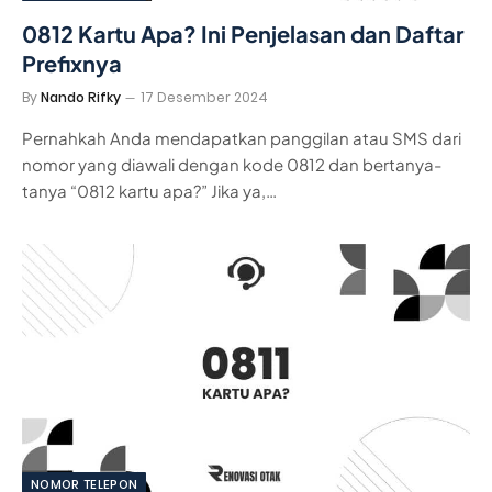
0812 Kartu Apa? Ini Penjelasan dan Daftar
Prefixnya
By
Nando Rifky
17 Desember 2024
Pernahkah Anda mendapatkan panggilan atau SMS dari
nomor yang diawali dengan kode 0812 dan bertanya-
tanya “0812 kartu apa?” Jika ya,…
NOMOR TELEPON