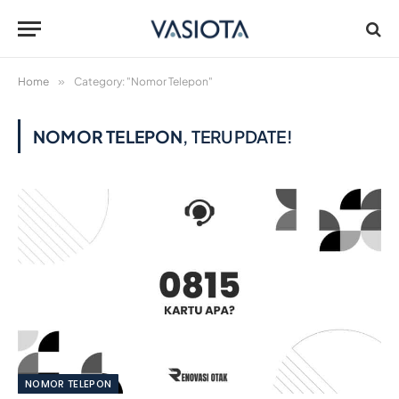
Home
»
Category: "Nomor Telepon"
NOMOR TELEPON
, TERUPDATE!
NOMOR TELEPON