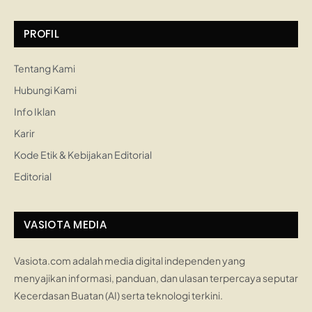
PROFIL
Tentang Kami
Hubungi Kami
Info Iklan
Karir
Kode Etik & Kebijakan Editorial
Editorial
VASIOTA MEDIA
Vasiota.com adalah media digital independen yang
menyajikan informasi, panduan, dan ulasan terpercaya seputar
Kecerdasan Buatan (AI) serta teknologi terkini.