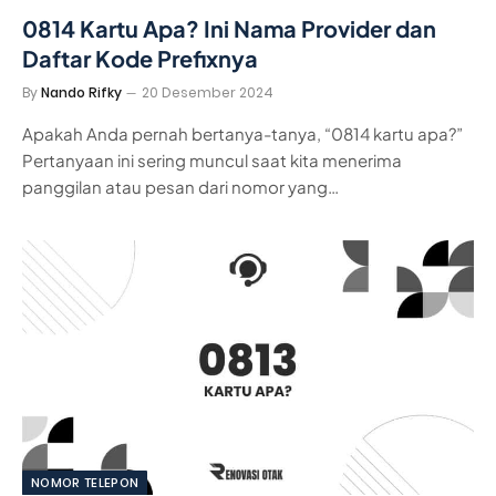
0814 Kartu Apa? Ini Nama Provider dan
Daftar Kode Prefixnya
By
Nando Rifky
20 Desember 2024
Apakah Anda pernah bertanya-tanya, “0814 kartu apa?”
Pertanyaan ini sering muncul saat kita menerima
panggilan atau pesan dari nomor yang…
NOMOR TELEPON