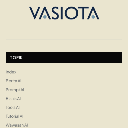
TOPIK
Index
Berita AI
Prompt AI
Bisnis AI
Tools AI
Tutorial AI
Wawasan AI