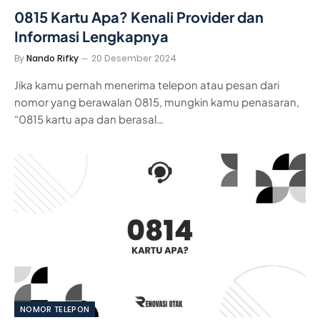
0815 Kartu Apa? Kenali Provider dan
Informasi Lengkapnya
By
Nando Rifky
20 Desember 2024
Jika kamu pernah menerima telepon atau pesan dari
nomor yang berawalan 0815, mungkin kamu penasaran,
“0815 kartu apa dan berasal…
NOMOR TELEPON