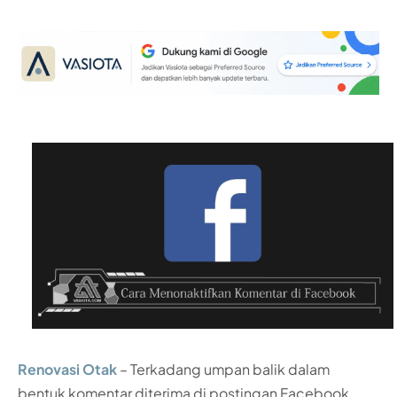
Renovasi Otak
– Terkadang umpan balik dalam
bentuk komentar diterima di postingan Facebook.