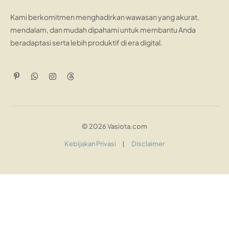
Kami berkomitmen menghadirkan wawasan yang akurat,
mendalam, dan mudah dipahami untuk membantu Anda
beradaptasi serta lebih produktif di era digital.
Pinterest
WhatsApp
Instagram
Threads
© 2026 Vasiota.com
Kebijakan Privasi
Disclaimer