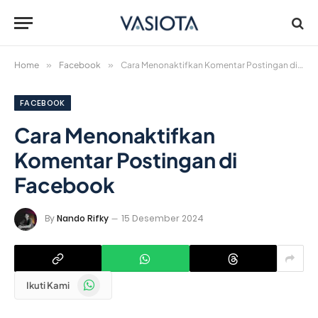
Home
»
Facebook
»
Cara Menonaktifkan Komentar Postingan di Facebook
FACEBOOK
Cara Menonaktifkan
Komentar Postingan di
Facebook
By
Nando Rifky
15 Desember 2024
WhatsApp
Ikuti Kami