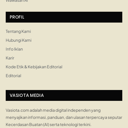
Wawasan AI
PROFIL
Tentang Kami
Hubungi Kami
Info Iklan
Karir
Kode Etik & Kebijakan Editorial
Editorial
VASIOTA MEDIA
Vasiota.com adalah media digital independen yang
menyajikan informasi, panduan, dan ulasan terpercaya seputar
Kecerdasan Buatan (AI) serta teknologi terkini.