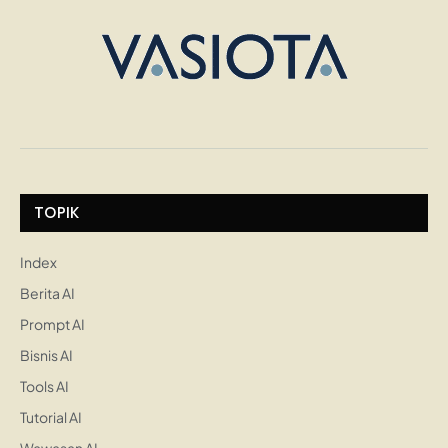
TOPIK
Index
Berita AI
Prompt AI
Bisnis AI
Tools AI
Tutorial AI