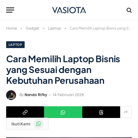
Home
»
Gadget
»
Laptop
»
Cara Memilih Laptop Bisnis yang Sesuai dengan Kebutuhan Perusahaan
LAPTOP
Cara Memilih Laptop Bisnis
yang Sesuai dengan
Kebutuhan Perusahaan
By
Nando Rifky
14 Februari 2026
WhatsApp
Ikuti Kami