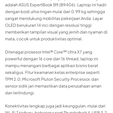
adalah ASUS ExpertBook B9 (B9406). Laptop ini hadir
dengan bodi ultra ringan mulai dari 0.99 kg sehingga
sangat mendukung mobilitas pekerjaan Anda. Layar
OLED berukuran 14 inci dengan resolusi tinggi
memberikan tampilan visual yang jernih dan nyaman di
mata, cocok untuk produktivitas optimal.
Ditenagai prosesor Intel® Core™ Ultra X7 yang
powerful dengan 16 core dan 16 thread, laptop ini
mampu menangani berbagai aplikasi bisnis berat
sekaligus. Fitur keamanan kelas enterprise seperti
TPM 2.0, Microsoft Pluton Security Processor, dan
sensor sidik jari memastikan data perusahaan aman
dan terlindungi.
Konektivitas lengkap juga jadi keunggulan, mulai dari
Wi-Fi 7 terbaru, beberapa port Thunderbolt 4, USB 3.2,