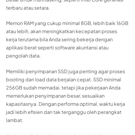
terbaru atau setara.
Memori RAM yang cukup minimal 8GB, lebih baik 16GB
atau lebih, akan meningkatkan kecepatan proses
kerja terutama bila Anda sering bekerja dengan
aplikasi berat seperti software akuntansi atau
pengolah data.
Memiliki penyimpanan SSD juga penting agar proses
booting dan load data berjalan cepat. SSD minimal
256GB sudah memadai, tetapi jika pekerjaan Anda
memerlukan penyimpanan besar, sesuaikan
kapasitasnya. Dengan performa optimal, waktu kerja
jadi lebih efisien dan tak terganggu oleh perangkat
lambat.