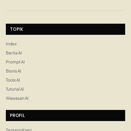
TOPIK
Index
Berita AI
Prompt AI
Bisnis AI
Tools AI
Tutorial AI
Wawasan AI
PROFIL
Tentang Kami