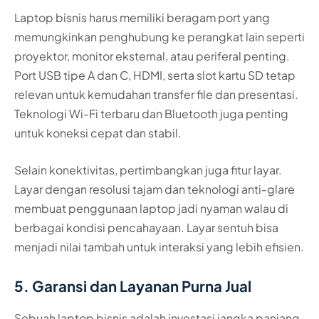
Laptop bisnis harus memiliki beragam port yang
memungkinkan penghubung ke perangkat lain seperti
proyektor, monitor eksternal, atau periferal penting.
Port USB tipe A dan C, HDMI, serta slot kartu SD tetap
relevan untuk kemudahan transfer file dan presentasi.
Teknologi Wi-Fi terbaru dan Bluetooth juga penting
untuk koneksi cepat dan stabil.
Selain konektivitas, pertimbangkan juga fitur layar.
Layar dengan resolusi tajam dan teknologi anti-glare
membuat penggunaan laptop jadi nyaman walau di
berbagai kondisi pencahayaan. Layar sentuh bisa
menjadi nilai tambah untuk interaksi yang lebih efisien.
5. Garansi dan Layanan Purna Jual
Sebuah laptop bisnis adalah investasi jangka panjang,