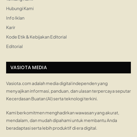
Hubungi Kami
Info Iklan
Karir
Kode Etik & Kebijakan Editorial
Editorial
VASIOTA MEDIA
Vasiota.com adalah media digital independen yang
menyajikan informasi, panduan, dan ulasan terpercaya seputar
Kecerdasan Buatan (AI) serta teknologi terkini.
Kami berkomitmen menghadirkan wawasan yang akurat,
mendalam, dan mudah dipahami untuk membantu Anda
beradaptasi serta lebih produktif di era digital.