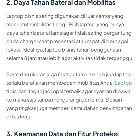
2. Daya Tahan Baterai dan Mobilitas
Laptop bisnis sering digunakan di luar kantor yang
menuntut mobilitas tinggi. Pilih laptop yang punya
daya tahan baterai lama agar tidak sering bergantung
pada charger saat presentasi atau rapat di berbagai
lokasi. Idealnya, laptop bisnis tahan penggunaan
selama 8 jam atau lebih agar aktivitas tidak terganggu.
Berat dan ukuran juga faktor utama, sebab jika laptop
terlalu berat akan membebani mobilitas Anda.
Laptop
tipis dan ringan jadi opsi terbaik agar nyaman dibawa
ke mana saja tanpa mengurangi performa. Desain
yang ringkas juga memberi kemudahan penyimpanan
di tas kerja.
3. Keamanan Data dan Fitur Proteksi