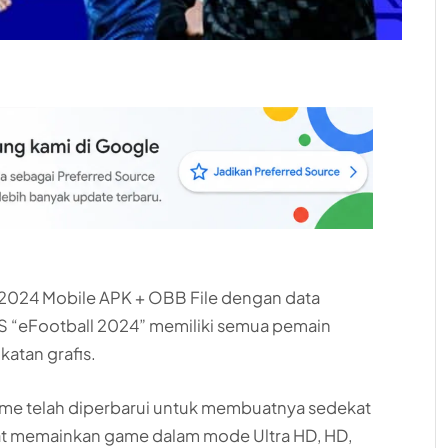
2024 Mobile APK + OBB File dengan data
ES “eFootball 2024” memiliki semua pemain
atan grafis.
me telah diperbarui untuk membuatnya sedekat
at memainkan game dalam mode Ultra HD, HD,