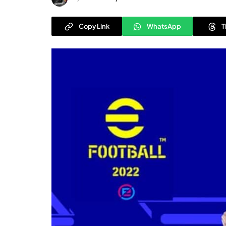
Copy Link
WhatsApp
T