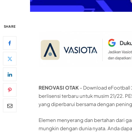
SHARE
RENOVASI OTAK
– Download eFootball 
berlisensi terbaru untuk musim 21/22. P
yang diperbarui bersama dengan peningk
Elemen menyerang dan bertahan dari ga
mungkin dengan dunia nyata. Anda dap