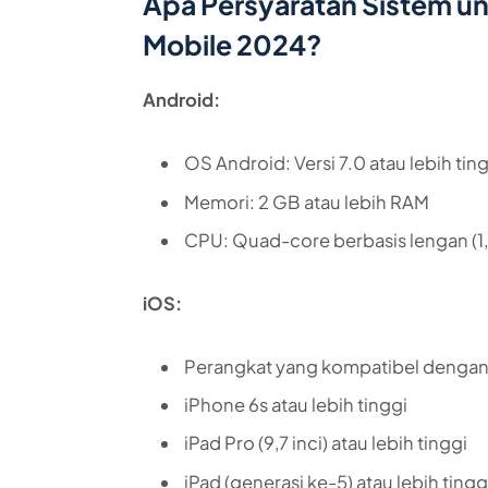
Apa Persyaratan Sistem u
Mobile 2024?
Android:
OS Android: Versi 7.0 atau lebih tin
Memori: 2 GB atau lebih RAM
CPU: Quad-core berbasis lengan (1,5
iOS:
Perangkat yang kompatibel dengan
iPhone 6s atau lebih tinggi
iPad Pro (9,7 inci) atau lebih tinggi
iPad (generasi ke-5) atau lebih tingg