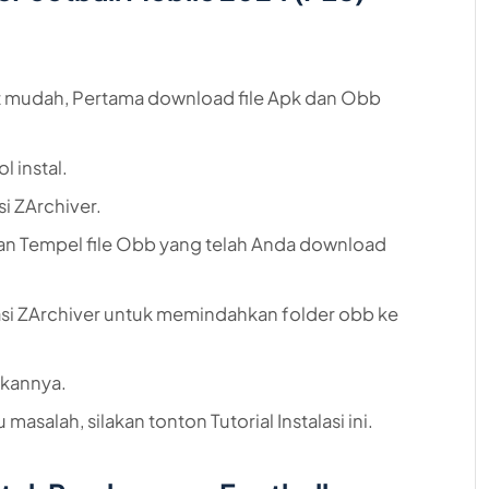
gat mudah, Pertama download file Apk dan Obb
 instal.
si ZArchiver.
 dan Tempel file Obb yang telah Anda download
si ZArchiver untuk memindahkan folder obb ke
kannya.
asalah, silakan tonton Tutorial Instalasi ini.