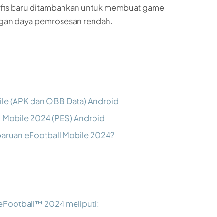
afis baru ditambahkan untuk membuat game
ngan daya pemrosesan rendah.
ile (APK dan OBB Data) Android
l Mobile 2024 (PES) Android
baruan eFootball Mobile 2024?
eFootball™ 2024 meliputi: