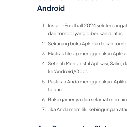
Android
Install eFootball 2024 seluler san
dari tombol yang diberikan di atas.
Sekarang buka Apk dan tekan tombol
Ekstrak file zip menggunakan Aplika
Setelah Menginstal Aplikasi, Salin,
ke ‘Android/Obb’.
Pastikan Anda menggunakan Aplika
tujuan.
Buka gamenya dan selamat memain
Jika Anda memiliki kebingungan atau m