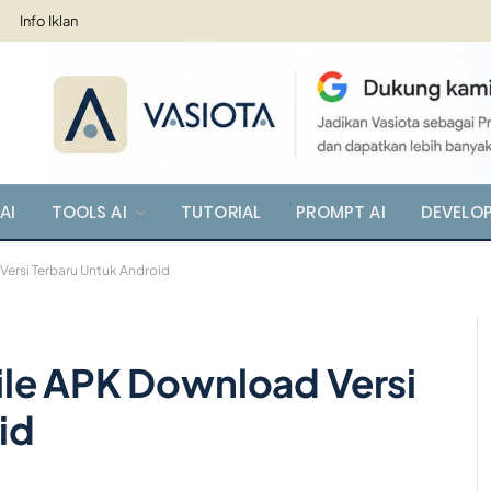
Info Iklan
AI
TOOLS AI
TUTORIAL
PROMPT AI
DEVELO
ersi Terbaru Untuk Android
le APK Download Versi
id