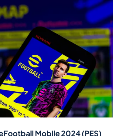
 eFootball Mobile 2024 (PES)