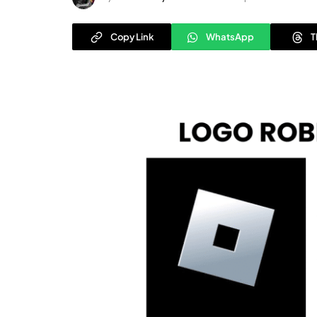
Copy Link
WhatsApp
T