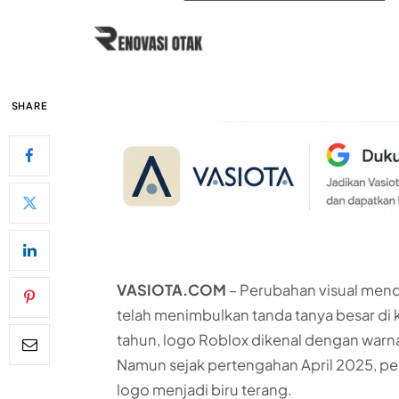
SHARE
VASIOTA.COM
– Perubahan visual men
telah menimbulkan tanda tanya besar di
tahun, logo Roblox dikenal dengan warn
Namun sejak pertengahan April 2025, pe
logo menjadi biru terang.