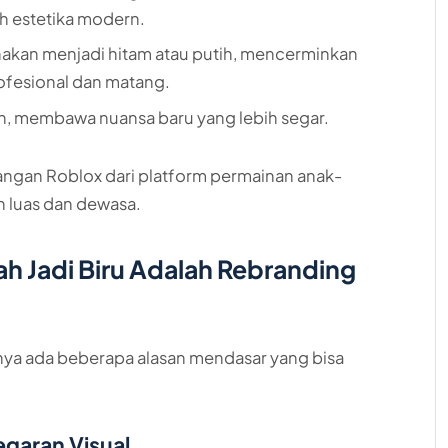
h estetika modern.
nakan menjadi hitam atau putih, mencerminkan
ofesional dan matang.
an, membawa nuansa baru yang lebih segar.
angan Roblox dari platform permainan anak-
h luas dan dewasa.
h Jadi Biru Adalah Rebranding
nya ada beberapa alasan mendasar yang bisa
garan Visual