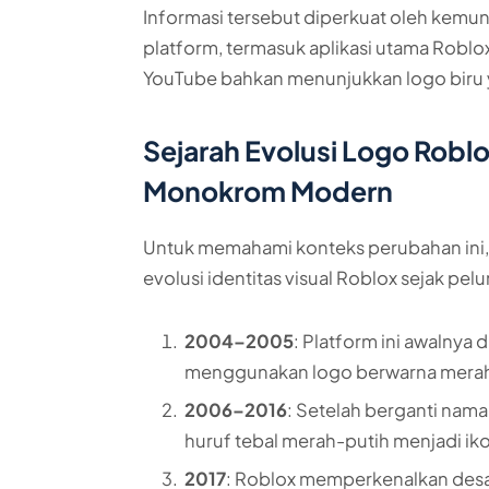
Informasi tersebut diperkuat oleh kemun
platform, termasuk aplikasi utama Roblo
YouTube bahkan menunjukkan logo biru y
Sejarah Evolusi Logo Roblo
Monokrom Modern
Untuk memahami konteks perubahan ini, p
evolusi identitas visual Roblox sejak p
2004–2005
: Platform ini awalnya
menggunakan logo berwarna mera
2006–2016
: Setelah berganti nam
huruf tebal merah-putih menjadi ik
2017
: Roblox memperkenalkan desai