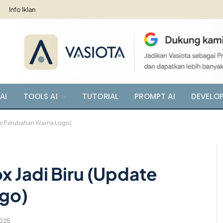
Info Iklan
AI
TOOLS AI
TUTORIAL
PROMPT AI
DEVELO
te Perubahan Warna Logo)
x Jadi Biru (Update
go)
2025