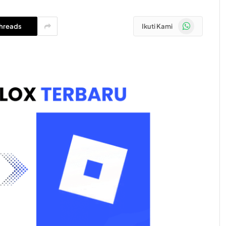
WhatsApp
hreads
Ikuti Kami