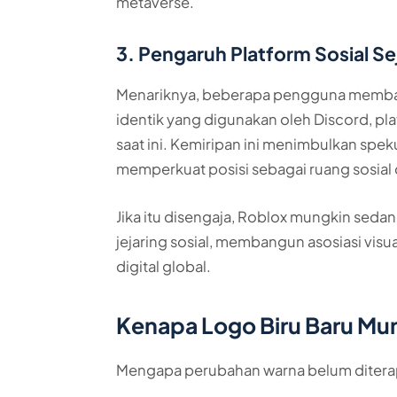
metaverse.
3. Pengaruh Platform Sosial Se
Menariknya, beberapa pengguna memba
identik yang digunakan oleh Discord, p
saat ini. Kemiripan ini menimbulkan sp
memperkuat posisi sebagai ruang sosial 
Jika itu disengaja, Roblox mungkin seda
jejaring sosial, membangun asosiasi visu
digital global.
Kenapa Logo Biru Baru Mun
Mengapa perubahan warna belum diterap