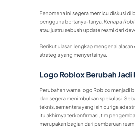
Fenomena ini segera memicu diskusi di 
pengguna bertanya-tanya,
Kenapa Roblo
atau justru sebuah update resmi dari de
Berikut ulasan lengkap mengenai alasan d
strategis yang menyertainya.
Logo Roblox Berubah Jadi 
Perubahan warna logo Roblox menjadi bi
dan segera menimbulkan spekulasi. S
teknis, sementara yang lain curiga ada s
itu akhirnya terkonfirmasi, tim pengem
merupakan bagian dari pembaruan resmi,