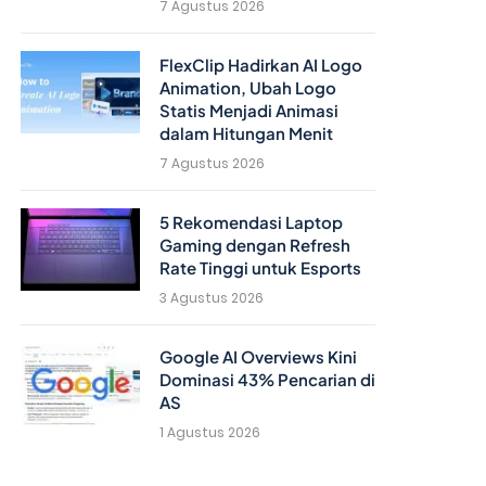
7 Agustus 2026
FlexClip Hadirkan AI Logo
Animation, Ubah Logo
Statis Menjadi Animasi
dalam Hitungan Menit
7 Agustus 2026
5 Rekomendasi Laptop
Gaming dengan Refresh
Rate Tinggi untuk Esports
3 Agustus 2026
Google AI Overviews Kini
Dominasi 43% Pencarian di
AS
1 Agustus 2026