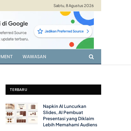
Sabtu, 8 Agustus 2026
PMENT
WAWASAN
TERBARU
Napkin AI Luncurkan
Slides, AI Pembuat
Presentasi yang Diklaim
Lebih Memahami Audiens