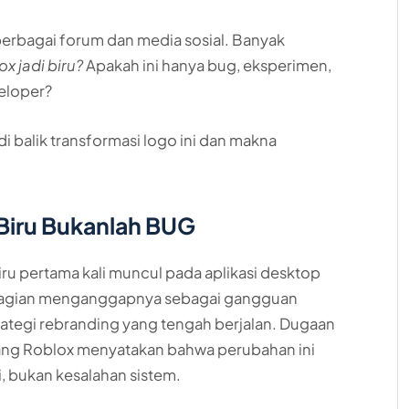
berbagai forum dan media sosial. Banyak
x jadi biru?
Apakah ini hanya bug, eksperimen,
veloper?
i balik transformasi logo ini dan makna
Biru Bukanlah BUG
ru pertama kali muncul pada aplikasi desktop
ebagian menganggapnya sebagai gangguan
trategi rebranding yang tengah berjalan. Dugaan
bang Roblox menyatakan bahwa perubahan ini
 bukan kesalahan sistem.