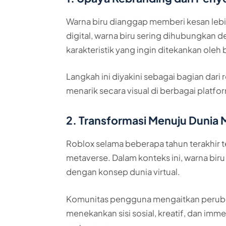
Warna biru dianggap memberi kesan lebi
digital, warna biru sering dihubungkan d
karakteristik yang ingin ditekankan oleh
Langkah ini diyakini sebagai bagian dari
menarik secara visual di berbagai platf
2. Transformasi Menuju Dunia
Roblox selama beberapa tahun terakhir 
metaverse. Dalam konteks ini, warna biru
dengan konsep dunia virtual.
Komunitas pengguna mengaitkan perubah
menekankan sisi sosial, kreatif, dan imme