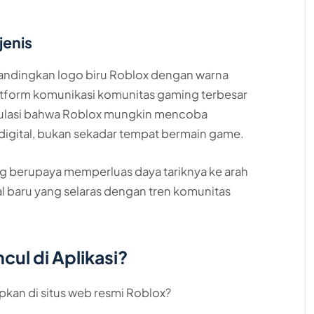
jenis
ndingkan logo biru Roblox dengan warna
latform komunikasi komunitas gaming terbesar
ekulasi bahwa Roblox mungkin mencoba
digital, bukan sekadar tempat bermain game.
ng berupaya memperluas daya tariknya ke arah
al baru yang selaras dengan tren komunitas
cul di Aplikasi?
kan di situs web resmi Roblox?