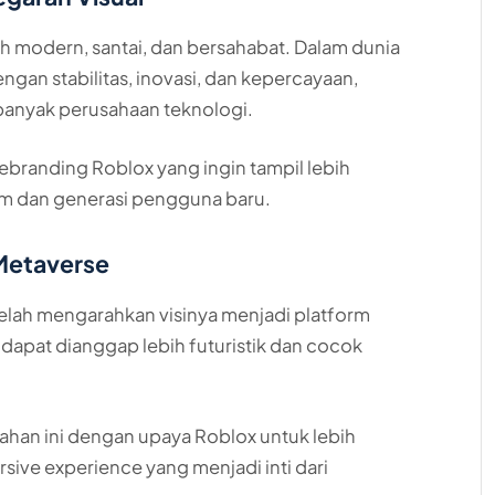
h modern, santai, dan bersahabat. Dalam dunia
engan stabilitas, inovasi, dan kepercayaan,
 banyak perusahaan teknologi.
 rebranding Roblox yang ingin tampil lebih
orm dan generasi pengguna baru.
 Metaverse
telah mengarahkan visinya menjadi platform
 dapat dianggap lebih futuristik dan cocok
an ini dengan upaya Roblox untuk lebih
rsive experience yang menjadi inti dari