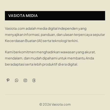
VASIOTA MEDIA
Vasiota.com adalah media digital independen yang
menyajikan informasi, panduan, dan ulasan terpercaya seputar
Kecerdasan Buatan (AI) serta teknologi terkini.
Kami berkomitmen menghadirkan wawasan yang akurat,
mendalam, dan mudah dipahami untuk membantu Anda
beradaptasi serta lebih produktif di era digital.
Pinterest
WhatsApp
Instagram
Threads
© 2026 Vasiota.com