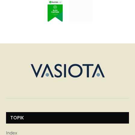
TOPIK
Index