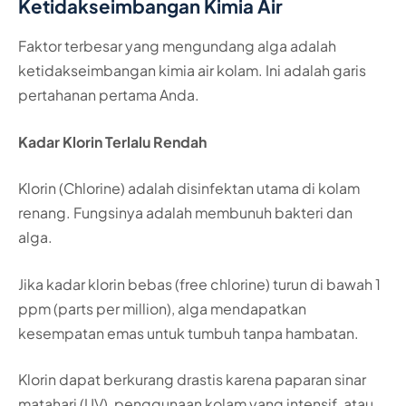
Ketidakseimbangan Kimia Air
Faktor terbesar yang mengundang alga adalah
ketidakseimbangan kimia air kolam. Ini adalah garis
pertahanan pertama Anda.
Kadar Klorin Terlalu Rendah
Klorin (Chlorine) adalah disinfektan utama di kolam
renang. Fungsinya adalah membunuh bakteri dan
alga.
Jika kadar klorin bebas (free chlorine) turun di bawah 1
ppm (parts per million), alga mendapatkan
kesempatan emas untuk tumbuh tanpa hambatan.
Klorin dapat berkurang drastis karena paparan sinar
matahari (UV), penggunaan kolam yang intensif, atau