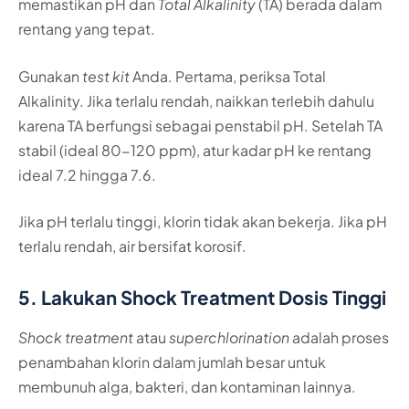
memastikan pH dan
Total Alkalinity
(TA) berada dalam
rentang yang tepat.
Gunakan
test kit
Anda. Pertama, periksa Total
Alkalinity. Jika terlalu rendah, naikkan terlebih dahulu
karena TA berfungsi sebagai penstabil pH. Setelah TA
stabil (ideal 80-120 ppm), atur kadar pH ke rentang
ideal 7.2 hingga 7.6.
Jika pH terlalu tinggi, klorin tidak akan bekerja. Jika pH
terlalu rendah, air bersifat korosif.
5. Lakukan Shock Treatment Dosis Tinggi
Shock treatment
atau
superchlorination
adalah proses
penambahan klorin dalam jumlah besar untuk
membunuh alga, bakteri, dan kontaminan lainnya.