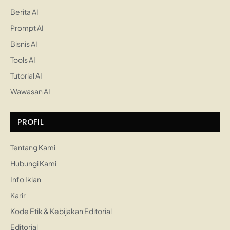
Berita AI
Prompt AI
Bisnis AI
Tools AI
Tutorial AI
Wawasan AI
PROFIL
Tentang Kami
Hubungi Kami
Info Iklan
Karir
Kode Etik & Kebijakan Editorial
Editorial