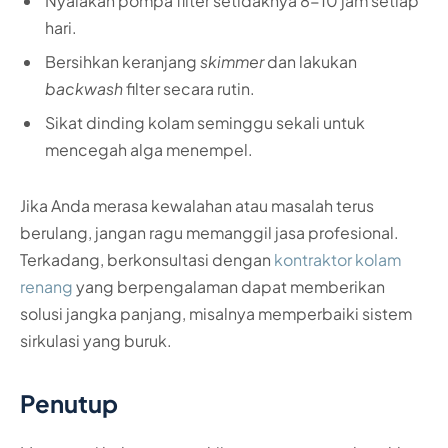
Nyalakan pompa filter setidaknya 8-10 jam setiap
hari.
Bersihkan keranjang
skimmer
dan lakukan
backwash
filter secara rutin.
Sikat dinding kolam seminggu sekali untuk
mencegah alga menempel.
Jika Anda merasa kewalahan atau masalah terus
berulang, jangan ragu memanggil jasa profesional.
Terkadang, berkonsultasi dengan
kontraktor kolam
renang
yang berpengalaman dapat memberikan
solusi jangka panjang, misalnya memperbaiki sistem
sirkulasi yang buruk.
Penutup