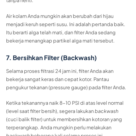
tanpa henti.
Air kolam Anda mungkin akan berubah dari hijau
menjadi keruh seperti susu. Ini adalah pertanda baik.
Itu berarti alga telah mati, dan filter Anda sedang
bekerja menangkap partikel alga mati tersebut.
7. Bersihkan Filter (Backwash)
Selama proses filtrasi 24 jam ini, filter Anda akan
bekerja sangat keras dan cepat kotor. Pantau
pengukur tekanan (pressure gauge) pada filter Anda.
Ketika tekanannya naik 8-10 PSI di atas level normal
(level saat filter bersih), segera lakukan
backwash
(cuci balik filter) untuk membersihkan kotoran yang
terperangkap. Anda mungkin perlu melakukan
backwash
beberapa kali selama proses ini.