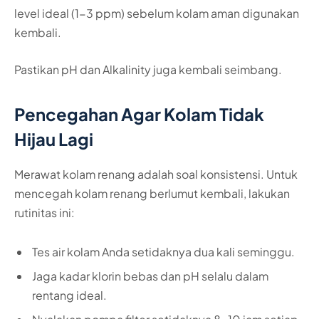
level ideal (1-3 ppm) sebelum kolam aman digunakan
kembali.
Pastikan pH dan Alkalinity juga kembali seimbang.
Pencegahan Agar Kolam Tidak
Hijau Lagi
Merawat kolam renang adalah soal konsistensi. Untuk
mencegah kolam renang berlumut kembali, lakukan
rutinitas ini:
Tes air kolam Anda setidaknya dua kali seminggu.
Jaga kadar klorin bebas dan pH selalu dalam
rentang ideal.