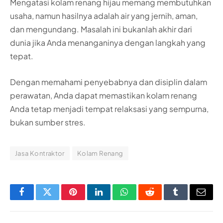
Mengatasi kolam renang hijau memang membutuhkan
usaha, namun hasilnya adalah air yang jernih, aman,
dan mengundang. Masalah ini bukanlah akhir dari
dunia jika Anda menanganinya dengan langkah yang
tepat.
Dengan memahami penyebabnya dan disiplin dalam
perawatan, Anda dapat memastikan kolam renang
Anda tetap menjadi tempat relaksasi yang sempurna,
bukan sumber stres.
Jasa Kontraktor
Kolam Renang
Facebook
Twitter
Pinterest
LinkedIn
WhatsApp
Reddit
Tumblr
Email