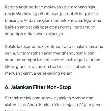
Karena Anda sedang melawan kolam renang hijau,
dosis
shock
yang dibutuhkan jauh lebih tinggi dari
biasanya. Anda mungkin memerlukan dua, tiga, atau
bahkan empat kali lipat dosis normal, tergantung
seberapa pekat warna hijaunya.
Selalu lakukan
shock treatment
pada malam hari atau
senja. Sinar matahari akan menghancurkan klorin
sebelum sempat bekerja membunuh alga. Larutkan
klorin granular dalam ember berisi air sebelum
menuangkannya ke sekeliling kolam.
6. Jalankan Filter Non-Stop
Setelah melakukan
shock
, nyalakan pompa dan
sistem filter Anda. Biarkan filter berjalan 24 jam penuh