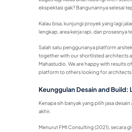
ekspektasi gak? Bangunannya selesai te
Kalau bisa, kunjungi proyek yang lagi jal
lengkap, area kerja rapi, dan prosesnya te
Salah satu penggunanya platform arsitek, 
together with our shortlisted architect
Mahastudio. We are happy with results 
platform to others looking for architects
Keunggulan Desain and Build: 
Kenapa sih banyak yang pilih jasa desain
akhir.
Menurut FMI Consulting (2021), secara gl