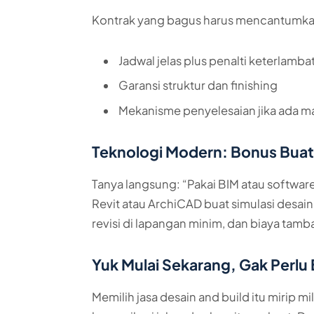
Kontrak yang bagus harus mencantumka
Jadwal jelas plus penalti keterlamba
Garansi struktur dan finishing
Mekanisme penyelesaian jika ada m
Teknologi Modern: Bonus Buat
Tanya langsung: “Pakai BIM atau softwar
Revit atau ArchiCAD buat simulasi desain 
revisi di lapangan minim, dan biaya tamba
Yuk Mulai Sekarang, Gak Perlu
Memilih jasa desain and build itu mirip mil