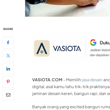
SHARE
VASIOTA.COM
– Memilih
jasa desain
and
digital, asal kamu tahu trik-trik praktisn
jaminan desain keren, bangun rapi, dan s
Banyak orang yang excited bangun rumah