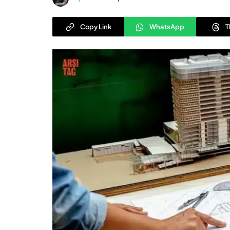
Copy Link
WhatsApp
T