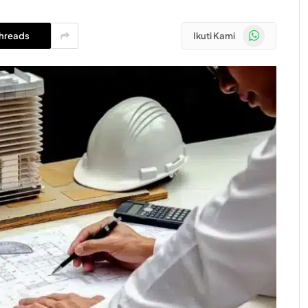
WhatsApp
hreads
Ikuti Kami