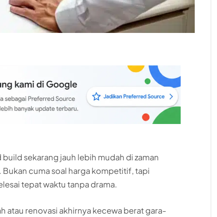
 build sekarang jauh lebih mudah di zaman
ya. Bukan cuma soal harga kompetitif, tapi
elesai tepat waktu tanpa drama.
 atau renovasi akhirnya kecewa berat gara-