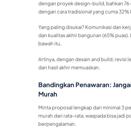
dengan proyek design-build, bahkan 76
dengan cara tradisional yang cuma 32% 
Yang paling disukai? Komunikasi dan kerj
dan kualitas akhir bangunan (65% puas). 
bawah itu.
Artinya, dengan desain and build, revisi l
dan hasil akhir memuaskan.
Bandingkan Penawaran: Jangan
Murah
Minta proposal lengkap dari minimal 3 p
murah dari rata-rata, waspada bisa jadi 
berpengalaman.