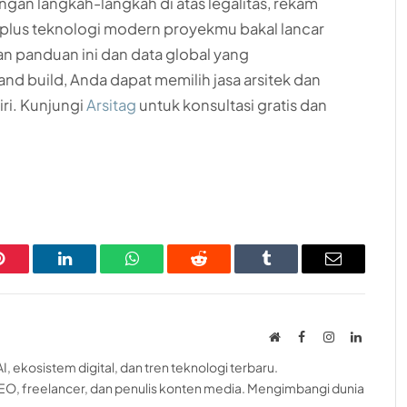
ngan langkah-langkah di atas legalitas, rekam
t, plus teknologi modern proyekmu bakal lancar
an panduan ini dan data global yang
nd build, Anda dapat memilih jasa arsitek dan
ri. Kunjungi
Arsitag
untuk konsultasi gratis dan
Pinterest
LinkedIn
WhatsApp
Reddit
Tumblr
Email
Website
Facebook
Instagram
LinkedI
, ekosistem digital, dan tren teknologi terbaru.
EO, freelancer, dan penulis konten media. Mengimbangi dunia