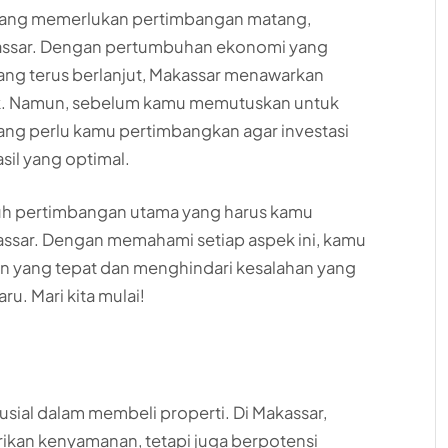
 yang memerlukan pertimbangan matang,
akassar. Dengan pertumbuhan ekonomi yang
ang terus berlanjut, Makassar menawarkan
ik. Namun, sebelum kamu memutuskan untuk
ang perlu kamu pertimbangkan agar investasi
il yang optimal.
ujuh pertimbangan utama yang harus kamu
kassar. Dengan memahami setiap aspek ini, kamu
n yang tepat dan menghindari kesalahan yang
ru. Mari kita mulai!
rusial dalam membeli properti. Di Makassar,
rikan kenyamanan, tetapi juga berpotensi