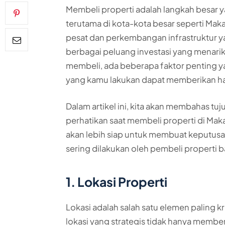
Membeli properti adalah langkah besar
terutama di kota-kota besar seperti M
pesat dan perkembangan infrastruktur y
berbagai peluang investasi yang menar
membeli, ada beberapa faktor penting y
yang kamu lakukan dapat memberikan has
Dalam artikel ini, kita akan membahas t
perhatikan saat membeli properti di Ma
akan lebih siap untuk membuat keputusa
sering dilakukan oleh pembeli properti ba
1. Lokasi Properti
Lokasi adalah salah satu elemen paling k
lokasi yang strategis tidak hanya membe