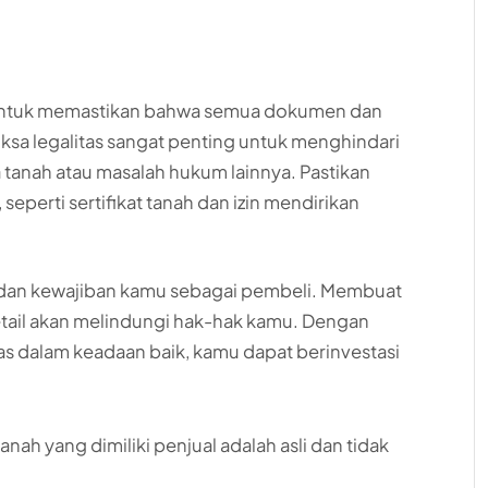
 untuk memastikan bahwa semua dokumen dan
iksa legalitas sangat penting untuk menghindari
 tanah atau masalah hukum lainnya. Pastikan
perti sertifikat tanah dan izin mendirikan
k dan kewajiban kamu sebagai pembeli. Membuat
 detail akan melindungi hak-hak kamu. Dengan
s dalam keadaan baik, kamu dapat berinvestasi
 tanah yang dimiliki penjual adalah asli dan tidak