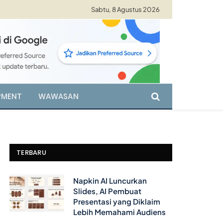
Sabtu, 8 Agustus 2026
PMENT
WAWASAN
TERBARU
Napkin AI Luncurkan
Slides, AI Pembuat
Presentasi yang Diklaim
Lebih Memahami Audiens