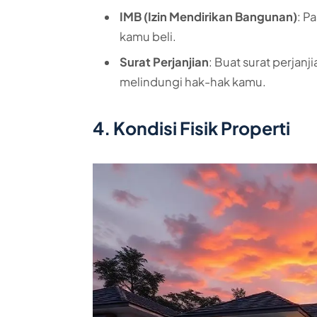
IMB (Izin Mendirikan Bangunan)
: P
kamu beli.
Surat Perjanjian
: Buat surat perjanji
melindungi hak-hak kamu.
4. Kondisi Fisik Properti