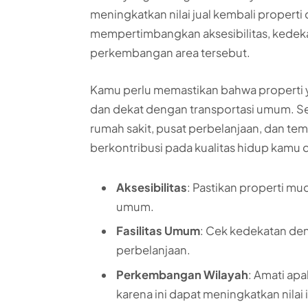
meningkatkan nilai jual kembali properti 
mempertimbangkan aksesibilitas, kedeka
perkembangan area tersebut.
Kamu perlu memastikan bahwa properti y
dan dekat dengan transportasi umum. Sel
rumah sakit, pusat perbelanjaan, dan temp
berkontribusi pada kualitas hidup kamu 
Aksesibilitas
: Pastikan properti mu
umum.
Fasilitas Umum
: Cek kedekatan den
perbelanjaan.
Perkembangan Wilayah
: Amati ap
karena ini dapat meningkatkan nilai 