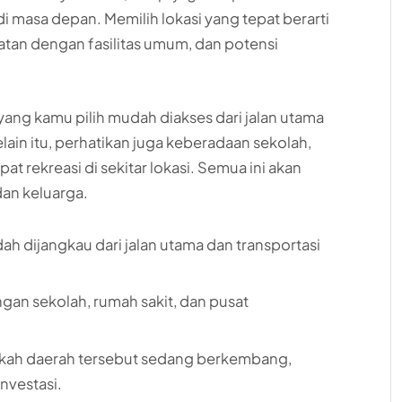
di masa depan. Memilih lokasi yang tepat berarti
tan dengan fasilitas umum, dan potensi
ang kamu pilih mudah diakses dari jalan utama
ain itu, perhatikan juga keberadaan sekolah,
at rekreasi di sekitar lokasi. Semua ini akan
dan keluarga.
dah dijangkau dari jalan utama dan transportasi
gan sekolah, rumah sakit, dan pusat
akah daerah tersebut sedang berkembang,
investasi.