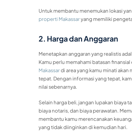
Untuk membantu menemukan lokasi yang 
properti Makassar
yang memiliki penget
2. Harga dan Anggaran
Menetapkan anggaran yang realistis ada
Kamu perlu memahami batasan finansial 
Makassar
di area yang kamu minati aka
tepat. Dengan informasi yang tepat, kam
nilai sebenarnya.
Selain harga beli, jangan lupakan biaya
biaya notaris, dan biaya perawatan. Mem
membantu kamu merencanakan keuangan 
yang tidak diinginkan di kemudian hari.