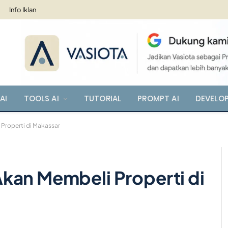
Info Iklan
AI
TOOLS AI
TUTORIAL
PROMPT AI
DEVELO
Properti di Makassar
kan Membeli Properti di