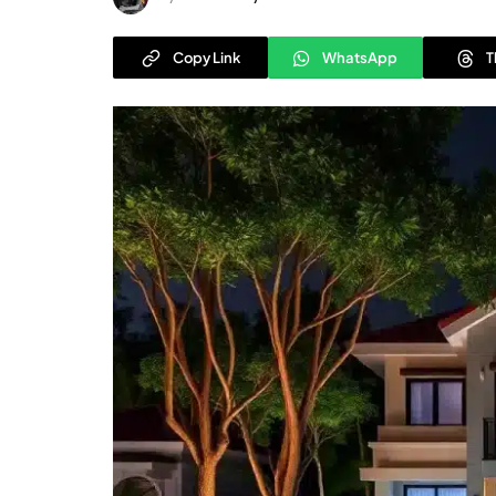
Copy Link
WhatsApp
T