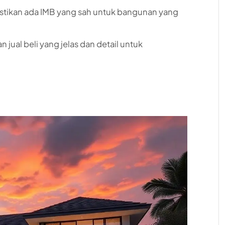
astikan ada IMB yang sah untuk bangunan yang
an jual beli yang jelas dan detail untuk