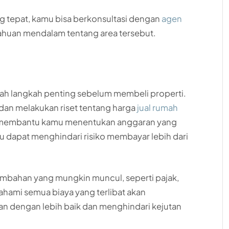
tepat, kamu bisa berkonsultasi dengan
agen
ahuan mendalam tentang area tersebut.
lah langkah penting sebelum membeli properti.
dan melakukan riset tentang harga
jual rumah
n membantu kamu menentukan anggaran yang
u dapat menghindari risiko membayar lebih dari
 tambahan yang mungkin muncul, seperti pajak,
ahami semua biaya yang terlibat akan
dengan lebih baik dan menghindari kejutan