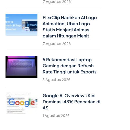
7 Agustus 2026
FlexClip Hadirkan AI Logo
Animation, Ubah Logo
Statis Menjadi Animasi
dalam Hitungan Menit
7 Agustus 2026
5 Rekomendasi Laptop
Gaming dengan Refresh
Rate Tinggi untuk Esports
3 Agustus 2026
Google AI Overviews Kini
Dominasi 43% Pencarian di
AS
1 Agustus 2026