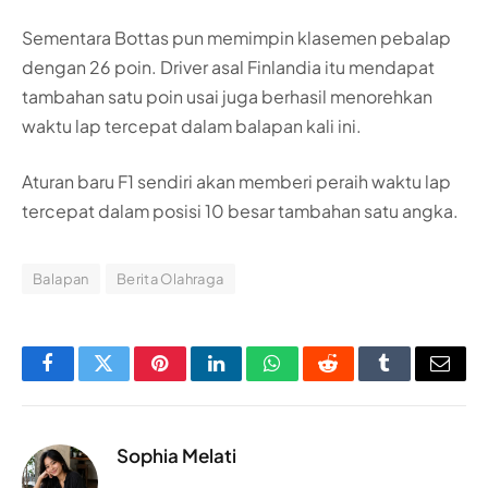
Sementara Bottas pun memimpin klasemen pebalap
dengan 26 poin. Driver asal Finlandia itu mendapat
tambahan satu poin usai juga berhasil menorehkan
waktu lap tercepat dalam balapan kali ini.
Aturan baru F1 sendiri akan memberi peraih waktu lap
tercepat dalam posisi 10 besar tambahan satu angka.
Balapan
Berita Olahraga
Facebook
Twitter
Pinterest
LinkedIn
WhatsApp
Reddit
Tumblr
Email
Sophia Melati