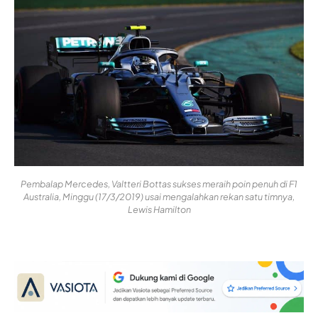
Pembalap Mercedes, Valtteri Bottas sukses meraih poin penuh di F1
Australia, Minggu (17/3/2019) usai mengalahkan rekan satu timnya,
Lewis Hamilton