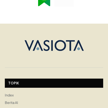
TOPIK
Index
Berita AI