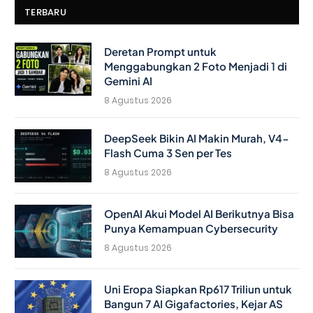
TERBARU
Deretan Prompt untuk
Menggabungkan 2 Foto Menjadi 1 di
Gemini AI
8 Agustus 2026
DeepSeek Bikin AI Makin Murah, V4-
Flash Cuma 3 Sen per Tes
8 Agustus 2026
OpenAI Akui Model AI Berikutnya Bisa
Punya Kemampuan Cybersecurity
8 Agustus 2026
Uni Eropa Siapkan Rp617 Triliun untuk
Bangun 7 AI Gigafactories, Kejar AS