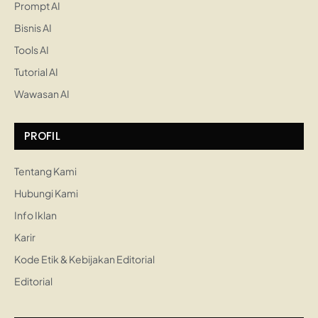
Prompt AI
Bisnis AI
Tools AI
Tutorial AI
Wawasan AI
PROFIL
Tentang Kami
Hubungi Kami
Info Iklan
Karir
Kode Etik & Kebijakan Editorial
Editorial