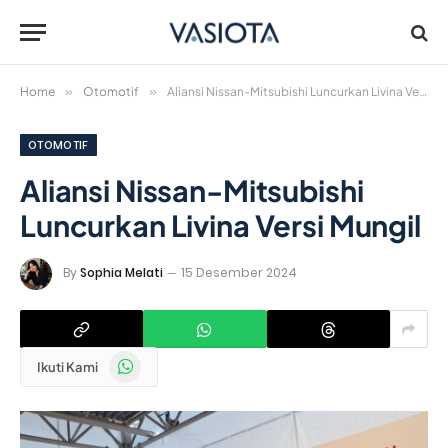
Home
»
Otomotif
»
Aliansi Nissan-Mitsubishi Luncurkan Livina Versi Mungil
OTOMOTIF
Aliansi Nissan-Mitsubishi
Luncurkan Livina Versi Mungil
By
Sophia Melati
15 Desember 2024
WhatsApp
Ikuti Kami