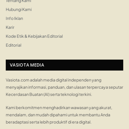
Tentang Kami
Hubungi Kami
Info Iklan
Karir
Kode Etik & Kebijakan Editorial
Editorial
VASIOTA MEDIA
Vasiota.com adalah media digital independen yang
menyajikan informasi, panduan, dan ulasan terpercaya seputar
Kecerdasan Buatan (AI) serta teknologi terkini.
Kami berkomitmen menghadirkan wawasan yang akurat,
mendalam, dan mudah dipahami untuk membantu Anda
beradaptasi serta lebih produktif di era digital.