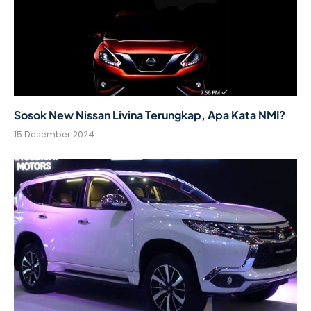
Sosok New Nissan Livina Terungkap, Apa Kata NMI?
15 Desember 2024