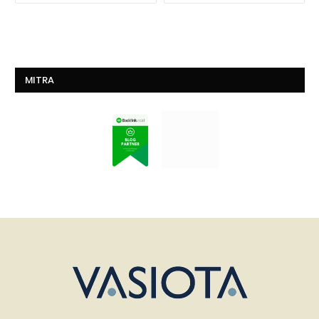
MITRA