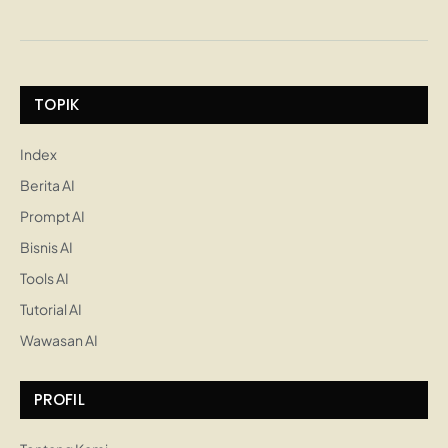
TOPIK
Index
Berita AI
Prompt AI
Bisnis AI
Tools AI
Tutorial AI
Wawasan AI
PROFIL