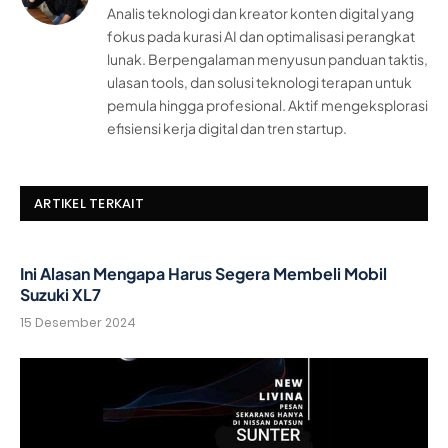
Analis teknologi dan kreator konten digital yang
fokus pada kurasi AI dan optimalisasi perangkat
lunak. Berpengalaman menyusun panduan taktis,
ulasan tools, dan solusi teknologi terapan untuk
pemula hingga profesional. Aktif mengeksplorasi
efisiensi kerja digital dan tren startup.
ARTIKEL TERKAIT
Ini Alasan Mengapa Harus Segera Membeli Mobil
Suzuki XL7
15 Desember 2024