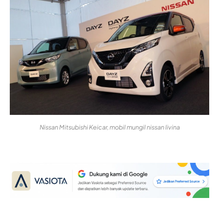
Nissan Mitsubishi Keicar, mobil mungil nissan livina