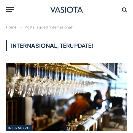
Home
»
Posts Tagged "Internasional"
INTERNASIONAL
, TERUPDATE!
INTERMEZZO