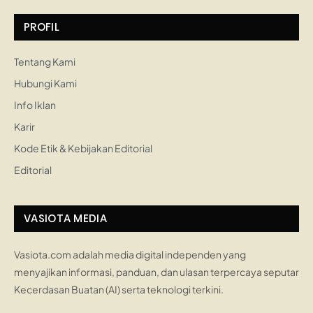
PROFIL
Tentang Kami
Hubungi Kami
Info Iklan
Karir
Kode Etik & Kebijakan Editorial
Editorial
VASIOTA MEDIA
Vasiota.com adalah media digital independen yang
menyajikan informasi, panduan, dan ulasan terpercaya seputar
Kecerdasan Buatan (AI) serta teknologi terkini.