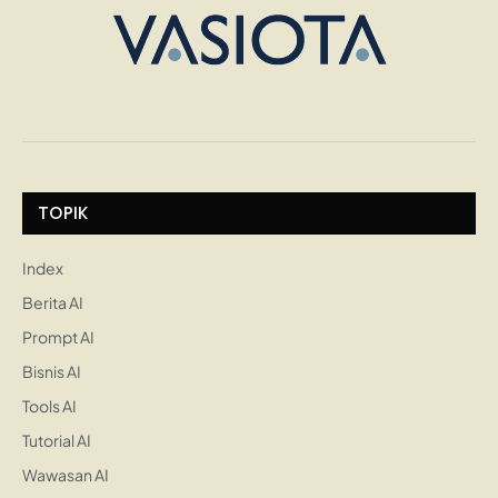
TOPIK
Index
Berita AI
Prompt AI
Bisnis AI
Tools AI
Tutorial AI
Wawasan AI