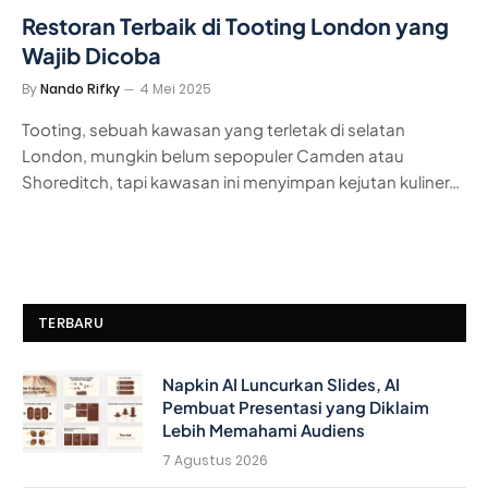
Restoran Terbaik di Tooting London yang
Wajib Dicoba
By
Nando Rifky
4 Mei 2025
Tooting, sebuah kawasan yang terletak di selatan
London, mungkin belum sepopuler Camden atau
Shoreditch, tapi kawasan ini menyimpan kejutan kuliner…
TERBARU
Napkin AI Luncurkan Slides, AI
Pembuat Presentasi yang Diklaim
Lebih Memahami Audiens
7 Agustus 2026