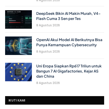
8 Agustus 2026
DeepSeek Bikin AI Makin Murah, V4-
Flash Cuma 3 Sen per Tes
8 Agustus 2026
OpenAI Akui Model AI Berikutnya Bisa
Punya Kemampuan Cybersecurity
8 Agustus 2026
Uni Eropa Siapkan Rp617 Triliun untuk
Bangun 7 AI Gigafactories, Kejar AS
dan China
8 Agustus 2026
IKUTI KAMI