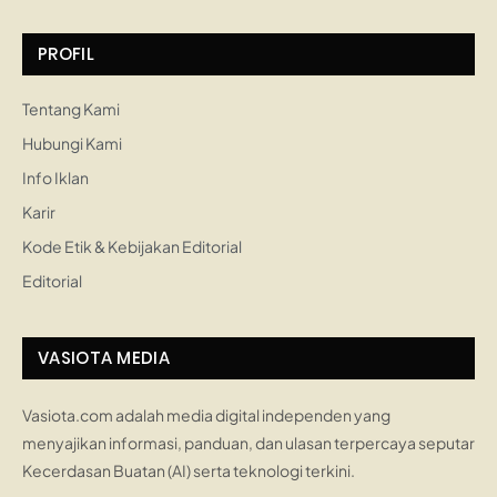
PROFIL
Tentang Kami
Hubungi Kami
Info Iklan
Karir
Kode Etik & Kebijakan Editorial
Editorial
VASIOTA MEDIA
Vasiota.com adalah media digital independen yang
menyajikan informasi, panduan, dan ulasan terpercaya seputar
Kecerdasan Buatan (AI) serta teknologi terkini.