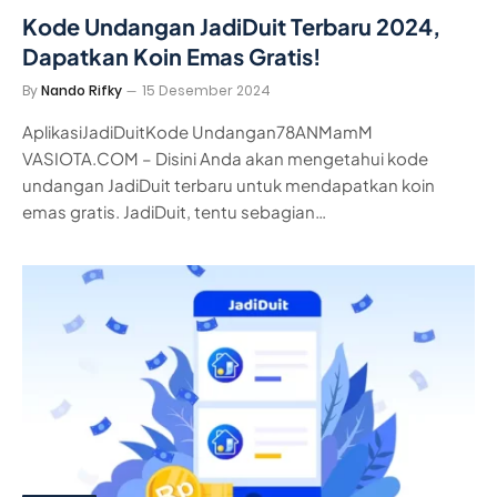
Kode Undangan JadiDuit Terbaru 2024,
Dapatkan Koin Emas Gratis!
By
Nando Rifky
15 Desember 2024
AplikasiJadiDuitKode Undangan78ANMamM
VASIOTA.COM – Disini Anda akan mengetahui kode
undangan JadiDuit terbaru untuk mendapatkan koin
emas gratis. JadiDuit, tentu sebagian…