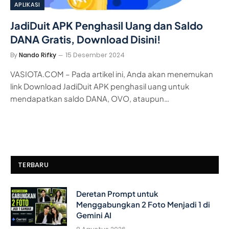
APLIKASI
JadiDuit APK Penghasil Uang dan Saldo
DANA Gratis, Download Disini!
By
Nando Rifky
15 Desember 2024
VASIOTA.COM – Pada artikel ini, Anda akan menemukan
link Download JadiDuit APK penghasil uang untuk
mendapatkan saldo DANA, OVO, ataupun…
TERBARU
Deretan Prompt untuk
Menggabungkan 2 Foto Menjadi 1 di
Gemini AI