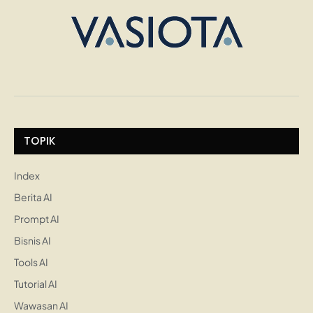
TOPIK
Index
Berita AI
Prompt AI
Bisnis AI
Tools AI
Tutorial AI
Wawasan AI