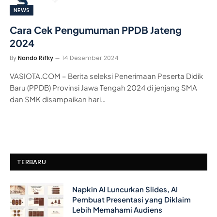
NEWS
Cara Cek Pengumuman PPDB Jateng
2024
By
Nando Rifky
14 Desember 2024
VASIOTA.COM – Berita seleksi Penerimaan Peserta Didik
Baru (PPDB) Provinsi Jawa Tengah 2024 di jenjang SMA
dan SMK disampaikan hari…
TERBARU
Napkin AI Luncurkan Slides, AI
Pembuat Presentasi yang Diklaim
Lebih Memahami Audiens