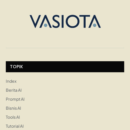
TOPIK
Index
Berita AI
Prompt AI
Bisnis AI
Tools AI
Tutorial AI