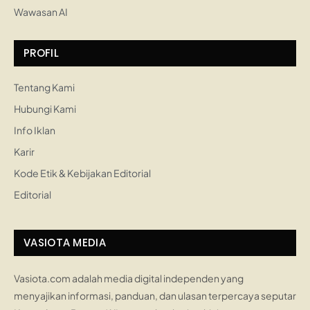
Wawasan AI
PROFIL
Tentang Kami
Hubungi Kami
Info Iklan
Karir
Kode Etik & Kebijakan Editorial
Editorial
VASIOTA MEDIA
Vasiota.com adalah media digital independen yang
menyajikan informasi, panduan, dan ulasan terpercaya seputar