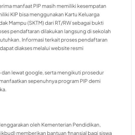
erima manfaat PIP masih memiliki kesempatan
iliki KIP bisa menggunakan Kartu Keluarga
Tidak Mampu (SKTM) dari RT/RW sebagai bukti
oses pendaftaran dilakukan langsung di sekolah
uhkan. Informasi terkait proses pendaftaran
 dapat diakses melalui website resmi
dan lewat google, serta mengikuti prosedur
memanfaatkan sepenuhnya program PIP demi
ka.
selenggarakan oleh Kementerian Pendidikan,
ikbud) memberikan bantuan finansial bagi siswa