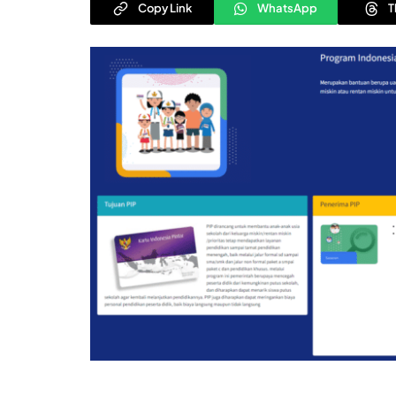
Copy Link
WhatsApp
T