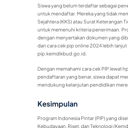
Siswa yang belum terdaftar sebagai pen
untuk mendaftar. Mereka yang tidak mem
Sejahtera (KKS) atau Surat Keterangan 
untuk memenuhi kriteria penerimaan. Pr
dengan menyertakan dokumen yang dibut
dan cara cek pip online 2024 lebih lanjut
pip.kemdikbud.go.id.
Dengan memahami cara cek PIP lewat hp 
pendaftaran yang benar, siswa dapat 
mendukung kelanjutan pendidikan mere
Kesimpulan
Program Indonesia Pintar (PIP) yang di
Kebudayaan, Riset, dan Teknologi (Kemd