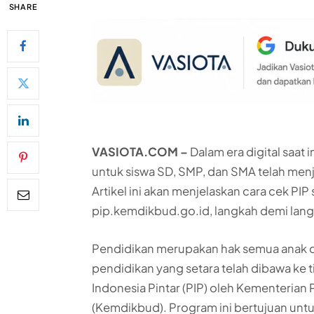
SHARE
VASIOTA.COM –
Dalam era digital saat 
untuk siswa SD, SMP, dan SMA telah menj
Artikel ini akan menjelaskan cara cek PIP 
pip.kemdikbud.go.id, langkah demi lan
Pendidikan merupakan hak semua anak d
pendidikan yang setara telah dibawa ke 
Indonesia Pintar (PIP) oleh Kementerian
(Kemdikbud). Program ini bertujuan unt