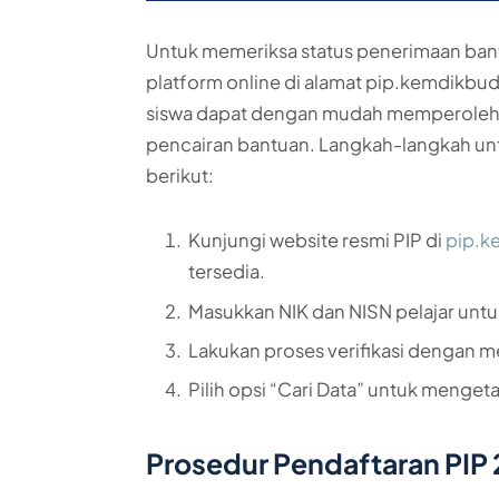
Untuk memeriksa status penerimaan ban
platform online di alamat pip.kemdikbud.g
siswa dapat dengan mudah memperoleh 
pencairan bantuan. Langkah-langkah u
berikut:
Kunjungi website resmi PIP di
pip.k
tersedia.
Masukkan NIK dan NISN pelajar untuk
Lakukan proses verifikasi dengan 
Pilih opsi “Cari Data” untuk menget
Prosedur Pendaftaran PIP