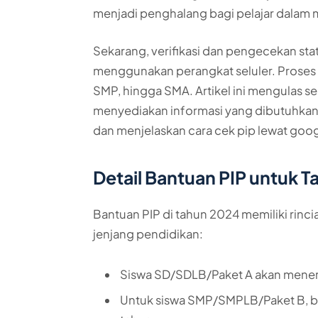
menjadi penghalang bagi pelajar dalam
Sekarang, verifikasi dan pengecekan sta
menggunakan perangkat seluler. Proses i
SMP, hingga SMA. Artikel ini mengulas sec
menyediakan informasi yang dibutuhkan
dan menjelaskan cara cek pip lewat goog
Detail Bantuan PIP untuk 
Bantuan PIP di tahun 2024 memiliki rin
jenjang pendidikan:
Siswa SD/SDLB/Paket A akan mener
Untuk siswa SMP/SMPLB/Paket B, b