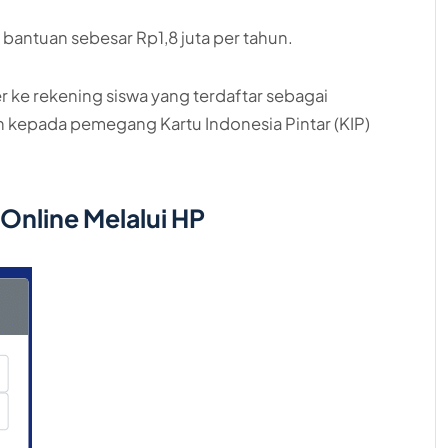
ntuan sebesar Rp1,8 juta per tahun.
r ke rekening siswa yang terdaftar sebagai
n kepada pemegang Kartu Indonesia Pintar (KIP)
Online Melalui HP