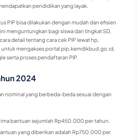
 mendapatkan pendidikan yang layak.
tus PIP bisa dilakukan dengan mudah dan efisien
ni menguntungkan bagi siswa dari tingkat SD,
ara detail tentang cara cek PIP lewat hp,
 untuk mengakses portal pip.kemdikbud.go.id,
le serta proses pendaftaran PIP.
Tahun 2024
cian nominal yang berbeda-beda sesuai dengan
ima bantuan sejumlah Rp450.000 per tahun.
antuan yang diberikan adalah Rp750.000 per