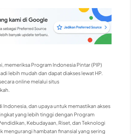
ini, memeriksa Program Indonesia Pintar (PIP)
adi lebih mudah dan dapat diakses lewat HP.
secara online melalui situs
gkah.
i Indonesia, dan upaya untuk memastikan akses
tingkat yang lebih tinggi dengan Program
 Pendidikan, Kebudayaan, Riset, dan Teknologi
uk mengurangi hambatan finansial yang sering