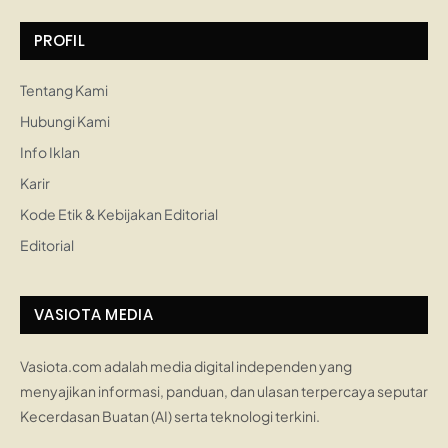
PROFIL
Tentang Kami
Hubungi Kami
Info Iklan
Karir
Kode Etik & Kebijakan Editorial
Editorial
VASIOTA MEDIA
Vasiota.com adalah media digital independen yang
menyajikan informasi, panduan, dan ulasan terpercaya seputar
Kecerdasan Buatan (AI) serta teknologi terkini.