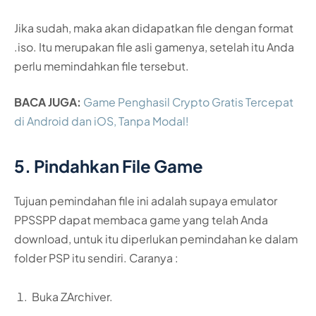
Jika sudah, maka akan didapatkan file dengan format
.iso. Itu merupakan file asli gamenya, setelah itu Anda
perlu memindahkan file tersebut.
BACA JUGA:
Game Penghasil Crypto Gratis Tercepat
di Android dan iOS, Tanpa Modal!
5. Pindahkan File Game
Tujuan pemindahan file ini adalah supaya emulator
PPSSPP dapat membaca game yang telah Anda
download, untuk itu diperlukan pemindahan ke dalam
folder PSP itu sendiri. Caranya :
Buka ZArchiver.