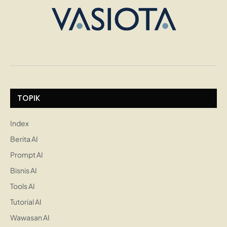
TOPIK
Index
Berita AI
Prompt AI
Bisnis AI
Tools AI
Tutorial AI
Wawasan AI