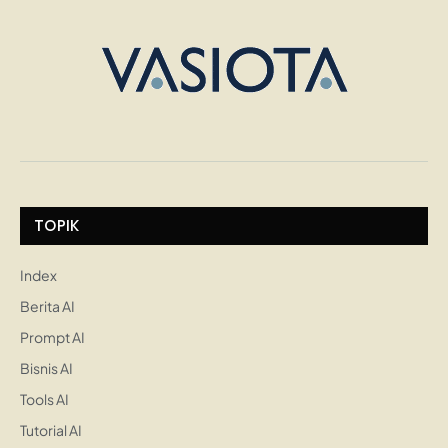
TOPIK
Index
Berita AI
Prompt AI
Bisnis AI
Tools AI
Tutorial AI