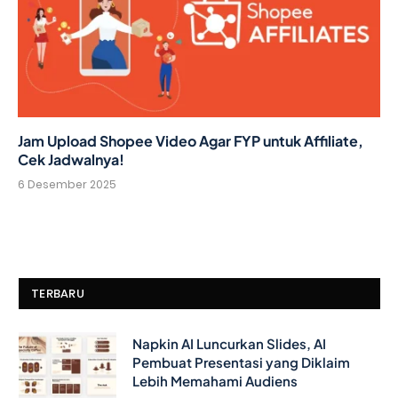
Jam Upload Shopee Video Agar FYP untuk Affiliate,
Cek Jadwalnya!
6 Desember 2025
TERBARU
Napkin AI Luncurkan Slides, AI
Pembuat Presentasi yang Diklaim
Lebih Memahami Audiens