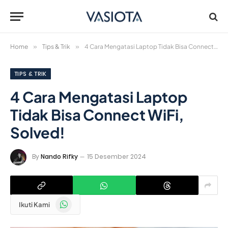
Home
»
Tips & Trik
»
4 Cara Mengatasi Laptop Tidak Bisa Connect WiFi, Solved!
TIPS & TRIK
4 Cara Mengatasi Laptop
Tidak Bisa Connect WiFi,
Solved!
By
Nando Rifky
15 Desember 2024
WhatsApp
Ikuti Kami