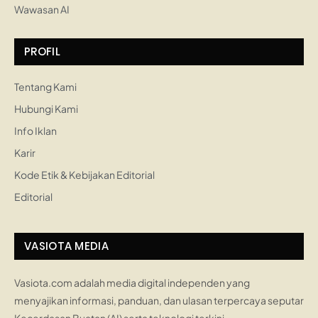
Wawasan AI
PROFIL
Tentang Kami
Hubungi Kami
Info Iklan
Karir
Kode Etik & Kebijakan Editorial
Editorial
VASIOTA MEDIA
Vasiota.com adalah media digital independen yang
menyajikan informasi, panduan, dan ulasan terpercaya seputar