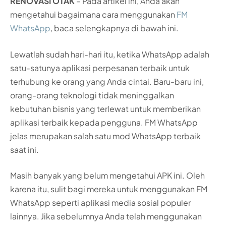
RENOVASI OTAK
– Pada artikel ini, Anda akan
mengetahui bagaimana cara menggunakan
FM
WhatsApp
, baca selengkapnya di bawah ini.
Lewatlah sudah hari-hari itu, ketika WhatsApp adalah
satu-satunya aplikasi perpesanan terbaik untuk
terhubung ke orang yang Anda cintai. Baru-baru ini,
orang-orang teknologi tidak meninggalkan
kebutuhan bisnis yang terlewat untuk memberikan
aplikasi terbaik kepada pengguna. FM WhatsApp
jelas merupakan salah satu mod WhatsApp terbaik
saat ini.
Masih banyak yang belum mengetahui APK ini. Oleh
karena itu, sulit bagi mereka untuk menggunakan FM
WhatsApp seperti aplikasi media sosial populer
lainnya. Jika sebelumnya Anda telah menggunakan