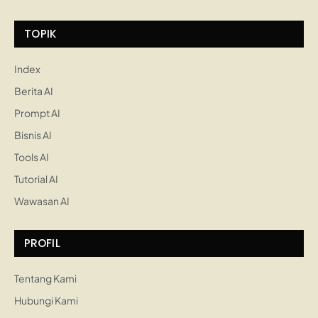
TOPIK
Index
Berita AI
Prompt AI
Bisnis AI
Tools AI
Tutorial AI
Wawasan AI
PROFIL
Tentang Kami
Hubungi Kami