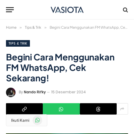
Home
»
Tips & Trik
»
Begini Cara Menggunakan FM WhatsApp, Cek Sekarang!
TIPS & TRIK
Begini Cara Menggunakan
FM WhatsApp, Cek
Sekarang!
By
Nando Rifky
15 Desember 2024
WhatsApp
Ikuti Kami