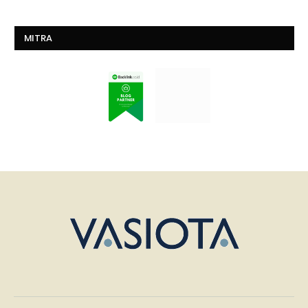
MITRA