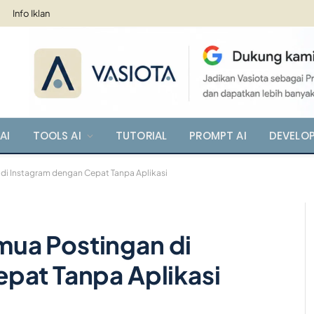
Info Iklan
AI
TOOLS AI
TUTORIAL
PROMPT AI
DEVELO
i Instagram dengan Cepat Tanpa Aplikasi
ua Postingan di
pat Tanpa Aplikasi