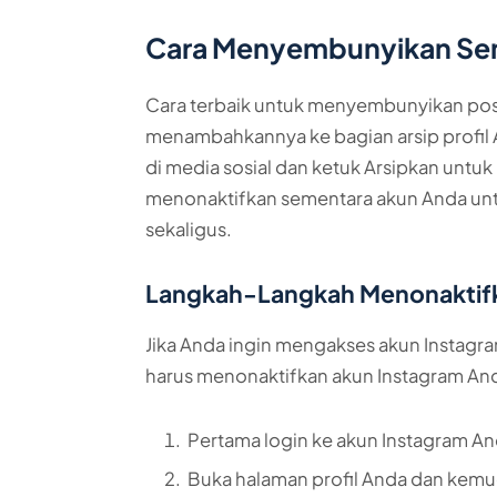
Cara Menyembunyikan Sem
Cara terbaik untuk menyembunyikan po
menambahkannya ke bagian arsip profil A
di media sosial dan ketuk Arsipkan unt
menonaktifkan sementara akun Anda un
sekaligus.
Langkah-Langkah Menonaktifk
Jika Anda ingin mengakses akun Instagr
harus menonaktifkan akun Instagram An
Pertama login ke akun Instagram An
Buka halaman profil Anda dan kemudia