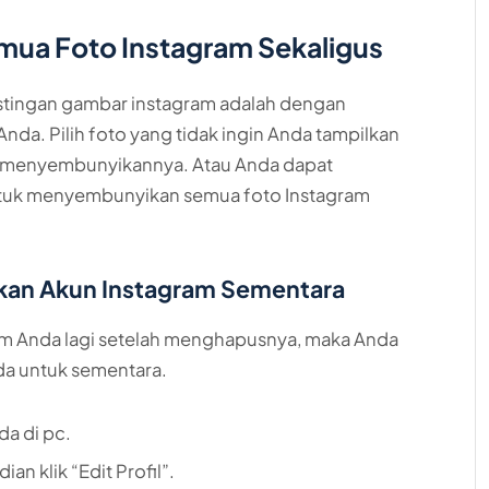
ua Foto Instagram Sekaligus
stingan gambar instagram adalah dengan
nda. Pilih foto yang tidak ingin Anda tampilkan
uk menyembunyikannya. Atau Anda dapat
tuk menyembunyikan semua foto Instagram
an Akun Instagram Sementara
am Anda lagi setelah menghapusnya, maka Anda
da untuk sementara.
da di pc.
n klik “Edit Profil”.