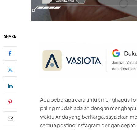
SHARE
Ada beberapa cara untuk menghapus fot
paling mudah adalah dengan menghapusn
waktu Anda yang berharga, saya akan me
semua posting instagram dengan cepat.