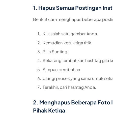
1. Hapus Semua Postingan Ins
Berikut cara menghapus beberapa postin
Klik salah satu gambar Anda.
Kemudian ketuk tiga titik.
Pilih Sunting.
Sekarang tambahkan hashtag gila ke
Simpan perubahan
Ulangi proses yang sama untuk seti
Terakhir, cari hashtag Anda.
2. Menghapus Beberapa Foto 
Pihak Ketiga