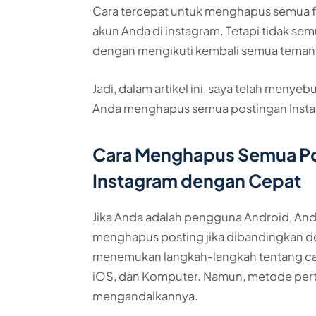
Cara tercepat untuk menghapus semua 
akun Anda di instagram. Tetapi tidak se
dengan mengikuti kembali semua teman 
Jadi, dalam artikel ini, saya telah meny
Anda menghapus semua postingan Insta
Cara Menghapus Semua Po
Instagram dengan Cepat
Jika Anda adalah pengguna Android, Anda 
menghapus posting jika dibandingkan d
menemukan langkah-langkah tentang car
iOS, dan Komputer. Namun, metode perta
mengandalkannya.