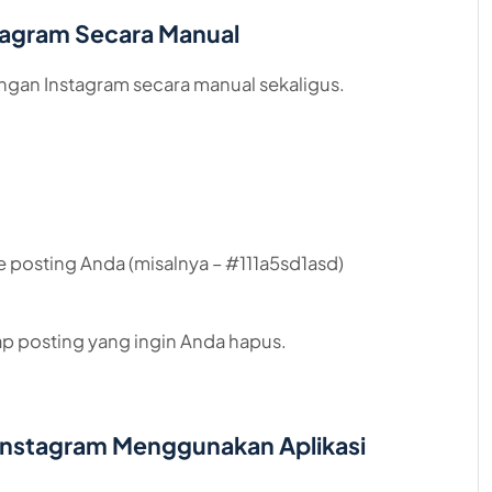
tagram Secara Manual
gan Instagram secara manual sekaligus.
 posting Anda (misalnya – #111a5sd1asd)
ap posting yang ingin Anda hapus.
Instagram Menggunakan Aplikasi