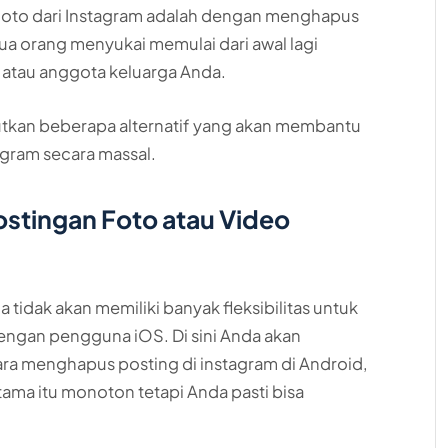
foto dari Instagram adalah dengan menghapus
mua orang menyukai memulai dari awal lagi
atau anggota keluarga Anda.
ebutkan beberapa alternatif yang akan membantu
gram secara massal.
stingan Foto atau Video
tidak akan memiliki banyak fleksibilitas untuk
engan pengguna iOS. Di sini Anda akan
a menghapus posting di instagram di Android,
ma itu monoton tetapi Anda pasti bisa