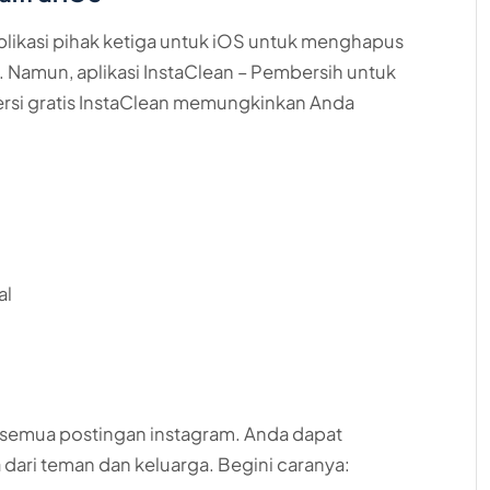
aplikasi pihak ketiga untuk iOS untuk menghapus
 Namun, aplikasi InstaClean – Pembersih untuk
Versi gratis InstaClean memungkinkan Anda
al
s semua postingan instagram. Anda dapat
ari teman dan keluarga. Begini caranya: