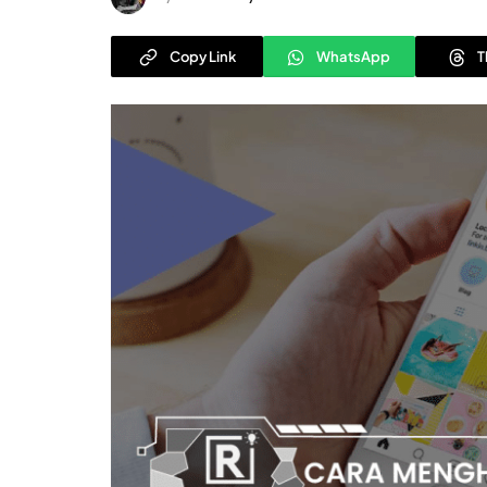
Copy Link
WhatsApp
T