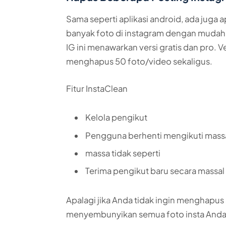
Sama seperti aplikasi android, ada juga 
banyak foto di instagram dengan mudah.
IG ini menawarkan versi gratis dan pro. 
menghapus 50 foto/video sekaligus.
Fitur InstaClean
Kelola pengikut
Pengguna berhenti mengikuti mass
massa tidak seperti
Terima pengikut baru secara massal
Apalagi jika Anda tidak ingin menghapu
menyembunyikan semua foto insta Anda d