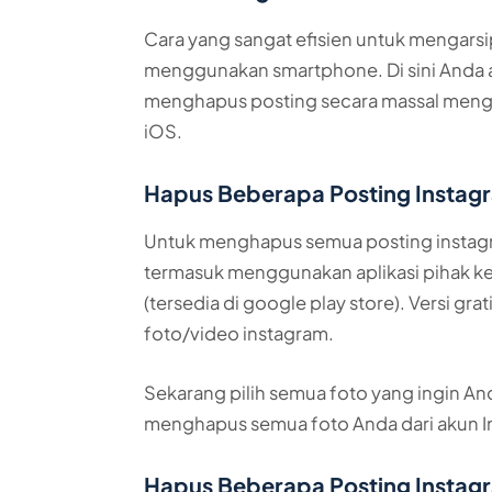
Cara yang sangat efisien untuk mengarsi
menggunakan smartphone. Di sini Anda
menghapus posting secara massal meng
iOS.
Hapus Beberapa Posting Instag
Untuk menghapus semua posting instagr
termasuk menggunakan aplikasi pihak ke
(tersedia di google play store). Versi g
foto/video instagram.
Sekarang pilih semua foto yang ingin A
menghapus semua foto Anda dari akun I
Hapus Beberapa Posting Instagr