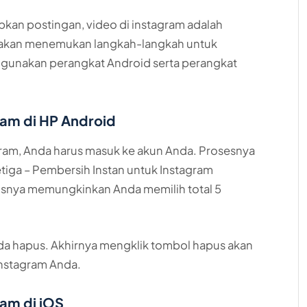
pkan postingan, video di instagram adalah
 akan menemukan langkah-langkah untuk
gunakan perangkat Android serta perangkat
ram di HP Android
am, Anda harus masuk ke akun Anda. Prosesnya
tiga – Pembersih Instan untuk Instagram
ratisnya memungkinkan Anda memilih total 5
nda hapus. Akhirnya mengklik tombol hapus akan
nstagram Anda.
am di iOS