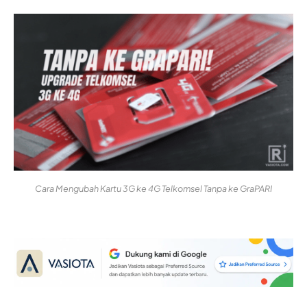
Cara Mengubah Kartu 3G ke 4G Telkomsel Tanpa ke GraPARI