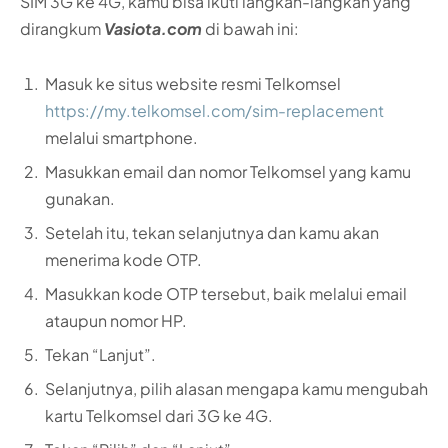
SIM 3G ke 4G, kamu bisa ikuti langkah-langkah yang
dirangkum
Vasiota.com
di bawah ini:
Masuk ke situs website resmi Telkomsel
https://my.telkomsel.com/sim-replacement
melalui smartphone.
Masukkan email dan nomor Telkomsel yang kamu
gunakan.
Setelah itu, tekan selanjutnya dan kamu akan
menerima kode OTP.
Masukkan kode OTP tersebut, baik melalui email
ataupun nomor HP.
Tekan “Lanjut”.
Selanjutnya, pilih alasan mengapa kamu mengubah
kartu Telkomsel dari 3G ke 4G.