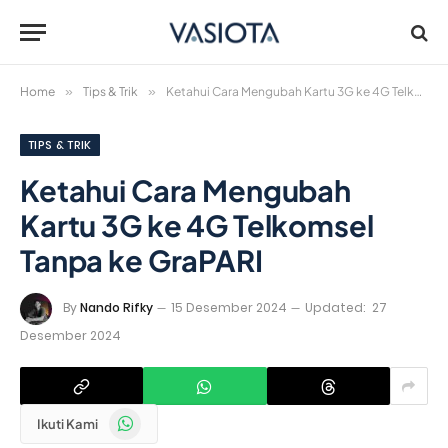
Home
»
Tips & Trik
»
Ketahui Cara Mengubah Kartu 3G ke 4G Telkomsel Tanpa ke GraPARI
TIPS & TRIK
Ketahui Cara Mengubah
Kartu 3G ke 4G Telkomsel
Tanpa ke GraPARI
By
Nando Rifky
15 Desember 2024
Updated:
27
Desember 2024
WhatsApp
Ikuti Kami