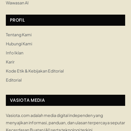
Wawasan AI
PROFIL
Tentang Kami
Hubungi Kami
Info Iklan
Karir
Kode Etik & Kebijakan Editorial
Editorial
VASIOTA MEDIA
Vasiota.com adalah media digital independen yang
menyajikan informasi, panduan, dan ulasan terpercaya seputar
Kecerdasan Buatan (AI) serta teknologi terkini.