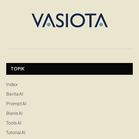
TOPIK
Index
Berita AI
Prompt AI
Bisnis AI
Tools AI
Tutorial AI