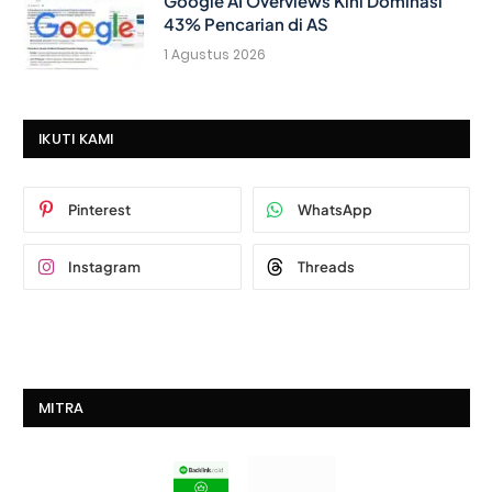
Google AI Overviews Kini Dominasi
43% Pencarian di AS
1 Agustus 2026
IKUTI KAMI
Pinterest
WhatsApp
Instagram
Threads
MITRA