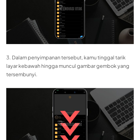
3. Dalam penyimpanan tersebut, kamu tinggal tarik
layar kebawah hingga muncul gambar gembok yang
tersembunyi.