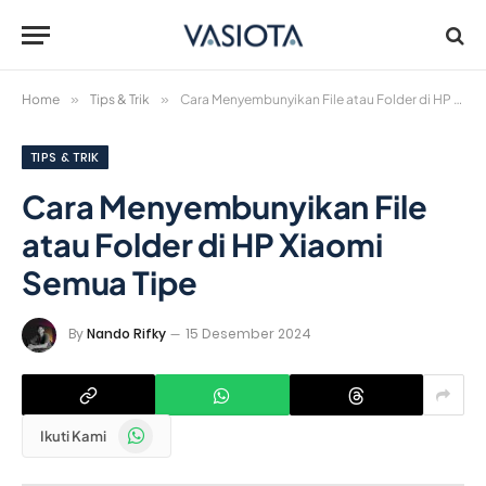
Home
»
Tips & Trik
»
Cara Menyembunyikan File atau Folder di HP Xiaomi Semua Tipe
TIPS & TRIK
Cara Menyembunyikan File
atau Folder di HP Xiaomi
Semua Tipe
By
Nando Rifky
15 Desember 2024
WhatsApp
Ikuti Kami