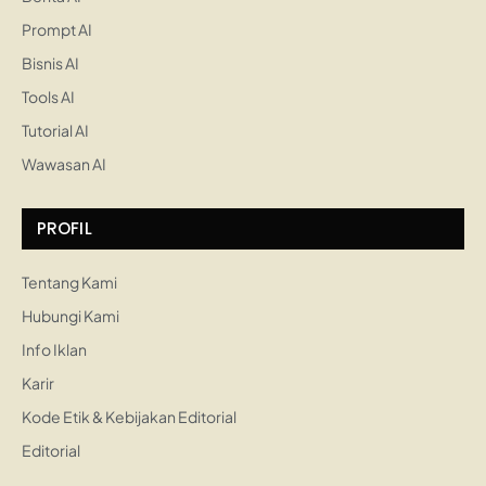
Prompt AI
Bisnis AI
Tools AI
Tutorial AI
Wawasan AI
PROFIL
Tentang Kami
Hubungi Kami
Info Iklan
Karir
Kode Etik & Kebijakan Editorial
Editorial