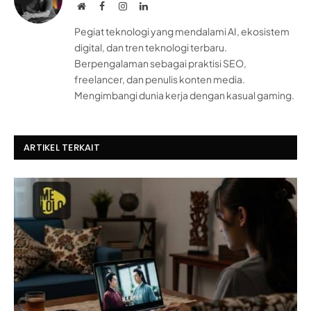
Website
Facebook
Instagram
LinkedIn
Pegiat teknologi yang mendalami AI, ekosistem
digital, dan tren teknologi terbaru.
Berpengalaman sebagai praktisi SEO,
freelancer, dan penulis konten media.
Mengimbangi dunia kerja dengan kasual gaming.
ARTIKEL TERKAIT