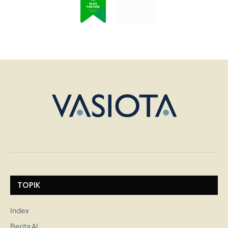
TOPIK
Index
Berita AI