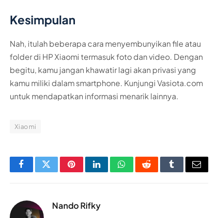
Kesimpulan
Nah, itulah beberapa cara menyembunyikan file atau
folder di HP Xiaomi termasuk foto dan video. Dengan
begitu, kamu jangan khawatir lagi akan privasi yang
kamu miliki dalam smartphone. Kunjungi Vasiota.com
untuk mendapatkan informasi menarik lainnya.
Xiaomi
Facebook
Twitter
Pinterest
LinkedIn
WhatsApp
Reddit
Tumblr
Email
Nando Rifky