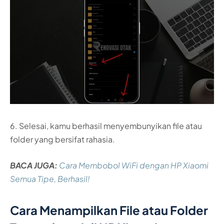
6. Selesai, kamu berhasil menyembunyikan file atau
folder yang bersifat rahasia.
BACA JUGA:
Cara Membobol WiFi dengan HP Xiaomi
Semua Tipe, Berhasil!
Cara Menampilkan File atau Folder