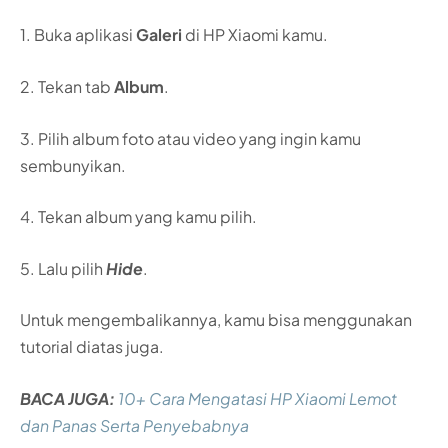
1. Buka aplikasi
Galeri
di HP Xiaomi kamu.
2. Tekan tab
Album
.
3. Pilih album foto atau video yang ingin kamu
sembunyikan.
4. Tekan album yang kamu pilih.
5. Lalu pilih
Hide
.
Untuk mengembalikannya, kamu bisa menggunakan
tutorial diatas juga.
BACA JUGA:
10+ Cara Mengatasi HP Xiaomi Lemot
dan Panas Serta Penyebabnya