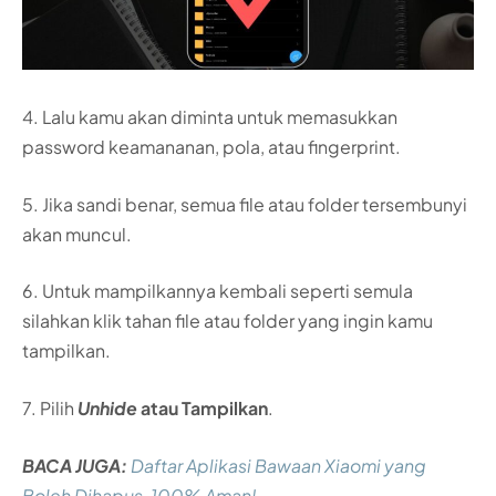
4. Lalu kamu akan diminta untuk memasukkan
password keamananan, pola, atau fingerprint.
5. Jika sandi benar, semua file atau folder tersembunyi
akan muncul.
6. Untuk mampilkannya kembali seperti semula
silahkan klik tahan file atau folder yang ingin kamu
tampilkan.
7. Pilih
Unhide
atau Tampilkan
.
BACA JUGA:
Daftar Aplikasi Bawaan Xiaomi yang
Boleh Dihapus, 100% Aman!