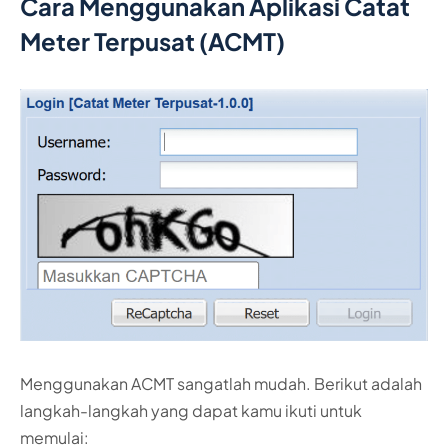
Cara Menggunakan Aplikasi Catat
Meter Terpusat (ACMT)
Menggunakan ACMT sangatlah mudah. Berikut adalah
langkah-langkah yang dapat kamu ikuti untuk
memulai: