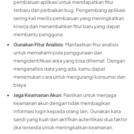
pembaruan aplikasi untuk mendapatkan fitur
terbaru dan perbaikan bug. Pengembang aplikasi
sering kali merilis pembaruan yang meningkatkan
kinerja dan menambahkan fitur baru yang dapat
membantu pengguna.
Gunakan Fitur Analisis
: Manfaatkan fitur analisis
untuk memahami pola penggunaan dan
mengidentifikasi area yang bisa dihemat. Dengan
menganalisis data yang ada, kamu dapat
menemukan cara untuk mengurangi konsumsi dan
biaya.
Jaga Keamanan Akun
: Pastikan untuk menjaga
keamanan akun dengan tidak membagikan
informasi login kepada orang lain. Gunakan kata
sandi yang kuat dan aktifkan autentikasi dua faktor
jika tersedia untuk meningkatkan keamanan.