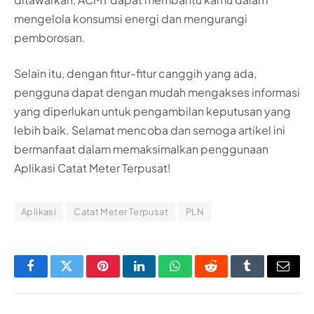
mengelola konsumsi energi dan mengurangi
pemborosan.
Selain itu, dengan fitur-fitur canggih yang ada,
pengguna dapat dengan mudah mengakses informasi
yang diperlukan untuk pengambilan keputusan yang
lebih baik. Selamat mencoba dan semoga artikel ini
bermanfaat dalam memaksimalkan penggunaan
Aplikasi Catat Meter Terpusat!
Aplikasi
Catat Meter Terpusat
PLN
Facebook
Twitter
Pinterest
LinkedIn
WhatsApp
Reddit
Tumblr
Email