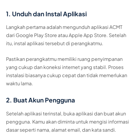
1. Unduh dan Instal Aplikasi
Langkah pertama adalah mengunduh aplikasi ACMT
dari Google Play Store atau Apple App Store. Setelah
itu, instal aplikasi tersebut di perangkatmu.
Pastikan perangkatmu memiliki ruang penyimpanan
yang cukup dan koneksi internet yang stabil. Proses
instalasi biasanya cukup cepat dan tidak memerlukan
waktu lama.
2. Buat Akun Pengguna
Setelah aplikasi terinstal, buka aplikasi dan buat akun
pengguna. Kamu akan diminta untuk mengisi informasi
dasar seperti nama, alamat email, dan kata sandi.