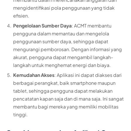
mengidentifikasi pola penggunaan yang tidak
efisien.
Pengelolaan Sumber Daya
: ACMT membantu
pengguna dalam memantau dan mengelola
penggunaan sumber daya, sehingga dapat
mengurangi pemborosan. Dengan informasi yang
akurat, pengguna dapat mengambil langkah-
langkah untuk menghemat energi dan biaya.
Kemudahan Akses
: Aplikasi ini dapat diakses dari
berbagai perangkat, baik smartphone maupun
tablet, sehingga pengguna dapat melakukan
pencatatan kapan saja dan di mana saja. Ini sangat
membantu bagi mereka yang memiliki mobilitas
tinggi.