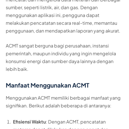
sumber, seperti listrik, air, dan gas. Dengan
menggunakan aplikasi ini, pengguna dapat
melakukan pencatatan secara real-time, memantau
penggunaan, dan mendapatkan laporan yang akurat.
ACMT sangat berguna bagi perusahaan, instansi
pemerintah, maupun individu yang ingin mengelola
konsumsi energi dan sumber daya lainnya dengan
lebih baik.
Manfaat Menggunakan ACMT
Menggunakan ACMT memiliki berbagai manfaat yang
signifikan. Berikut adalah beberapa di antaranya:
Efisiensi Waktu
: Dengan ACMT, pencatatan