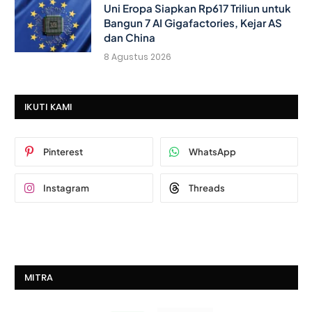
Uni Eropa Siapkan Rp617 Triliun untuk
Bangun 7 AI Gigafactories, Kejar AS
dan China
8 Agustus 2026
IKUTI KAMI
Pinterest
WhatsApp
Instagram
Threads
MITRA