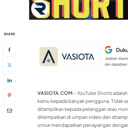
SHARE
VASIOTA.COM
– YouTube Shorts adala
kamu kepada banyak pengguna. Tidak se
ditampilkan kepada pelanggan atau munc
ditempatkan di umpan video dan ditampil
untuk mendapatkan penayangan dengan c