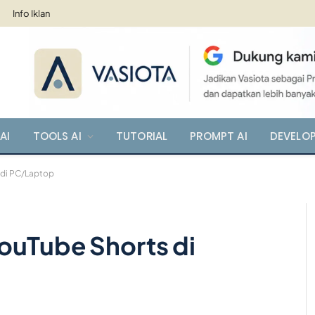
Info Iklan
AI
TOOLS AI
TUTORIAL
PROMPT AI
DEVELO
 di PC/Laptop
ouTube Shorts di