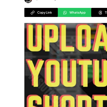
Copy Link
WhatsApp
T