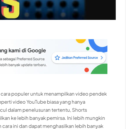
h cara populer untuk menampilkan video pendek
perti video YouTube biasa yang hanya
ul dalam penelusuran tertentu, Shorts
kan ke lebih banyak pemirsa. Ini lebih mungkin
ara ini dan dapat menghasilkan lebih banyak