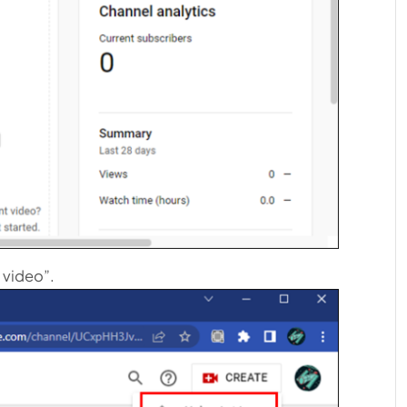
 video”.