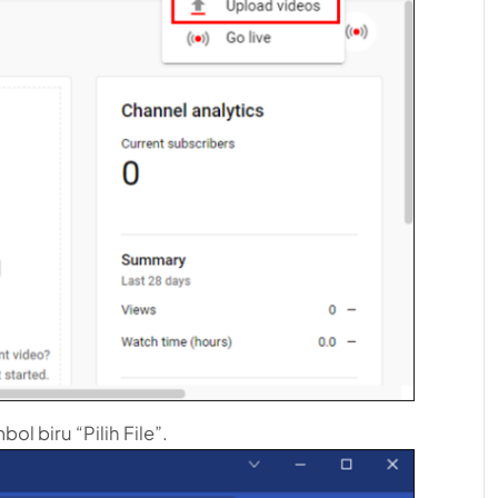
ol biru “Pilih File”.