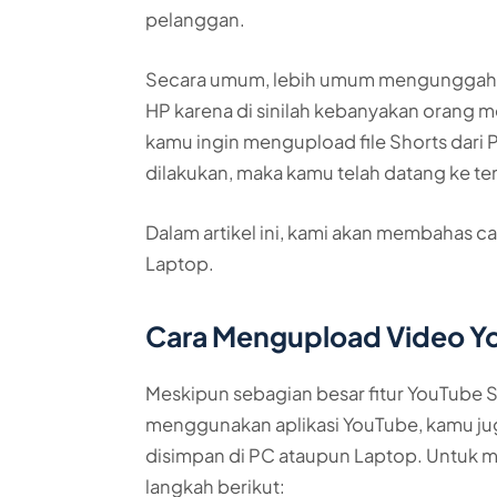
pelanggan.
Secara umum, lebih umum mengunggah v
HP karena di sinilah kebanyakan orang 
kamu ingin mengupload file Shorts dari 
dilakukan, maka kamu telah datang ke te
Dalam artikel ini, kami akan membahas c
Laptop.
Cara Mengupload Video Yo
Meskipun sebagian besar fitur YouTube 
menggunakan aplikasi YouTube, kamu ju
disimpan di PC ataupun Laptop. Untuk m
langkah berikut: