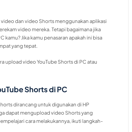
ideo dan video Shorts menggunakan aplikasi
merekam video mereka. Tetapi bagaimana jika
PC kamu? Jika kamu penasaran apakah ini bisa
mpat yang tepat.
ara upload video YouTube Shorts di PC atau
uTube Shorts di PC
Shorts dirancang untuk digunakan di HP
ga dapat mengupload video Shorts yang
empelajari cara melakukannya, ikuti langkah-