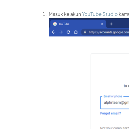
Masuk ke akun
YouTube Studio
kam