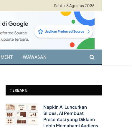
Sabtu, 8 Agustus 2026
PMENT
WAWASAN
TERBARU
Napkin AI Luncurkan
Slides, AI Pembuat
Presentasi yang Diklaim
Lebih Memahami Audiens