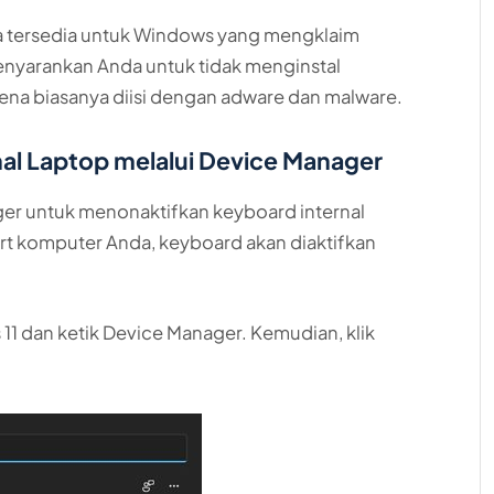
a tersedia untuk Windows yang mengklaim
nyarankan Anda untuk tidak menginstal
ena biasanya diisi dengan adware dan malware.
nal Laptop melalui Device Manager
r untuk menonaktifkan keyboard internal
rt komputer Anda, keyboard akan diaktifkan
 11 dan ketik Device Manager. Kemudian, klik