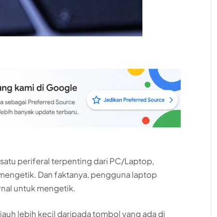
satu periferal terpenting dari PC/Laptop,
mengetik. Dan faktanya, pengguna laptop
nal untuk mengetik.
auh lebih kecil daripada tombol yang ada di