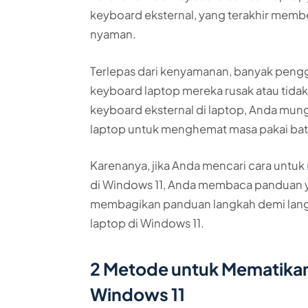
keyboard eksternal, yang terakhir mem
nyaman.
Terlepas dari kenyamanan, banyak peng
keyboard laptop mereka rusak atau tida
keyboard eksternal di laptop, Anda mu
laptop untuk menghemat masa pakai bat
Karenanya, jika Anda mencari cara untuk
di Windows 11, Anda membaca panduan yan
membagikan panduan langkah demi lang
laptop di Windows 11.
2 Metode untuk Mematikan
Windows 11