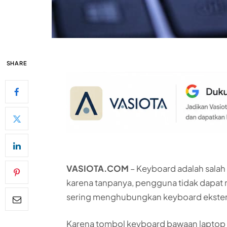
SHARE
VASIOTA.COM
– Keyboard adalah salah 
karena tanpanya, pengguna tidak dapat 
sering menghubungkan keyboard ekster
Karena tombol keyboard bawaan laptop j