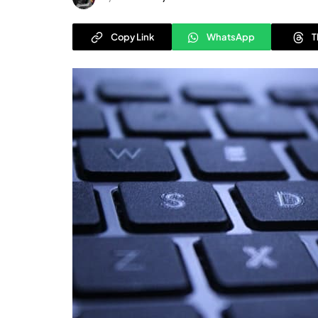
Copy Link
WhatsApp
T