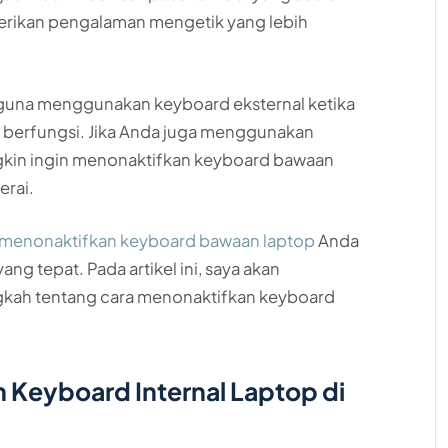
berikan pengalaman mengetik yang lebih
guna menggunakan keyboard eksternal ketika
k berfungsi. Jika Anda juga menggunakan
ngkin ingin menonaktifkan keyboard bawaan
erai.
menonaktifkan keyboard bawaan laptop
Anda
g tepat. Pada artikel ini, saya akan
kah tentang cara menonaktifkan keyboard
 Keyboard Internal Laptop di