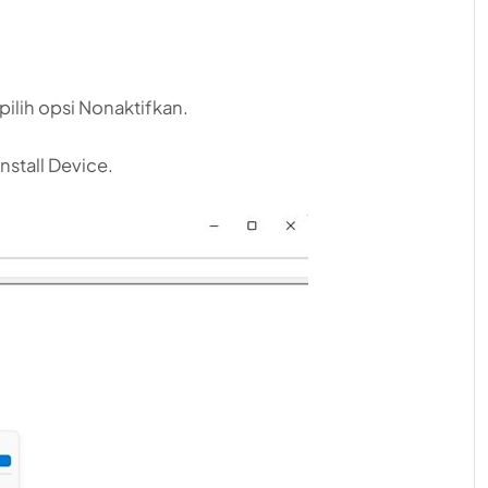
pilih opsi Nonaktifkan.
install Device.