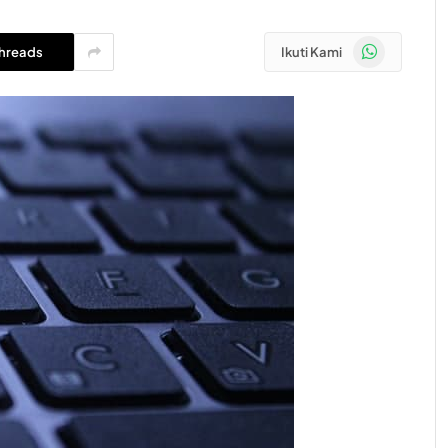
WhatsApp
hreads
Ikuti Kami