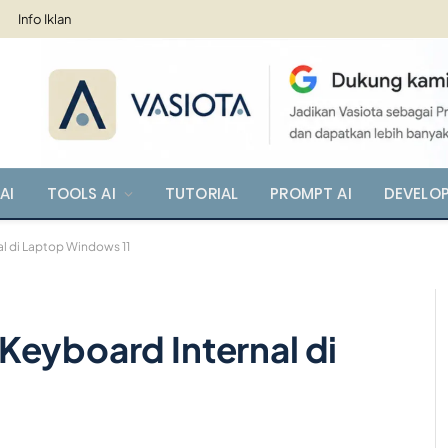
Info Iklan
AI
TOOLS AI
TUTORIAL
PROMPT AI
DEVELO
l di Laptop Windows 11
Keyboard Internal di