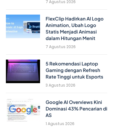
7 Agustus 2026
FlexClip Hadirkan AI Logo
Animation, Ubah Logo
Statis Menjadi Animasi
dalam Hitungan Menit
7 Agustus 2026
5 Rekomendasi Laptop
Gaming dengan Refresh
Rate Tinggi untuk Esports
3 Agustus 2026
Google AI Overviews Kini
Dominasi 43% Pencarian di
AS
1 Agustus 2026