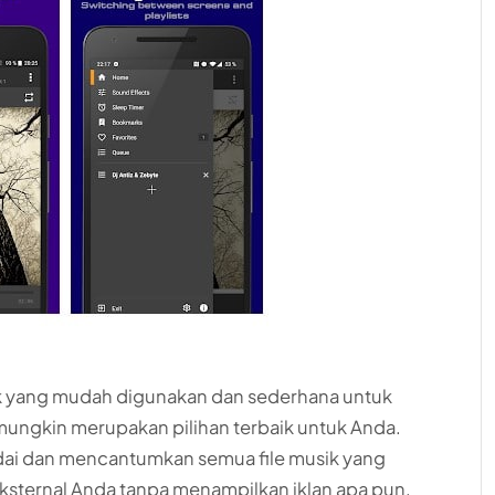
ik yang mudah digunakan dan sederhana untuk
mungkin merupakan pilihan terbaik untuk Anda.
dai dan mencantumkan semua file musik yang
ksternal Anda tanpa menampilkan iklan apa pun.