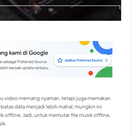
tau video memang nyaman, tetapi juga memakan
 batas data menjadi lebih mahal, mungkin ini
k offline. Jadi, untuk memutar file musik offline,
ik.