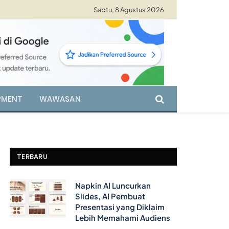
Sabtu, 8 Agustus 2026
PMENT
WAWASAN
TERBARU
Napkin AI Luncurkan
Slides, AI Pembuat
Presentasi yang Diklaim
Lebih Memahami Audiens