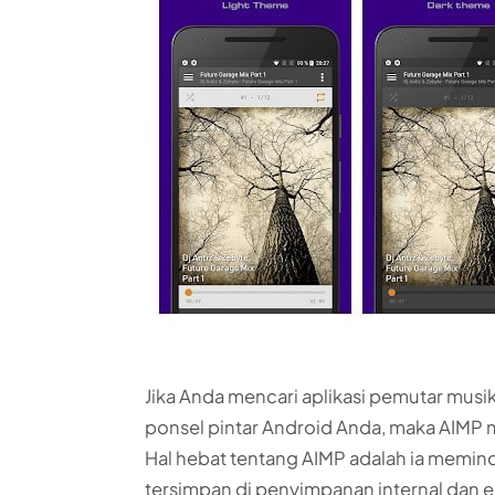
Jika Anda mencari aplikasi pemutar mus
ponsel pintar Android Anda, maka AIMP 
Hal hebat tentang AIMP adalah ia memin
tersimpan di penyimpanan internal dan e