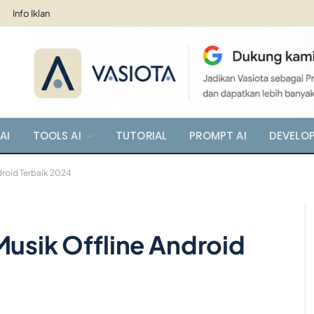
Info Iklan
AI
TOOLS AI
TUTORIAL
PROMPT AI
DEVELO
droid Terbaik 2024
Musik Offline Android