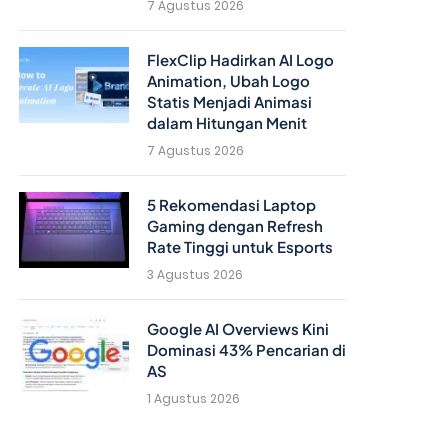
7 Agustus 2026
FlexClip Hadirkan AI Logo
Animation, Ubah Logo
Statis Menjadi Animasi
dalam Hitungan Menit
7 Agustus 2026
5 Rekomendasi Laptop
Gaming dengan Refresh
Rate Tinggi untuk Esports
3 Agustus 2026
Google AI Overviews Kini
Dominasi 43% Pencarian di
AS
1 Agustus 2026