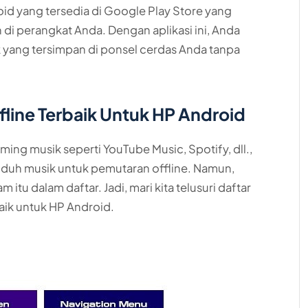
id yang tersedia di Google Play Store yang
 di perangkat Anda. Dengan aplikasi ini, Anda
yang tersimpan di ponsel cerdas Anda tanpa
ffline Terbaik Untuk HP Android
ming musik seperti YouTube Music, Spotify, dll.,
h musik untuk pemutaran offline. Namun,
tu dalam daftar. Jadi, mari kita telusuri daftar
baik untuk HP Android.