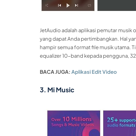
JetAudio adalah aplikasi pemutar musik o
yang dapat Anda pertimbangkan. Hal ya
hampir semua format file musik utama. T
equalizer 10-band kepada pengguna, 32 
BACA JUGA:
Aplikasi Edit Video
3. Mi Music