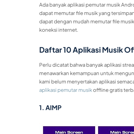
Ada banyak aplikasi pemutar musik Andro
dapat memutar file musik yang tersimpan
dapat dengan mudah memutar file musik 
koneksi internet.
Daftar 10 Aplikasi Musik O
Perlu dicatat bahwa banyak aplikasi strea
menawarkan kemampuan untuk mengundu
kami belum menyertakan aplikasi semacam i
aplikasi pemutar musik
offline gratis ter
1. AIMP