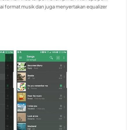
gai format musik dan juga menyertakan equalizer