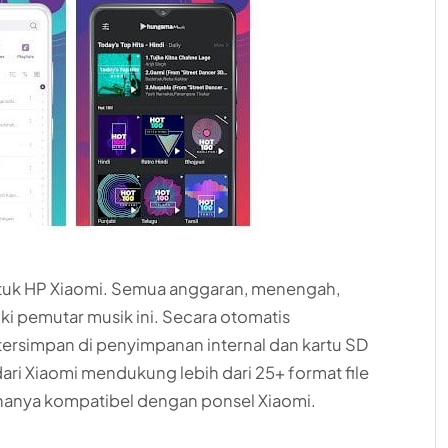
untuk HP Xiaomi. Semua anggaran, menengah,
ki pemutar musik ini. Secara otomatis
tersimpan di penyimpanan internal dan kartu SD
ri Xiaomi mendukung lebih dari 25+ format file
 hanya kompatibel dengan ponsel Xiaomi.