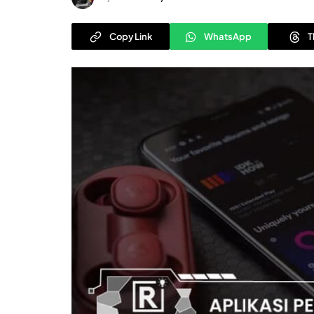
Copy Link
WhatsApp
T