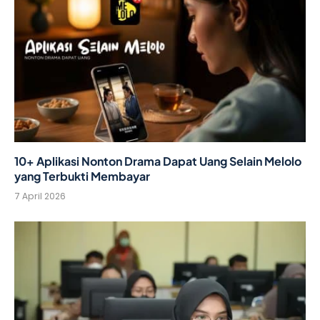
10+ Aplikasi Nonton Drama Dapat Uang Selain Melolo
yang Terbukti Membayar
7 April 2026