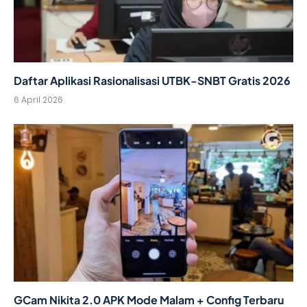
Daftar Aplikasi Rasionalisasi UTBK-SNBT Gratis 2026
6 April 2026
GCam Nikita 2.0 APK Mode Malam + Config Terbaru