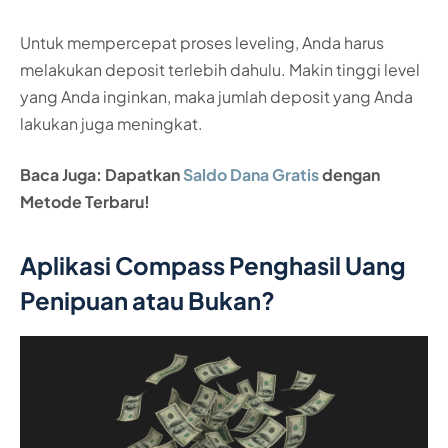
Untuk mempercepat proses leveling, Anda harus
melakukan deposit terlebih dahulu. Makin tinggi level
yang Anda inginkan, maka jumlah deposit yang Anda
lakukan juga meningkat.
Baca Juga: Dapatkan
Saldo Dana Gratis
dengan
Metode Terbaru!
Aplikasi Compass Penghasil Uang
Penipuan atau Bukan?