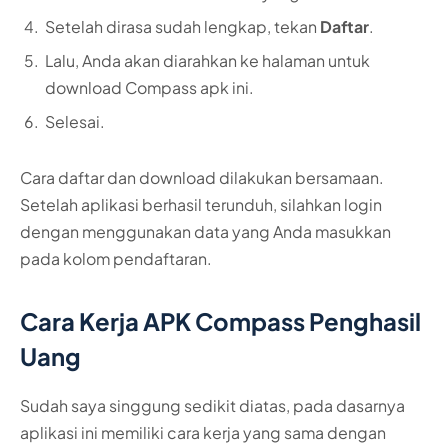
Setelah dirasa sudah lengkap, tekan
Daftar
.
Lalu, Anda akan diarahkan ke halaman untuk
download Compass apk ini.
Selesai.
Cara daftar dan download dilakukan bersamaan.
Setelah aplikasi berhasil terunduh, silahkan login
dengan menggunakan data yang Anda masukkan
pada kolom pendaftaran.
Cara Kerja APK Compass Penghasil
Uang
Sudah saya singgung sedikit diatas, pada dasarnya
aplikasi ini memiliki cara kerja yang sama dengan