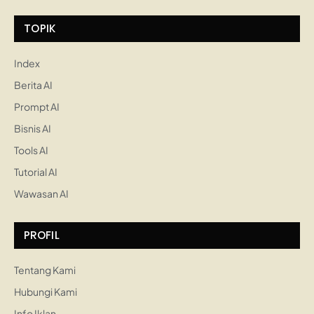
TOPIK
Index
Berita AI
Prompt AI
Bisnis AI
Tools AI
Tutorial AI
Wawasan AI
PROFIL
Tentang Kami
Hubungi Kami
Info Iklan