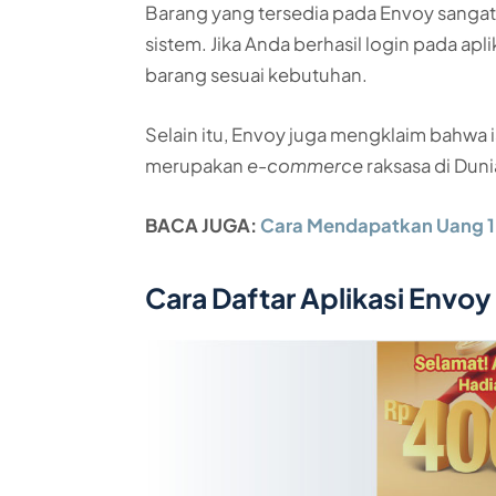
Barang yang tersedia pada Envoy sangatl
sistem. Jika Anda berhasil login pada ap
barang sesuai kebutuhan.
Selain itu, Envoy juga mengklaim bahwa
merupakan
e-commerce
raksasa di Duni
BACA JUGA:
Cara Mendapatkan Uang 1 
Cara Daftar Aplikasi Envoy