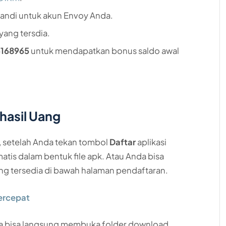
andi untuk akun Envoy Anda.
 yang tersdia.
6168965
untuk mendapatkan bonus saldo awal
hasil Uang
, setelah Anda tekan tombol
Daftar
aplikasi
tis dalam bentuk file apk. Atau Anda bisa
ng tersedia di bawah halaman pendaftaran.
ercepat
nda bisa langsung membuka folder download