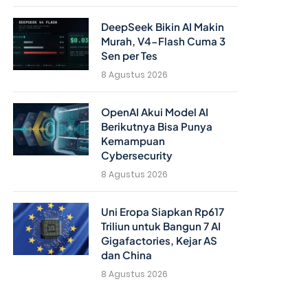
DeepSeek Bikin AI Makin
Murah, V4-Flash Cuma 3
Sen per Tes
8 Agustus 2026
OpenAI Akui Model AI
Berikutnya Bisa Punya
Kemampuan
Cybersecurity
8 Agustus 2026
Uni Eropa Siapkan Rp617
Triliun untuk Bangun 7 AI
Gigafactories, Kejar AS
dan China
8 Agustus 2026