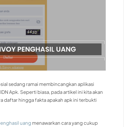
 sosial sedang ramai membincangkan aplikasi
DN Apk. Seperti biasa, pada artikel ini kita akan
daftar hingga fakta apakah apk ini terbukti
 penghasil uang
menawarkan cara yang cukup