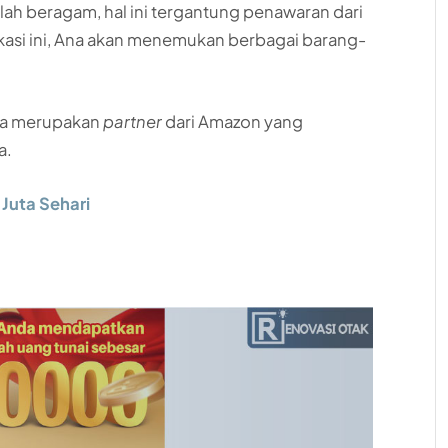
ah beragam, hal ini tergantung penawaran dari
likasi ini, Ana akan menemukan berbagai barang-
 ia merupakan
partner
dari Amazon yang
a.
Juta Sehari