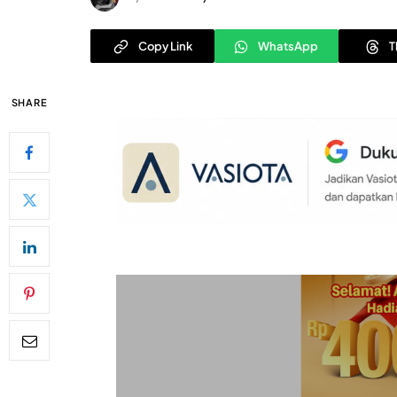
Copy Link
WhatsApp
T
SHARE