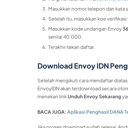
Masukkan nomor telepon dan kata s
Setelah itu, masukkan koe verifikasi
Masukkan kode undangan Envoy
3
senilai 40.000.
Terakhir tekan daftar.
Download Envoy IDN Peng
Setelah mengikuti cara mendaftar diatas
EnvoyIDN akan terdownload secara otoma
menekan link
Unduh Envoy Sekarang
ya
BACA JUGA:
Aplikasi Penghasil DANA T
Jika proses download sudah selesai, A