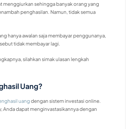
at menggiurkan sehingga banyak orang yang
enambah penghasilan. Namun, tidak semua
 yang hanya awalan saja membayar penggunanya,
rsebut tidak membayar lagi.
gkapnya, silahkan simak ulasan lengkah
ghasil Uang?
penghasil uang
dengan sistem investasi online.
oy, Anda dapat menginvastasikannya dengan