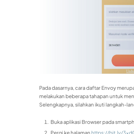
Pada dasarnya, cara daftar Envoy merup
melakukan beberapa tahapan untuk menda
Selengkapnya, silahkan ikuti langkah-lan
Buka aplikasi Browser pada smartp
Pergi ke halaman
https://bit.ly/3x