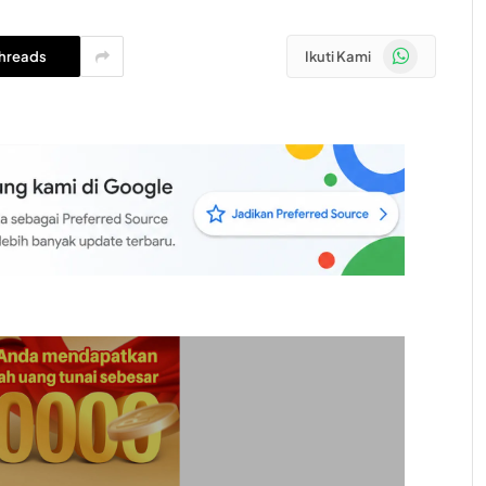
WhatsApp
hreads
Ikuti Kami