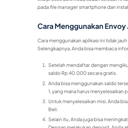
pada
file manager
smartphone dan install
Cara Menggunakan Envoy
Cara menggunakan aplikasi ini tidak jau
Selengkapnya, Anda bisa membaca infor
Setelah mendaftar dengan mengikut
saldo Rp 40.000 secara gratis.
Anda bisa menggunakan saldo terse
1, yang mana harus menyelesaikan 
Untuk menyelesaikan misi, Anda bi
Beli.
Selain itu, Anda juga bisa meningk
Dengan melakukan deposit, Anda ak