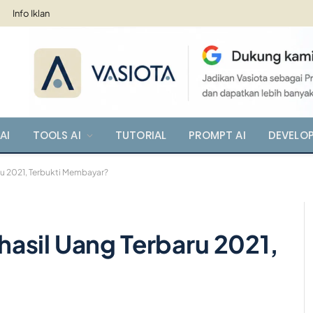
Info Iklan
AI
TOOLS AI
TUTORIAL
PROMPT AI
DEVELO
u 2021, Terbukti Membayar?
asil Uang Terbaru 2021,