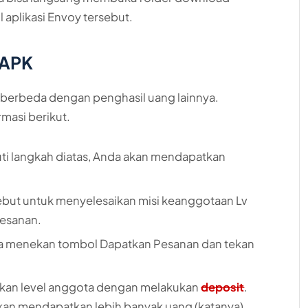
 aplikasi Envoy tersebut.
 APK
h berbeda dengan penghasil uang lainnya.
masi berikut.
i langkah diatas, Anda akan mendapatkan
but untuk menyelesaikan misi keanggotaan Lv
pesanan.
sa menekan tombol Dapatkan Pesanan dan tekan
atkan level anggota dengan melakukan
deposit
.
an mendapatkan lebih banyak uang (katanya).