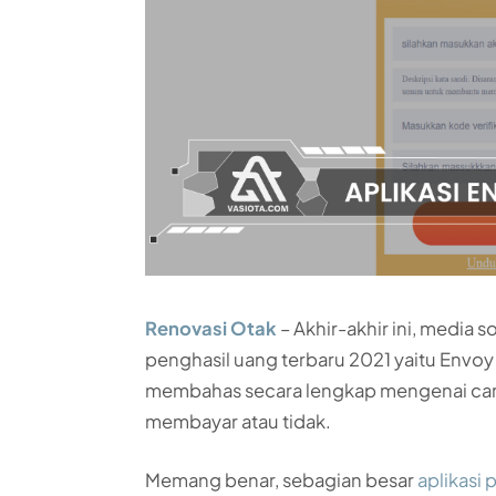
Renovasi Otak
– Akhir-akhir ini, media
penghasil uang terbaru 2021 yaitu Envoy I
membahas secara lengkap mengenai cara 
membayar atau tidak.
Memang benar, sebagian besar
aplikasi