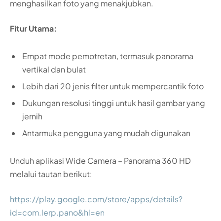
menghasilkan foto yang menakjubkan.
Fitur Utama:
Empat mode pemotretan, termasuk panorama
vertikal dan bulat
Lebih dari 20 jenis filter untuk mempercantik foto
Dukungan resolusi tinggi untuk hasil gambar yang
jernih
Antarmuka pengguna yang mudah digunakan
Unduh aplikasi Wide Camera – Panorama 360 HD
melalui tautan berikut:
https://play.google.com/store/apps/details?
id=com.lerp.pano&hl=en