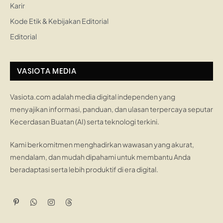
Karir
Kode Etik & Kebijakan Editorial
Editorial
VASIOTA MEDIA
Vasiota.com adalah media digital independen yang
menyajikan informasi, panduan, dan ulasan terpercaya seputar
Kecerdasan Buatan (AI) serta teknologi terkini.
Kami berkomitmen menghadirkan wawasan yang akurat,
mendalam, dan mudah dipahami untuk membantu Anda
beradaptasi serta lebih produktif di era digital.
Pinterest
WhatsApp
Instagram
Threads