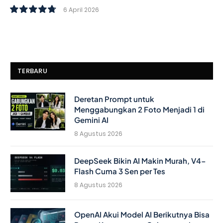
6 April 2026
9.6
TERBARU
Deretan Prompt untuk
Menggabungkan 2 Foto Menjadi 1 di
Gemini AI
8 Agustus 2026
DeepSeek Bikin AI Makin Murah, V4-
Flash Cuma 3 Sen per Tes
8 Agustus 2026
OpenAI Akui Model AI Berikutnya Bisa