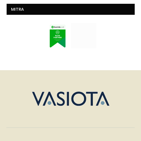
MITRA