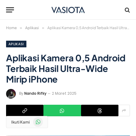
Home
»
Aplikasi
»
Aplikasi Kamera 0,5 Android Terbaik Hasil Ultra-Wide Mirip iPhone
APLIKASI
Aplikasi Kamera 0,5 Android
Terbaik Hasil Ultra-Wide
Mirip iPhone
By
Nando Rifky
2 Maret 2025
WhatsApp
Ikuti Kami