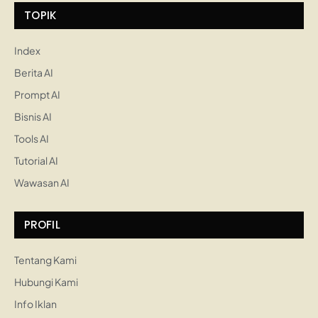
TOPIK
Index
Berita AI
Prompt AI
Bisnis AI
Tools AI
Tutorial AI
Wawasan AI
PROFIL
Tentang Kami
Hubungi Kami
Info Iklan