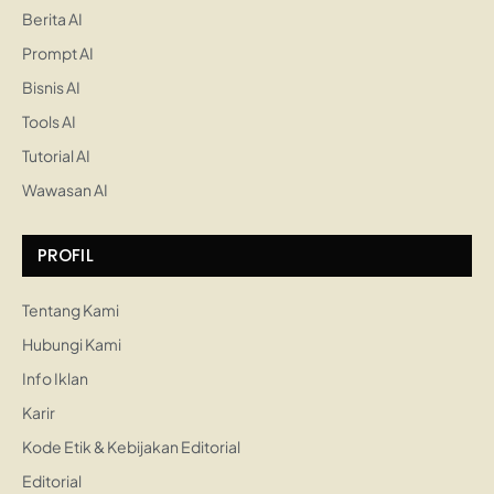
Berita AI
Prompt AI
Bisnis AI
Tools AI
Tutorial AI
Wawasan AI
PROFIL
Tentang Kami
Hubungi Kami
Info Iklan
Karir
Kode Etik & Kebijakan Editorial
Editorial