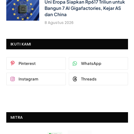
Uni Eropa Siapkan Rp617 Triliun untuk
Bangun 7 AI Gigafactories, Kejar AS
dan China
8 Agustus 2026
IKUTI KAMI
Pinterest
WhatsApp
Instagram
Threads
MITRA