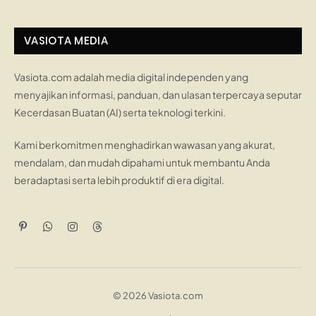
VASIOTA MEDIA
Vasiota.com adalah media digital independen yang
menyajikan informasi, panduan, dan ulasan terpercaya seputar
Kecerdasan Buatan (AI) serta teknologi terkini.
Kami berkomitmen menghadirkan wawasan yang akurat,
mendalam, dan mudah dipahami untuk membantu Anda
beradaptasi serta lebih produktif di era digital.
Pinterest
WhatsApp
Instagram
Threads
© 2026 Vasiota.com