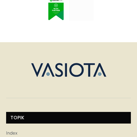
TOPIK
Index