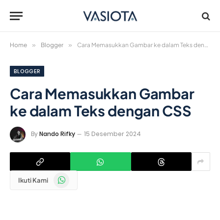
Home
»
Blogger
»
Cara Memasukkan Gambar ke dalam Teks dengan CSS
BLOGGER
Cara Memasukkan Gambar
ke dalam Teks dengan CSS
By
Nando Rifky
15 Desember 2024
WhatsApp
Ikuti Kami