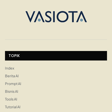
TOPIK
Index
Berita AI
Prompt AI
Bisnis AI
Tools AI
Tutorial AI