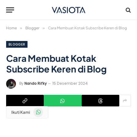
Home
»
Blogger
»
Cara Membuat Kotak Subscribe Keren di Blog
BLOGGER
Cara Membuat Kotak
Subscribe Keren di Blog
By
Nando Rifky
15 Desember 2024
WhatsApp
Ikuti Kami