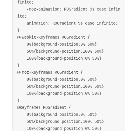
finite;
    -moz-animation: ROGradient 9s ease infin
ite;
    animation: ROGradient 9s ease infinite;
}
@-webkit-keyframes ROGradient {
    0%{background-position:0% 50%}
    50%{background-position:100% 50%}
    100%{background-position:0% 50%}
}
@-moz-keyframes ROGradient {
    0%{background-position:0% 50%}
    50%{background-position:100% 50%}
    100%{background-position:0% 50%}
}
@keyframes ROGradient {
    0%{background-position:0% 50%}
    50%{background-position:100% 50%}
    100%{background-position:0% 50%}