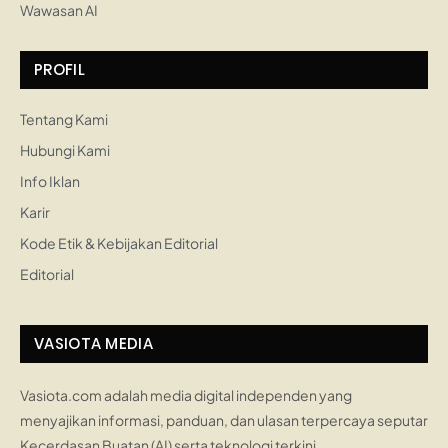
Wawasan AI
PROFIL
Tentang Kami
Hubungi Kami
Info Iklan
Karir
Kode Etik & Kebijakan Editorial
Editorial
VASIOTA MEDIA
Vasiota.com adalah media digital independen yang
menyajikan informasi, panduan, dan ulasan terpercaya seputar
Kecerdasan Buatan (AI) serta teknologi terkini.