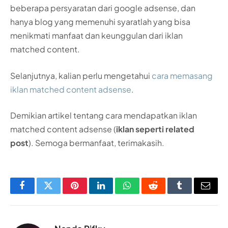
beberapa persyaratan dari google adsense, dan
hanya blog yang memenuhi syaratlah yang bisa
menikmati manfaat dan keunggulan dari iklan
matched content.
Selanjutnya, kalian perlu mengetahui
cara memasang
iklan matched content adsense
.
Demikian artikel tentang cara mendapatkan iklan
matched content adsense (
iklan seperti related
post
). Semoga bermanfaat, terimakasih.
Facebook
Twitter
Pinterest
LinkedIn
WhatsApp
Reddit
Tumblr
Email