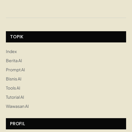
TOPIK
Index
Berita AI
Prompt AI
Bisnis AI
Tools AI
Tutorial AI
Wawasan AI
PROFIL