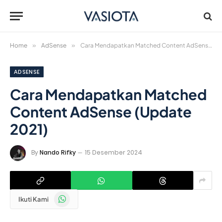
Home
»
AdSense
»
Cara Mendapatkan Matched Content AdSense (Update 2021)
ADSENSE
Cara Mendapatkan Matched
Content AdSense (Update
2021)
By
Nando Rifky
15 Desember 2024
WhatsApp
Ikuti Kami