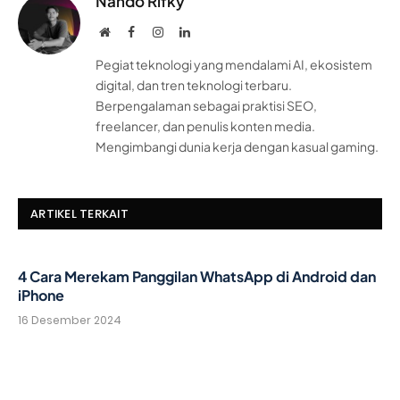
Nando Rifky
Website
Facebook
Instagram
LinkedIn
Pegiat teknologi yang mendalami AI, ekosistem
digital, dan tren teknologi terbaru.
Berpengalaman sebagai praktisi SEO,
freelancer, dan penulis konten media.
Mengimbangi dunia kerja dengan kasual gaming.
ARTIKEL TERKAIT
4 Cara Merekam Panggilan WhatsApp di Android dan
iPhone
16 Desember 2024