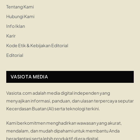
Tentang Kami
Hubungi Kami
Info Iklan
Karir
Kode Etik & Kebijakan Editorial
Editorial
VASIOTA MEDIA
Vasiota.com adalah media digital independen yang
menyajikan informasi, panduan, dan ulasan terpercaya seputar
Kecerdasan Buatan (AI) serta teknologi terkini.
Kami berkomitmen menghadirkan wawasan yang akurat,
mendalam, dan mudah dipahami untuk membantu Anda
beradaptasi serta lebih produktif di era digital.