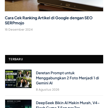
Cara Cek Ranking Artikel di Google dengan SEO
SERPmojo
16 Desember 2024
TERBARU
Deretan Prompt untuk
Menggabungkan 2 Foto Menjadi 1 di
Gemini AI
8 Agustus 2026
DeepSeek Bikin AI Makin Murah, V4-
Flash Cuma 3 Sen per Tes