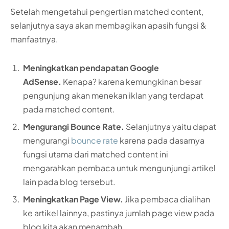
Setelah mengetahui pengertian matched content,
selanjutnya saya akan membagikan apasih fungsi &
manfaatnya.
Meningkatkan pendapatan Google
AdSense.
Kenapa? karena kemungkinan besar
pengunjung akan menekan iklan yang terdapat
pada matched content.
Mengurangi Bounce Rate.
Selanjutnya yaitu dapat
mengurangi
bounce rate
karena pada dasarnya
fungsi utama dari matched content ini
mengarahkan pembaca untuk mengunjungi artikel
lain pada blog tersebut.
Meningkatkan Page View.
Jika pembaca dialihan
ke artikel lainnya, pastinya jumlah page view pada
blog kita akan menambah.