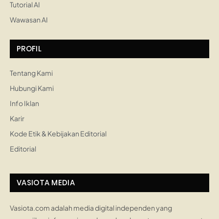
Tutorial AI
Wawasan AI
PROFIL
Tentang Kami
Hubungi Kami
Info Iklan
Karir
Kode Etik & Kebijakan Editorial
Editorial
VASIOTA MEDIA
Vasiota.com adalah media digital independen yang