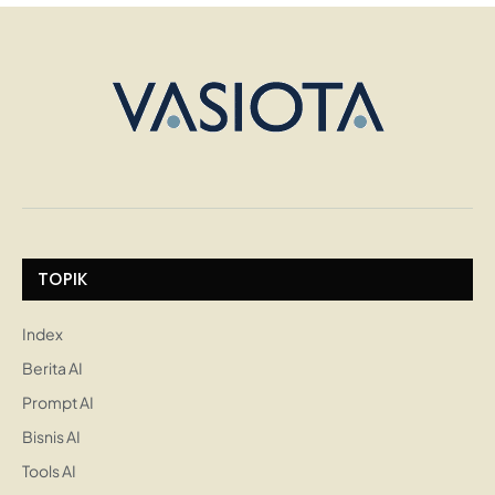
TOPIK
Index
Berita AI
Prompt AI
Bisnis AI
Tools AI