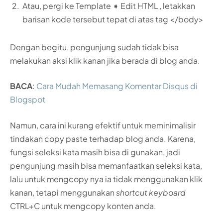
Atau, pergi ke Template ➧ Edit HTML , letakkan
barisan kode tersebut tepat di atas tag
</body>
Dengan begitu, pengunjung sudah tidak bisa
melakukan aksi klik kanan jika berada di blog anda.
BACA
:
Cara Mudah Memasang Komentar Disqus di
Blogspot
Namun, cara ini kurang efektif untuk meminimalisir
tindakan copy paste terhadap blog anda. Karena,
fungsi seleksi kata masih bisa di gunakan, jadi
pengunjung masih bisa memanfaatkan seleksi kata,
lalu untuk mengcopy nya ia tidak menggunakan klik
kanan, tetapi menggunakan
shortcut keyboard
CTRL+C untuk mengcopy konten anda.