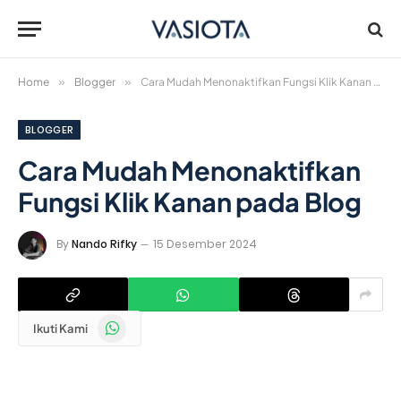
Home
»
Blogger
»
Cara Mudah Menonaktifkan Fungsi Klik Kanan pada Blog
BLOGGER
Cara Mudah Menonaktifkan
Fungsi Klik Kanan pada Blog
By
Nando Rifky
15 Desember 2024
WhatsApp
Ikuti Kami