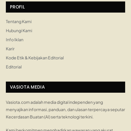
PROFIL
Tentang Kami
Hubungi Kami
Info Iklan
Karir
Kode Etik & Kebijakan Editorial
Editorial
VASIOTA MEDIA
Vasiota.com adalah media digital independen yang
menyajikan informasi, panduan, dan ulasan terpercaya seputar
Kecerdasan Buatan (AI) serta teknologi terkini.
Kami berkomitmen menghadirkan wawasan yang akurat,