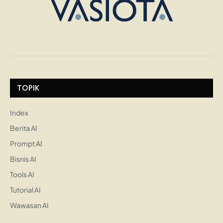
TOPIK
Index
Berita AI
Prompt AI
Bisnis AI
Tools AI
Tutorial AI
Wawasan AI