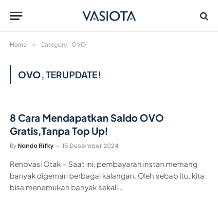
Home
»
Category: "OVO"
OVO
, TERUPDATE!
8 Cara Mendapatkan Saldo OVO
Gratis,Tanpa Top Up!
By
Nando Rifky
15 Desember 2024
Renovasi Otak – Saat ini, pembayaran instan memang
banyak digemari berbagai kalangan. Oleh sebab itu, kita
bisa menemukan banyak sekali…