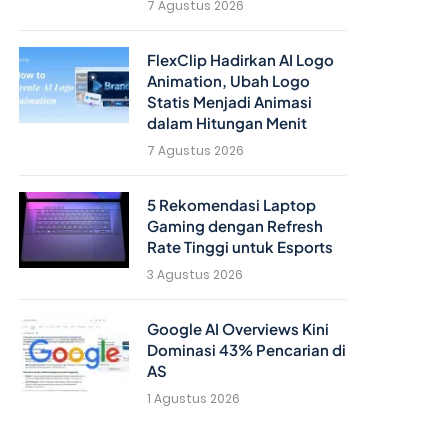
7 Agustus 2026
FlexClip Hadirkan AI Logo
Animation, Ubah Logo
Statis Menjadi Animasi
dalam Hitungan Menit
7 Agustus 2026
5 Rekomendasi Laptop
Gaming dengan Refresh
Rate Tinggi untuk Esports
3 Agustus 2026
Google AI Overviews Kini
Dominasi 43% Pencarian di
AS
1 Agustus 2026