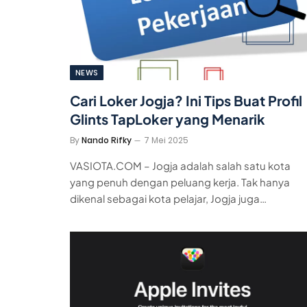
NEWS
Cari Loker Jogja? Ini Tips Buat Profil
Glints TapLoker yang Menarik
By
Nando Rifky
7 Mei 2025
VASIOTA.COM – Jogja adalah salah satu kota
yang penuh dengan peluang kerja. Tak hanya
dikenal sebagai kota pelajar, Jogja juga…