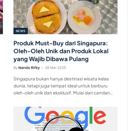
NEWS
Produk Must-Buy dari Singapura:
Oleh-Oleh Unik dan Produk Lokal
yang Wajib Dibawa Pulang
By
Nando Rifky
28 Mei 2025
Singapura bukan hanya destinasi wisata kelas
dunia, tetapi juga tempat ideal untuk berburu
oleh-oleh unik dan eksklusif. Mulai dari camilan…