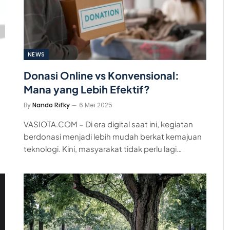
NEWS
Donasi Online vs Konvensional:
Mana yang Lebih Efektif?
By
Nando Rifky
6 Mei 2025
VASIOTA.COM – Di era digital saat ini, kegiatan
berdonasi menjadi lebih mudah berkat kemajuan
teknologi. Kini, masyarakat tidak perlu lagi…