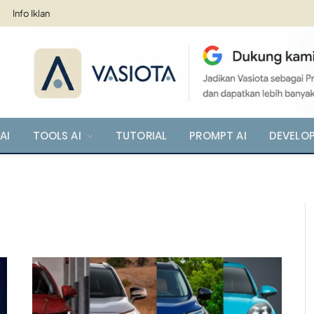
Info Iklan
AI
TOOLS AI
TUTORIAL
PROMPT AI
DEVELO