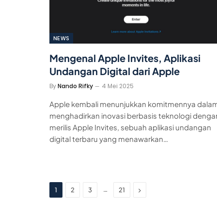
NEWS
Mengenal Apple Invites, Aplikasi
Undangan Digital dari Apple
By
Nando Rifky
4 Mei 2025
Apple kembali menunjukkan komitmennya dala
menghadirkan inovasi berbasis teknologi denga
merilis Apple Invites, sebuah aplikasi undangan
digital terbaru yang menawarkan…
Next
…
1
2
3
21