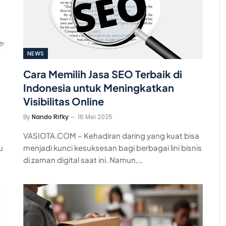
NEWS
Cara Memilih Jasa SEO Terbaik di
Indonesia untuk Meningkatkan
Visibilitas Online
By
Nando Rifky
16 Mei 2025
VASIOTA.COM – Kehadiran daring yang kuat bisa
u
menjadi kunci kesuksesan bagi berbagai lini bisnis
di zaman digital saat ini. Namun,…