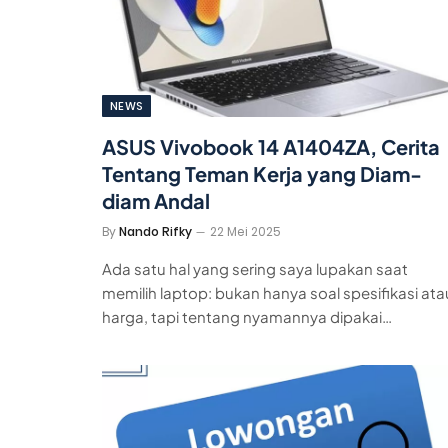
NEWS
ASUS Vivobook 14 A1404ZA, Cerita
Tentang Teman Kerja yang Diam-
diam Andal
By
Nando Rifky
22 Mei 2025
Ada satu hal yang sering saya lupakan saat
memilih laptop: bukan hanya soal spesifikasi ata
harga, tapi tentang nyamannya dipakai…