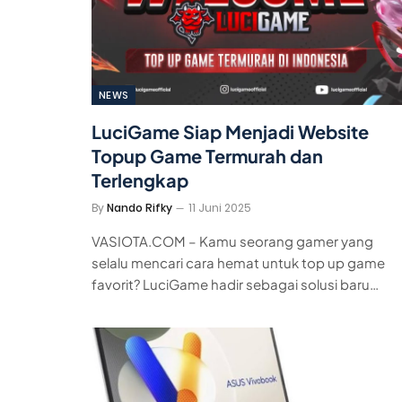
NEWS
LuciGame Siap Menjadi Website
Topup Game Termurah dan
Terlengkap
By
Nando Rifky
11 Juni 2025
VASIOTA.COM – Kamu seorang gamer yang
selalu mencari cara hemat untuk top up game
favorit? LuciGame hadir sebagai solusi baru…