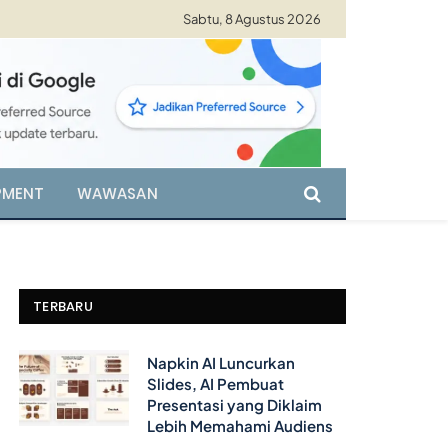
Sabtu, 8 Agustus 2026
PMENT
WAWASAN
TERBARU
Napkin AI Luncurkan
Slides, AI Pembuat
Presentasi yang Diklaim
Lebih Memahami Audiens