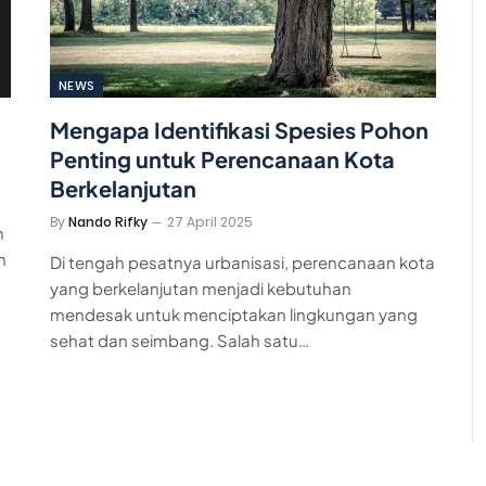
NEWS
Mengapa Identifikasi Spesies Pohon
Penting untuk Perencanaan Kota
Berkelanjutan
By
Nando Rifky
27 April 2025
m
n
Di tengah pesatnya urbanisasi, perencanaan kota
yang berkelanjutan menjadi kebutuhan
mendesak untuk menciptakan lingkungan yang
sehat dan seimbang. Salah satu…