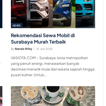
NEWS
n
Rekomendasi Sewa Mobil di
Surabaya Murah Terbaik
By
Nando Rifky
31 Juli 2025
VASIOTA.COM – Surabaya, kota metropolitan
)
yang penuh energi, menawarkan banyak
destinasi menarik mulai dari wisata sejarah hingga
pusat kuliner. Untuk…