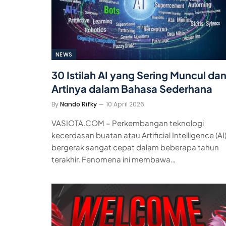
NEWS
30 Istilah AI yang Sering Muncul da
Artinya dalam Bahasa Sederhana
By
Nando Rifky
10 April 2026
VASIOTA.COM – Perkembangan teknologi
kecerdasan buatan atau Artificial Intelligence (AI
bergerak sangat cepat dalam beberapa tahun
terakhir. Fenomena ini membawa…