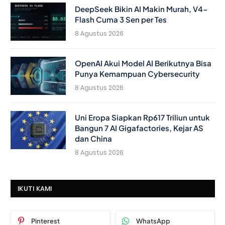
DeepSeek Bikin AI Makin Murah, V4-
Flash Cuma 3 Sen per Tes
8 Agustus 2026
OpenAI Akui Model AI Berikutnya Bisa
Punya Kemampuan Cybersecurity
8 Agustus 2026
Uni Eropa Siapkan Rp617 Triliun untuk
Bangun 7 AI Gigafactories, Kejar AS
dan China
8 Agustus 2026
IKUTI KAMI
Pinterest
WhatsApp