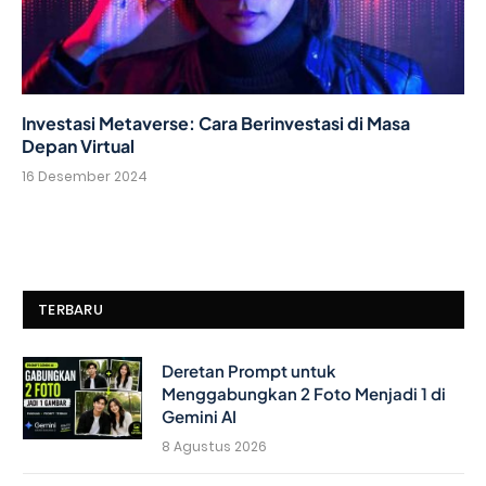
Investasi Metaverse: Cara Berinvestasi di Masa
Depan Virtual
16 Desember 2024
TERBARU
Deretan Prompt untuk
Menggabungkan 2 Foto Menjadi 1 di
Gemini AI
8 Agustus 2026