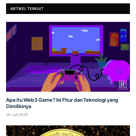
ARTIKEL TERKAIT
Apa itu Web3 Game? Ini Fitur dan Teknologi yang
Dimilikinya
28 Juli 2025