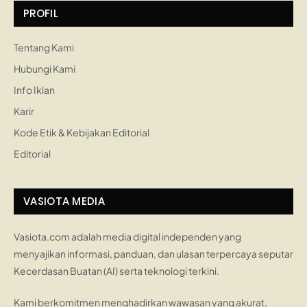
PROFIL
Tentang Kami
Hubungi Kami
Info Iklan
Karir
Kode Etik & Kebijakan Editorial
Editorial
VASIOTA MEDIA
Vasiota.com adalah media digital independen yang
menyajikan informasi, panduan, dan ulasan terpercaya seputar
Kecerdasan Buatan (AI) serta teknologi terkini.
Kami berkomitmen menghadirkan wawasan yang akurat,