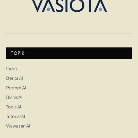
TOPIK
Index
Berita AI
Prompt AI
Bisnis AI
Tools AI
Tutorial AI
Wawasan AI