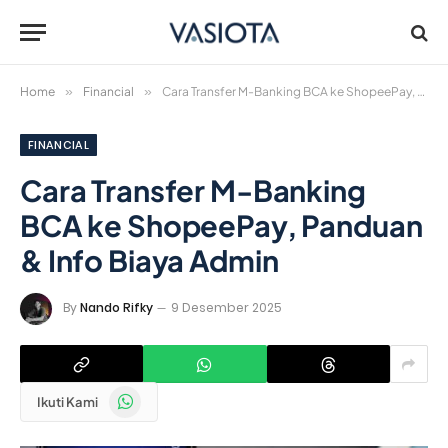
Home
»
Financial
»
Cara Transfer M-Banking BCA ke ShopeePay, Panduan & Info Biaya Admin
FINANCIAL
Cara Transfer M-Banking
BCA ke ShopeePay, Panduan
& Info Biaya Admin
By
Nando Rifky
9 Desember 2025
WhatsApp
Ikuti Kami