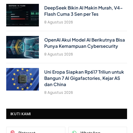
DeepSeek Bikin AI Makin Murah, V4-
Flash Cuma 3 Sen per Tes
8 Agustus 2026
OpenAI Akui Model AI Berikutnya Bisa
Punya Kemampuan Cybersecurity
8 Agustus 2026
Uni Eropa Siapkan Rp617 Triliun untuk
Bangun 7 AI Gigafactories, Kejar AS
dan China
8 Agustus 2026
IKUTI KAMI