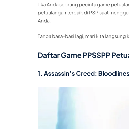
Jika Anda seorang pecinta game petual
petualangan terbaik di PSP saat mengg
Anda.
Tanpa basa-basi lagi, mari kita langsung
Daftar Game PPSSPP Petua
1. Assassin’s Creed: Bloodline