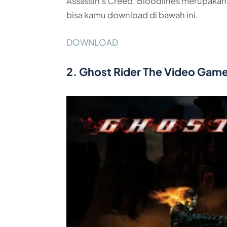
Assassin’s Creed: Bloodlines merupakan
bisa kamu download di bawah ini.
DOWNLOAD
2. Ghost Rider The Video Gam