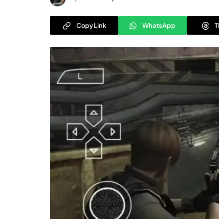
Copy Link
WhatsApp
T