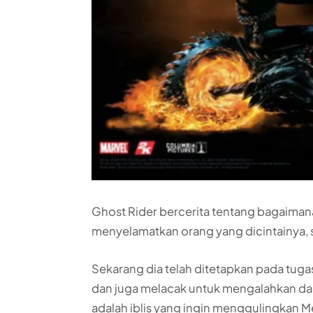
Ghost Rider bercerita tentang bagaiman
menyelamatkan orang yang dicintainya, s
Sekarang dia telah ditetapkan pada tug
dan juga melacak untuk mengalahkan da
adalah iblis yang ingin menggulingkan 