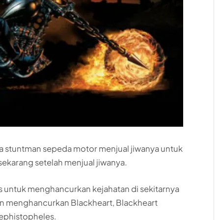
a stuntman sepeda motor menjual jiwanya untuk
ekarang setelah menjual jiwanya.
as untuk menghancurkan kejahatan di sekitarnya
n menghancurkan Blackheart, Blackheart
Mephistopheles.