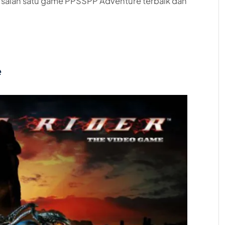
 salah satu game PPSSPP Adventure terbaik dan
e