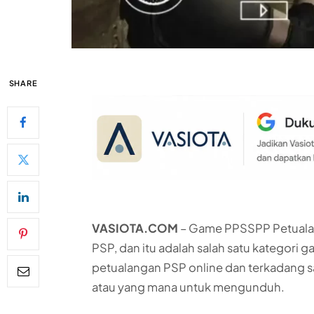
SHARE
VASIOTA.COM
– Game PPSSPP Petualan
PSP, dan itu adalah salah satu kategori 
petualangan PSP online dan terkadang s
atau yang mana untuk mengunduh.