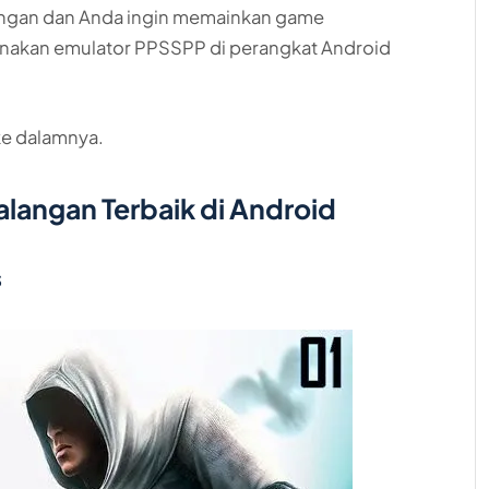
angan dan Anda ingin memainkan game
unakan emulator PPSSPP di perangkat Android
 ke dalamnya.
langan Terbaik di Android
s