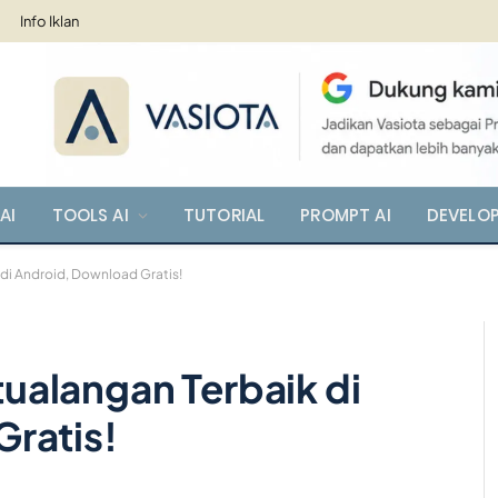
Info Iklan
AI
TOOLS AI
TUTORIAL
PROMPT AI
DEVELO
i Android, Download Gratis!
alangan Terbaik di
ratis!