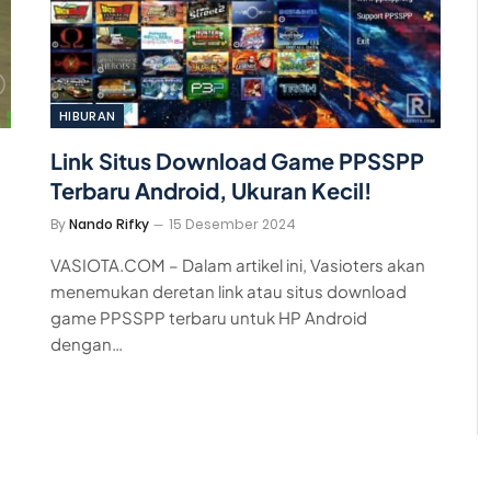
HIBURAN
Link Situs Download Game PPSSPP
Terbaru Android, Ukuran Kecil!
By
Nando Rifky
15 Desember 2024
VASIOTA.COM – Dalam artikel ini, Vasioters akan
menemukan deretan link atau situs download
game PPSSPP terbaru untuk HP Android
dengan…