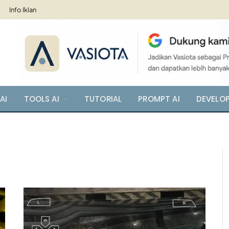
Info Iklan
AI
TOOLS AI
TUTORIAL
PROMPT AI
DEVELO