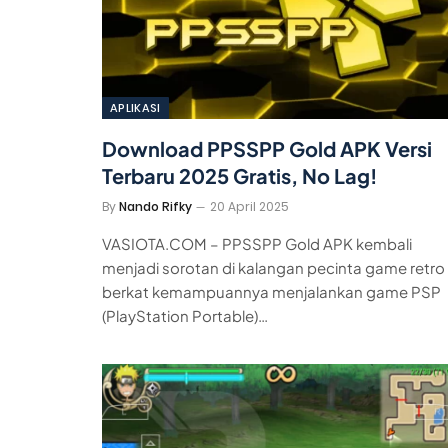
APLIKASI
Download PPSSPP Gold APK Versi
Terbaru 2025 Gratis, No Lag!
By
Nando Rifky
20 April 2025
VASIOTA.COM – PPSSPP Gold APK kembali
menjadi sorotan di kalangan pecinta game retro
berkat kemampuannya menjalankan game PSP
(PlayStation Portable)…