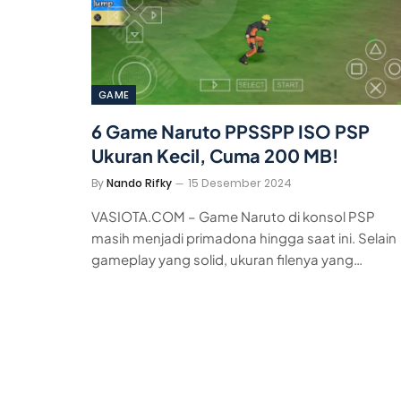
GAME
6 Game Naruto PPSSPP ISO PSP
Ukuran Kecil, Cuma 200 MB!
By
Nando Rifky
15 Desember 2024
VASIOTA.COM – Game Naruto di konsol PSP
masih menjadi primadona hingga saat ini. Selain
gameplay yang solid, ukuran filenya yang…