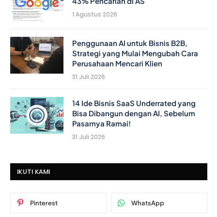
43% Pencarian di AS
1 Agustus 2026
Penggunaan AI untuk Bisnis B2B,
Strategi yang Mulai Mengubah Cara
Perusahaan Mencari Klien
31 Juli 2026
14 Ide Bisnis SaaS Underrated yang
Bisa Dibangun dengan AI, Sebelum
Pasarnya Ramai!
31 Juli 2026
IKUTI KAMI
Pinterest
WhatsApp