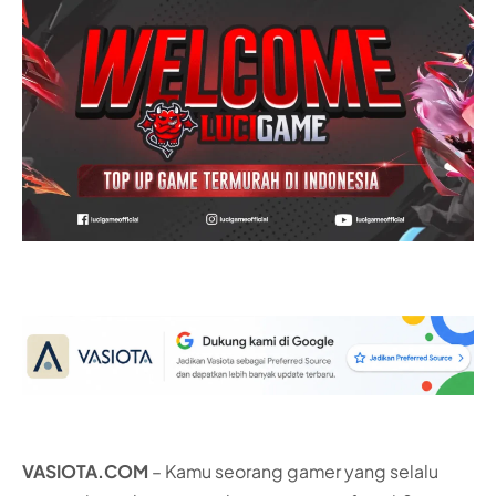
VASIOTA.COM
– Kamu seorang gamer yang selalu