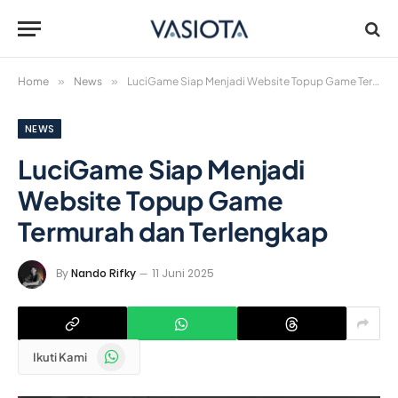
Home
»
News
»
LuciGame Siap Menjadi Website Topup Game Termurah dan Terlengkap
NEWS
LuciGame Siap Menjadi
Website Topup Game
Termurah dan Terlengkap
By
Nando Rifky
11 Juni 2025
WhatsApp
Ikuti Kami