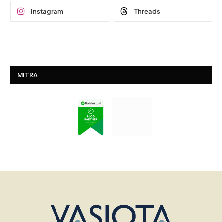
Instagram
Threads
MITRA