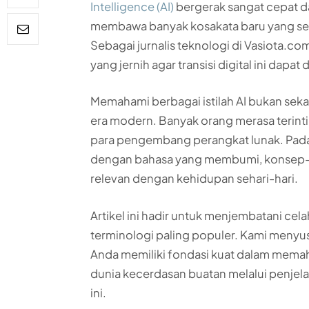
Intelligence (AI)
bergerak sangat cepat d
membawa banyak kosakata baru yang se
Sebagai jurnalis teknologi di Vasiota.c
yang jernih agar transisi digital ini dap
Memahami berbagai istilah AI bukan seka
era modern. Banyak orang merasa terinti
para pengembang perangkat lunak. Padah
dengan bahasa yang membumi, konsep-k
relevan dengan kehidupan sehari-hari.
Artikel ini hadir untuk menjembatani cel
terminologi paling populer. Kami menyus
Anda memiliki fondasi kuat dalam memaham
dunia kecerdasan buatan melalui penjela
ini.