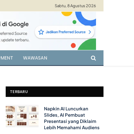
Sabtu, 8 Agustus 2026
PMENT
WAWASAN
TERBARU
Napkin AI Luncurkan
Slides, AI Pembuat
Presentasi yang Diklaim
Lebih Memahami Audiens