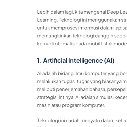
Lebih dalam lagi, kita mengenal Deep Le
Learning. Teknologi ini menggunakan str
untuk memproses informasi dalam lapisan
memungkinkan teknologi canggih seperti
kemudi otomatis pada mobil listrik mode
1. Artificial Intelligence (AI)
AI adalah bidang ilmu komputer yang 
melakukan tugas-tugas yang biasanya m
meliputi penerjemahan bahasa, persepsi
strategis. Intinya, AI adalah simulasi ke
mesin atau program komputer.
Teknologi ini sudah menyatu dalam kehidu