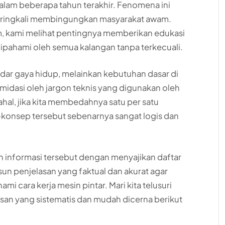
alam beberapa tahun terakhir. Fenomena ini
ringkali membingungkan masyarakat awam.
om, kami melihat pentingnya memberikan edukasi
at dipahami oleh semua kalangan tanpa terkecuali.
dar gaya hidup, melainkan kebutuhan dasar di
midasi oleh jargon teknis yang digunakan oleh
al, jika kita membedahnya satu per satu
onsep tersebut sebenarnya sangat logis dan
ah informasi tersebut dengan menyajikan daftar
un penjelasan yang faktual dan akurat agar
i cara kerja mesin pintar. Mari kita telusuri
san yang sistematis dan mudah dicerna berikut