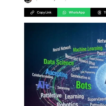
Copy Link
WhatsApp
T