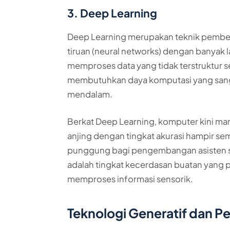
3. Deep Learning
Deep Learning merupakan teknik pembel
tiruan (neural networks) dengan banyak la
memproses data yang tidak terstruktur se
membutuhkan daya komputasi yang sanga
mendalam.
Berkat Deep Learning, komputer kini m
anjing dengan tingkat akurasi hampir sem
punggung bagi pengembangan asisten suar
adalah tingkat kecerdasan buatan yang p
memproses informasi sensorik.
Teknologi Generatif dan 