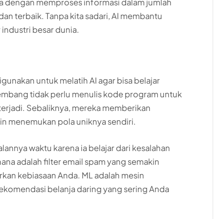
kerja dengan memproses informasi dalam jumlah
an terbaik. Tanpa kita sadari, AI membantu
 industri besar dunia.
unakan untuk melatih AI agar bisa belajar
embang tidak perlu menulis kode program untuk
terjadi. Sebaliknya, mereka memberikan
sin menemukan pola uniknya sendiri.
alannya waktu karena ia belajar dari kesalahan
ana adalah filter email spam yang semakin
rkan kebiasaan Anda. ML adalah mesin
rekomendasi belanja daring yang sering Anda