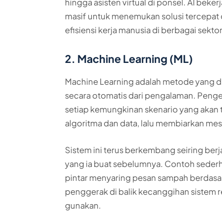
hingga asisten virtual di ponsel. AI be
masif untuk menemukan solusi tercepat d
efisiensi kerja manusia di berbagai sektor
2. Machine Learning (ML)
Machine Learning adalah metode yang dig
secara otomatis dari pengalaman. Peng
setiap kemungkinan skenario yang akan 
algoritma dan data, lalu membiarkan me
Sistem ini terus berkembang seiring berj
yang ia buat sebelumnya. Contoh sederh
pintar menyaring pesan sampah berdasa
penggerak di balik kecanggihan sistem 
gunakan.