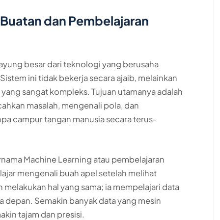
 Buatan dan Pembelajaran
yung besar dari teknologi yang berusaha
stem ini tidak bekerja secara ajaib, melainkan
a yang sangat kompleks. Tujuan utamanya adalah
hkan masalah, mengenali pola, dan
npa campur tangan manusia secara terus-
ernama Machine Learning atau pembelajaran
ajar mengenali buah apel setelah melihat
n melakukan hal yang sama; ia mempelajari data
asa depan. Semakin banyak data yang mesin
akin tajam dan presisi.