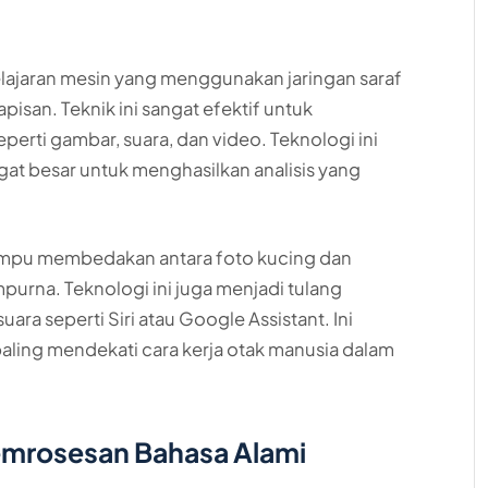
ajaran mesin yang menggunakan jaringan saraf
pisan. Teknik ini sangat efektif untuk
perti gambar, suara, dan video. Teknologi ini
t besar untuk menghasilkan analisis yang
ampu membedakan antara foto kucing dan
purna. Teknologi ini juga menjadi tulang
a seperti Siri atau Google Assistant. Ini
aling mendekati cara kerja otak manusia dalam
Pemrosesan Bahasa Alami