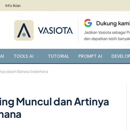
Info Iklan
AI
TOOLS AI
TUTORIAL
PROMPT AI
DEVELO
rtinya dalam Bahasa Sederhana
ring Muncul dan Artinya
hana