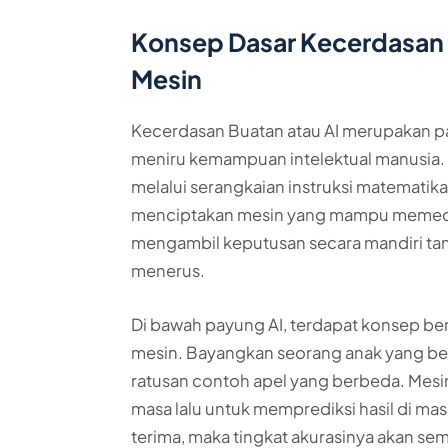
Konsep Dasar Kecerdasan
Mesin
Kecerdasan Buatan atau AI merupakan pa
meniru kemampuan intelektual manusia. Si
melalui serangkaian instruksi matematik
menciptakan mesin yang mampu memeca
mengambil keputusan secara mandiri ta
menerus.
Di bawah payung AI, terdapat konsep b
mesin. Bayangkan seorang anak yang bel
ratusan contoh apel yang berbeda. Mesi
masa lalu untuk memprediksi hasil di m
terima, maka tingkat akurasinya akan sem