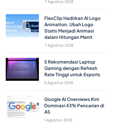
7 Agustus 2026
FlexClip Hadirkan AI Logo
Animation, Ubah Logo
Statis Menjadi Animasi
dalam Hitungan Menit
7 Agustus 2026
5 Rekomendasi Laptop
Gaming dengan Refresh
Rate Tinggi untuk Esports
3 Agustus 2026
Google AI Overviews Kini
Dominasi 43% Pencarian di
AS
1 Agustus 2026