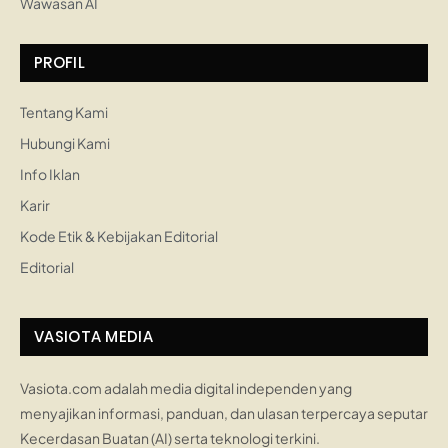
Wawasan AI
PROFIL
Tentang Kami
Hubungi Kami
Info Iklan
Karir
Kode Etik & Kebijakan Editorial
Editorial
VASIOTA MEDIA
Vasiota.com adalah media digital independen yang
menyajikan informasi, panduan, dan ulasan terpercaya seputar
Kecerdasan Buatan (AI) serta teknologi terkini.