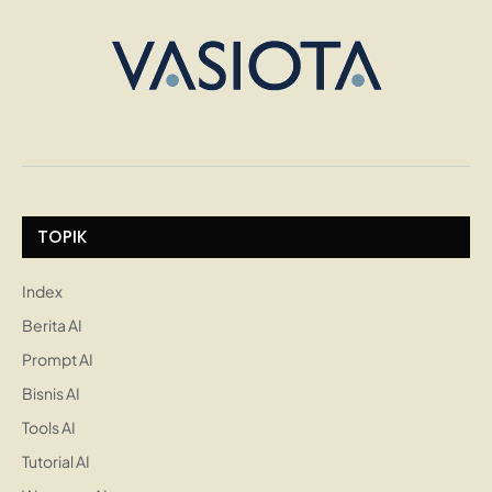
TOPIK
Index
Berita AI
Prompt AI
Bisnis AI
Tools AI
Tutorial AI