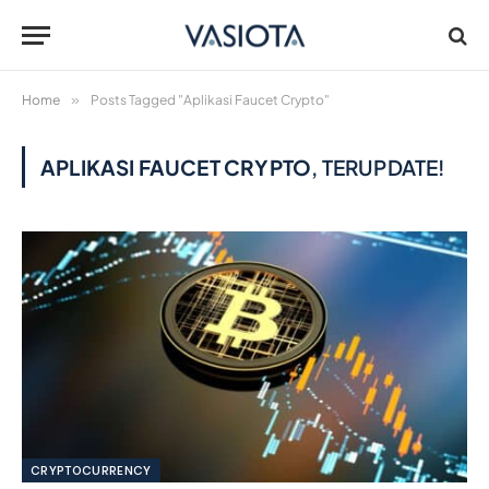
Home
»
Posts Tagged "Aplikasi Faucet Crypto"
APLIKASI FAUCET CRYPTO
, TERUPDATE!
CRYPTOCURRENCY