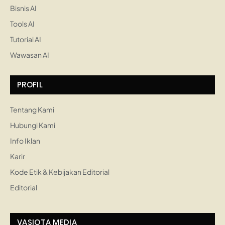
Bisnis AI
Tools AI
Tutorial AI
Wawasan AI
PROFIL
Tentang Kami
Hubungi Kami
Info Iklan
Karir
Kode Etik & Kebijakan Editorial
Editorial
VASIOTA MEDIA