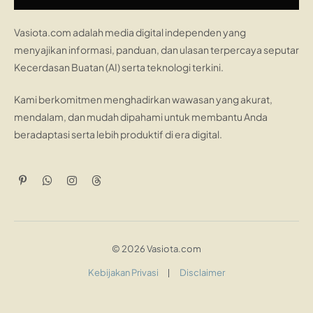
Vasiota.com adalah media digital independen yang
menyajikan informasi, panduan, dan ulasan terpercaya seputar
Kecerdasan Buatan (AI) serta teknologi terkini.
Kami berkomitmen menghadirkan wawasan yang akurat,
mendalam, dan mudah dipahami untuk membantu Anda
beradaptasi serta lebih produktif di era digital.
Pinterest
WhatsApp
Instagram
Threads
© 2026 Vasiota.com
Kebijakan Privasi
Disclaimer