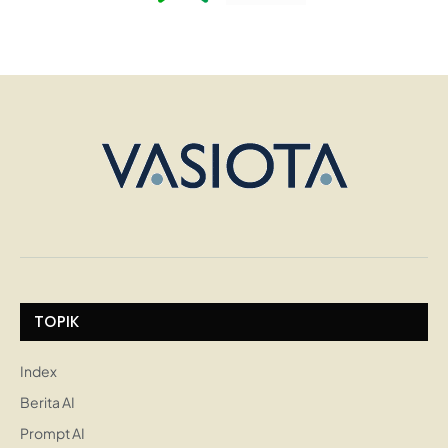
TOPIK
Index
Berita AI
Prompt AI