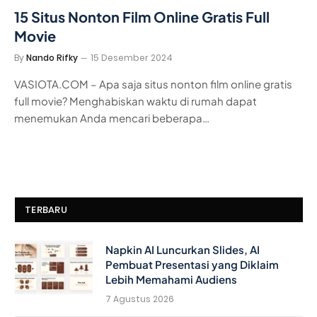
15 Situs Nonton Film Online Gratis Full
Movie
By
Nando Rifky
15 Desember 2024
VASIOTA.COM – Apa saja situs nonton film online gratis
full movie? Menghabiskan waktu di rumah dapat
menemukan Anda mencari beberapa…
TERBARU
Napkin AI Luncurkan Slides, AI
Pembuat Presentasi yang Diklaim
Lebih Memahami Audiens
7 Agustus 2026