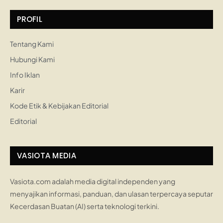
PROFIL
Tentang Kami
Hubungi Kami
Info Iklan
Karir
Kode Etik & Kebijakan Editorial
Editorial
VASIOTA MEDIA
Vasiota.com adalah media digital independen yang
menyajikan informasi, panduan, dan ulasan terpercaya seputar
Kecerdasan Buatan (AI) serta teknologi terkini.