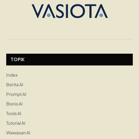
TOPIK
Index
Berita AI
Prompt AI
Bisnis AI
Tools AI
Tutorial AI
Wawasan AI