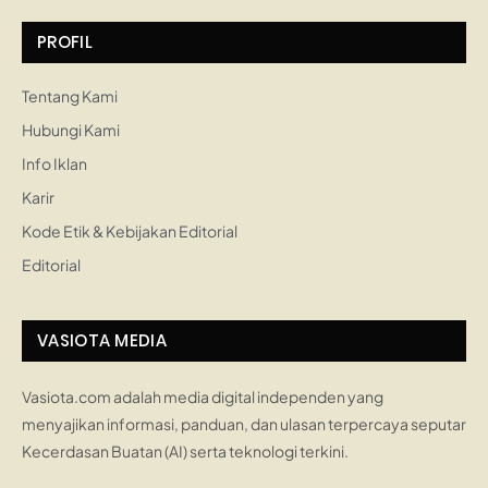
PROFIL
Tentang Kami
Hubungi Kami
Info Iklan
Karir
Kode Etik & Kebijakan Editorial
Editorial
VASIOTA MEDIA
Vasiota.com adalah media digital independen yang
menyajikan informasi, panduan, dan ulasan terpercaya seputar
Kecerdasan Buatan (AI) serta teknologi terkini.