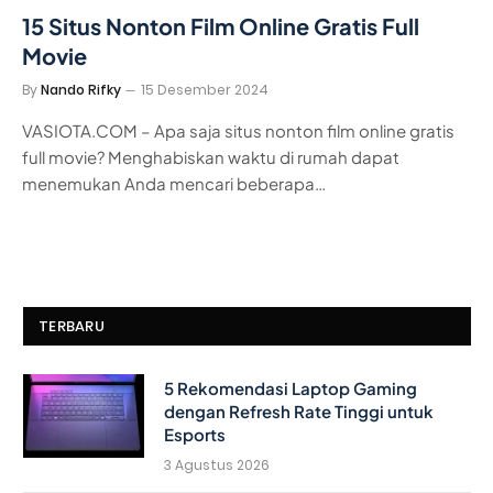
15 Situs Nonton Film Online Gratis Full
Movie
By
Nando Rifky
15 Desember 2024
VASIOTA.COM – Apa saja situs nonton film online gratis
full movie? Menghabiskan waktu di rumah dapat
menemukan Anda mencari beberapa…
TERBARU
5 Rekomendasi Laptop Gaming
dengan Refresh Rate Tinggi untuk
Esports
3 Agustus 2026