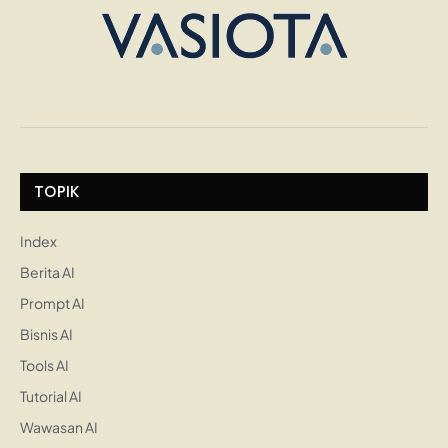
TOPIK
Index
Berita AI
Prompt AI
Bisnis AI
Tools AI
Tutorial AI
Wawasan AI