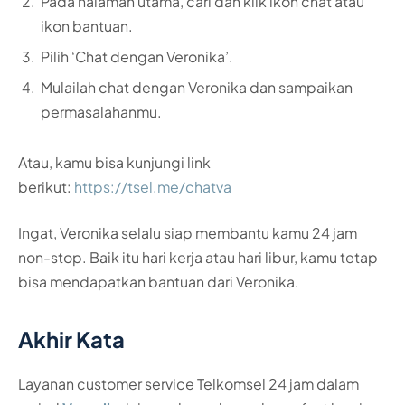
Pada halaman utama, cari dan klik ikon chat atau
ikon bantuan.
Pilih ‘Chat dengan Veronika’.
Mulailah chat dengan Veronika dan sampaikan
permasalahanmu.
Atau, kamu bisa kunjungi link
berikut:
https://tsel.me/chatva
Ingat, Veronika selalu siap membantu kamu 24 jam
non-stop. Baik itu hari kerja atau hari libur, kamu tetap
bisa mendapatkan bantuan dari Veronika.
Akhir Kata
Layanan customer service Telkomsel 24 jam dalam