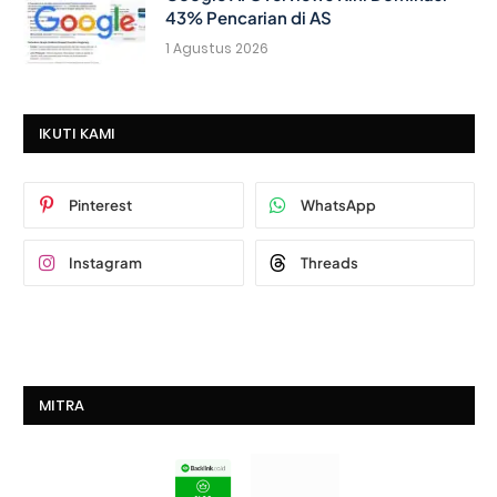
43% Pencarian di AS
1 Agustus 2026
IKUTI KAMI
Pinterest
WhatsApp
Instagram
Threads
MITRA