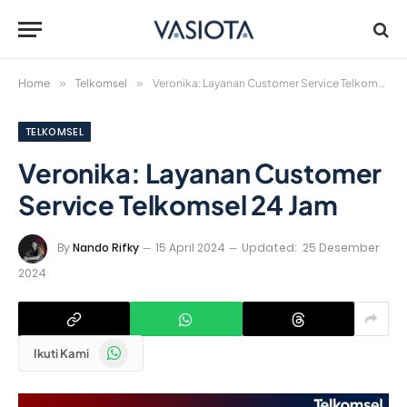
Home
»
Telkomsel
»
Veronika: Layanan Customer Service Telkomsel 24 Jam
TELKOMSEL
Veronika: Layanan Customer
Service Telkomsel 24 Jam
By
Nando Rifky
15 April 2024
Updated:
25 Desember
2024
WhatsApp
Ikuti Kami