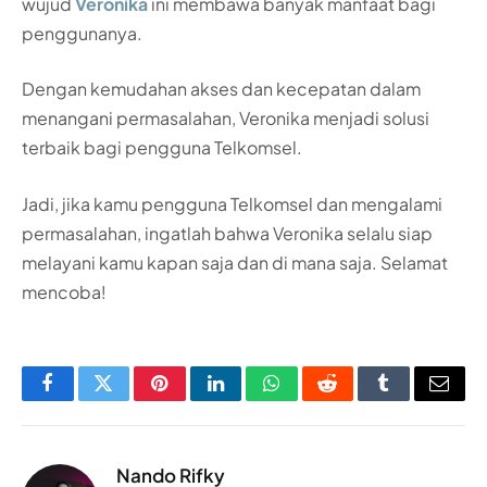
wujud
Veronika
ini membawa banyak manfaat bagi
penggunanya.
Dengan kemudahan akses dan kecepatan dalam
menangani permasalahan, Veronika menjadi solusi
terbaik bagi pengguna Telkomsel.
Jadi, jika kamu pengguna Telkomsel dan mengalami
permasalahan, ingatlah bahwa Veronika selalu siap
melayani kamu kapan saja dan di mana saja. Selamat
mencoba!
Facebook
Twitter
Pinterest
LinkedIn
WhatsApp
Reddit
Tumblr
Email
Nando Rifky