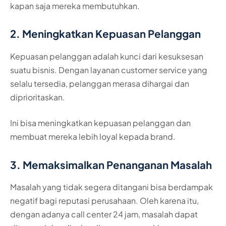
kapan saja mereka membutuhkan.
2. Meningkatkan Kepuasan Pelanggan
Kepuasan pelanggan adalah kunci dari kesuksesan
suatu bisnis. Dengan layanan customer service yang
selalu tersedia, pelanggan merasa dihargai dan
diprioritaskan.
Ini bisa meningkatkan kepuasan pelanggan dan
membuat mereka lebih loyal kepada brand.
3. Memaksimalkan Penanganan Masalah
Masalah yang tidak segera ditangani bisa berdampak
negatif bagi reputasi perusahaan. Oleh karena itu,
dengan adanya call center 24 jam, masalah dapat