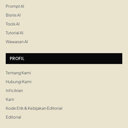
Prompt AI
Bisnis AI
Tools AI
Tutorial AI
Wawasan AI
PROFIL
Tentang Kami
Hubungi Kami
Info Iklan
Karir
Kode Etik & Kebijakan Editorial
Editorial