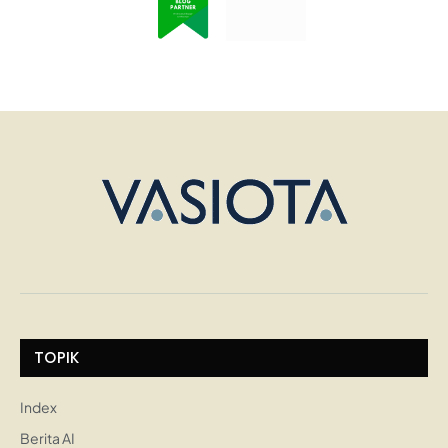
TOPIK
Index
Berita AI