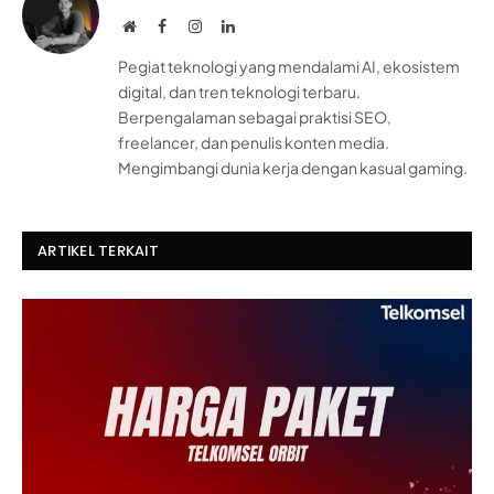
Website
Facebook
Instagram
LinkedIn
Pegiat teknologi yang mendalami AI, ekosistem
digital, dan tren teknologi terbaru.
Berpengalaman sebagai praktisi SEO,
freelancer, dan penulis konten media.
Mengimbangi dunia kerja dengan kasual gaming.
ARTIKEL TERKAIT