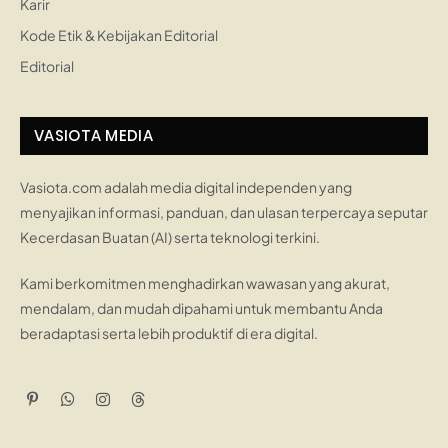
Karir
Kode Etik & Kebijakan Editorial
Editorial
VASIOTA MEDIA
Vasiota.com adalah media digital independen yang
menyajikan informasi, panduan, dan ulasan terpercaya seputar
Kecerdasan Buatan (AI) serta teknologi terkini.
Kami berkomitmen menghadirkan wawasan yang akurat,
mendalam, dan mudah dipahami untuk membantu Anda
beradaptasi serta lebih produktif di era digital.
Pinterest
WhatsApp
Instagram
Threads