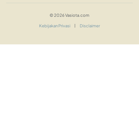
© 2026 Vasiota.com
Kebijakan Privasi
Disclaimer