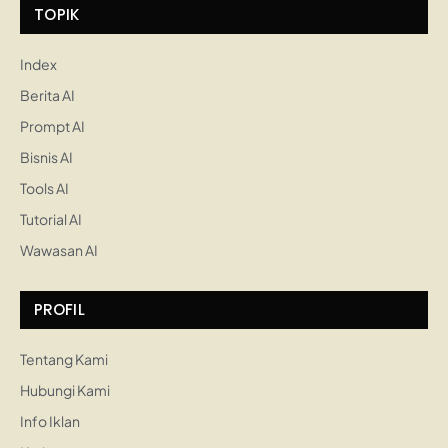
TOPIK
Index
Berita AI
Prompt AI
Bisnis AI
Tools AI
Tutorial AI
Wawasan AI
PROFIL
Tentang Kami
Hubungi Kami
Info Iklan