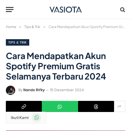
Home
»
Tips & Trik
»
Cara Mendapatkan Akun Spotify Premium Gratis Selamanya Terbaru 2024
TIPS & TRIK
Cara Mendapatkan Akun
Spotify Premium Gratis
Selamanya Terbaru 2024
By
Nando Rifky
15 Desember 2024
WhatsApp
Ikuti Kami