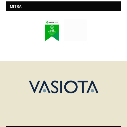
MITRA