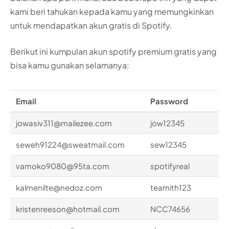
kami beri tahukan kepada kamu yang memungkinkan
untuk mendapatkan akun gratis di Spotify.
Berikut ini kumpulan akun spotify premium gratis yang
bisa kamu gunakan selamanya:
Email
Password
jowasiv311@mailezee.com
jow12345
seweh91224@sweatmail.com
sew12345
vamoko9080@95ta.com
spotifyreal
kalmenilte@nedoz.com
teamith123
kristenreeson@hotmail.com
NCC74656