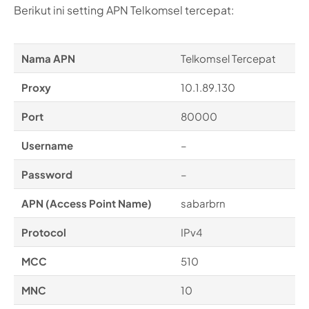
Berikut ini setting APN Telkomsel tercepat:
Nama APN
Telkomsel Tercepat
Proxy
10.1.89.130
Port
80000
Username
–
Password
–
APN (Access Point Name)
sabarbrn
Protocol
IPv4
MCC
510
MNC
10