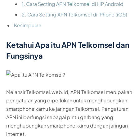
1. Cara Setting APN Telkomsel di HP Android
2. Cara Setting APN Telkomsel di iPhone (iOS)
Kesimpulan
Ketahui Apa itu APN Telkomsel dan
Fungsinya
Melansir Telkomsel.web.id, APN Telkomsel merupakan
pengaturan yang diperlukan untuk menghubungkan
smartphone kamu ke jaringan Telkomsel. Pengaturan
APN ini berfungsi sebagai pintu gerbang yang
menghubungkan smartphone kamu dengan jaringan
internet.