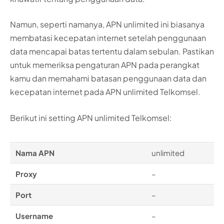
Namun, seperti namanya, APN unlimited ini biasanya
membatasi kecepatan internet setelah penggunaan
data mencapai batas tertentu dalam sebulan. Pastikan
untuk memeriksa pengaturan APN pada perangkat
kamu dan memahami batasan penggunaan data dan
kecepatan internet pada APN unlimited Telkomsel.
Berikut ini setting APN unlimited Telkomsel:
Nama APN
unlimited
Proxy
–
Port
–
Username
–