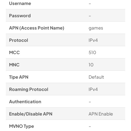
Username
–
Password
–
APN (Access Point Name)
games
Protocol
IPv4
MCC
510
MNC
10
Tipe APN
Default
Roaming Protocol
IPv4
Authentication
–
Enable/Disable APN
APN Enable
MVNO Type
–