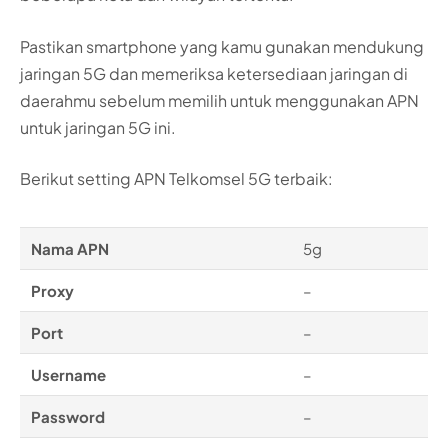
Pastikan smartphone yang kamu gunakan mendukung
jaringan 5G dan memeriksa ketersediaan jaringan di
daerahmu sebelum memilih untuk menggunakan APN
untuk jaringan 5G ini.
Berikut setting APN Telkomsel 5G terbaik:
Nama APN
5g
Proxy
–
Port
–
Username
–
Password
–