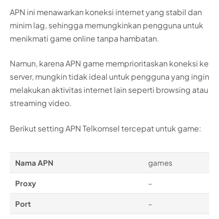
APN ini menawarkan koneksi internet yang stabil dan
minim lag, sehingga memungkinkan pengguna untuk
menikmati game online tanpa hambatan.
Namun, karena APN game memprioritaskan koneksi ke
server, mungkin tidak ideal untuk pengguna yang ingin
melakukan aktivitas internet lain seperti browsing atau
streaming video.
Berikut setting APN Telkomsel tercepat untuk game:
Nama APN
games
Proxy
–
Port
–