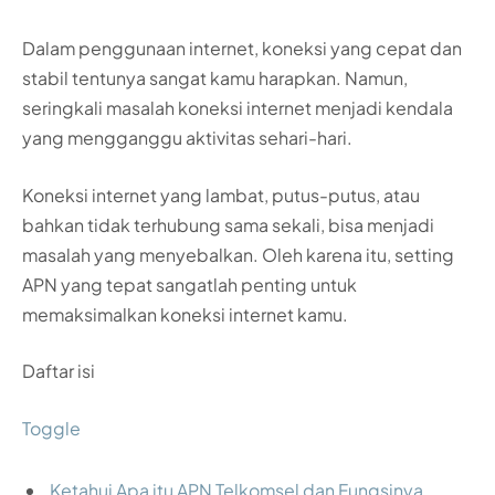
Dalam penggunaan internet, koneksi yang cepat dan
stabil tentunya sangat kamu harapkan. Namun,
seringkali masalah koneksi internet menjadi kendala
yang mengganggu aktivitas sehari-hari.
Koneksi internet yang lambat, putus-putus, atau
bahkan tidak terhubung sama sekali, bisa menjadi
masalah yang menyebalkan. Oleh karena itu, setting
APN yang tepat sangatlah penting untuk
memaksimalkan koneksi internet kamu.
Daftar isi
Toggle
Ketahui Apa itu APN Telkomsel dan Fungsinya