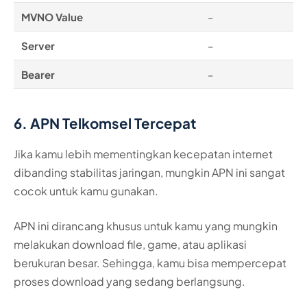
MVNO Value
–
Server
–
Bearer
–
6. APN Telkomsel Tercepat
Jika kamu lebih mementingkan kecepatan internet
dibanding stabilitas jaringan, mungkin APN ini sangat
cocok untuk kamu gunakan.
APN ini dirancang khusus untuk kamu yang mungkin
melakukan download file, game, atau aplikasi
berukuran besar. Sehingga, kamu bisa mempercepat
proses download yang sedang berlangsung.