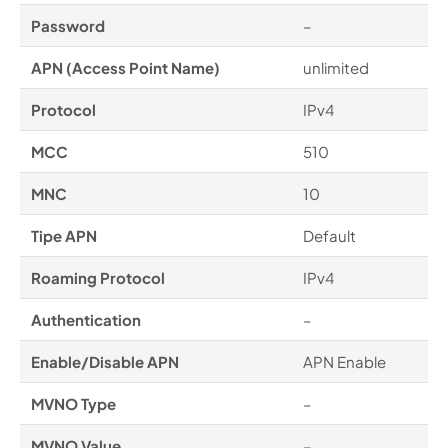
Password
–
APN (Access Point Name)
unlimited
Protocol
IPv4
MCC
510
MNC
10
Tipe APN
Default
Roaming Protocol
IPv4
Authentication
–
Enable/Disable APN
APN Enable
MVNO Type
–
MVNO Value
–