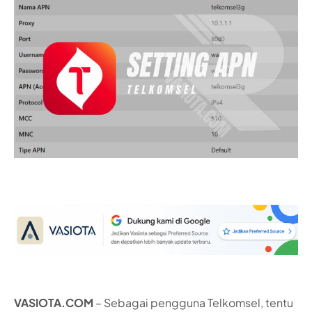
VASIOTA.COM
– Sebagai pengguna Telkomsel, tentu