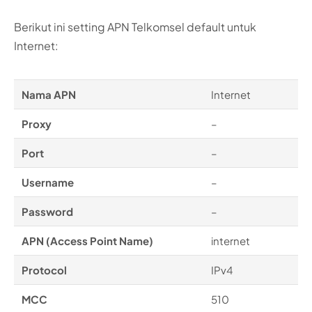
Berikut ini setting APN Telkomsel default untuk
Internet:
Nama APN
Internet
Proxy
–
Port
–
Username
–
Password
–
APN (Access Point Name)
internet
Protocol
IPv4
MCC
510