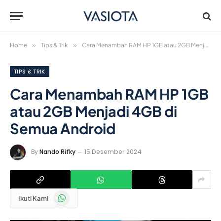
Home
»
Tips & Trik
»
Cara Menambah RAM HP 1GB atau 2GB Menjadi 4GB di Semua Android
TIPS & TRIK
Cara Menambah RAM HP 1GB
atau 2GB Menjadi 4GB di
Semua Android
By
Nando Rifky
15 Desember 2024
WhatsApp
Ikuti Kami