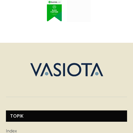
TOPIK
Index