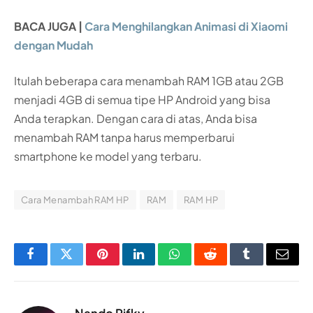
BACA JUGA |
Cara Menghilangkan Animasi di Xiaomi
dengan Mudah
Itulah beberapa cara menambah RAM 1GB atau 2GB
menjadi 4GB di semua tipe HP Android yang bisa
Anda terapkan. Dengan cara di atas, Anda bisa
menambah RAM tanpa harus memperbarui
smartphone ke model yang terbaru.
Cara Menambah RAM HP
RAM
RAM HP
Facebook
Twitter
Pinterest
LinkedIn
WhatsApp
Reddit
Tumblr
Email