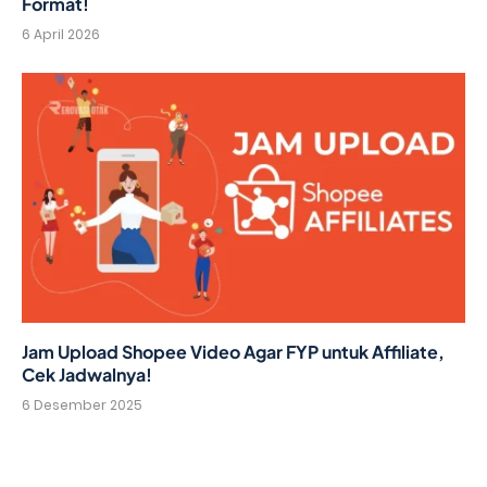
Format!
6 April 2026
Jam Upload Shopee Video Agar FYP untuk Affiliate,
Cek Jadwalnya!
6 Desember 2025