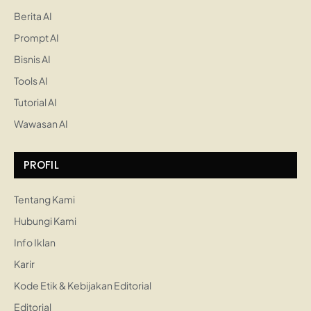
Berita AI
Prompt AI
Bisnis AI
Tools AI
Tutorial AI
Wawasan AI
PROFIL
Tentang Kami
Hubungi Kami
Info Iklan
Karir
Kode Etik & Kebijakan Editorial
Editorial