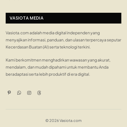
VASIOTA MEDIA
Vasiota.com adalah media digital independen yang
menyajikan informasi, panduan, dan ulasan terpercaya seputar
Kecerdasan Buatan (AI) serta teknologi terkini.
Kami berkomitmen menghadirkan wawasan yang akurat,
mendalam, dan mudah dipahami untuk membantu Anda
beradaptasi serta lebih produktif di era digital.
Pinterest
WhatsApp
Instagram
Threads
© 2026 Vasiota.com